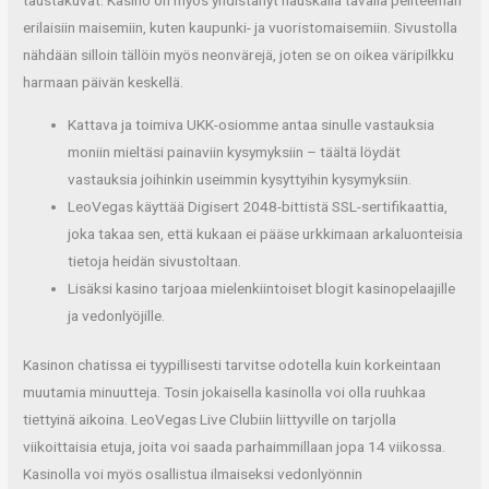
erilaisiin maisemiin, kuten kaupunki- ja vuoristomaisemiin. Sivustolla
nähdään silloin tällöin myös neonvärejä, joten se on oikea väripilkku
harmaan päivän keskellä.
Kattava ja toimiva UKK-osiomme antaa sinulle vastauksia
moniin mieltäsi painaviin kysymyksiin – täältä löydät
vastauksia joihinkin useimmin kysyttyihin kysymyksiin.
LeoVegas käyttää Digisert 2048-bittistä SSL-sertifikaattia,
joka takaa sen, että kukaan ei pääse urkkimaan arkaluonteisia
tietoja heidän sivustoltaan.
Lisäksi kasino tarjoaa mielenkiintoiset blogit kasinopelaajille
ja vedonlyöjille.
Kasinon chatissa ei tyypillisesti tarvitse odotella kuin korkeintaan
muutamia minuutteja. Tosin jokaisella kasinolla voi olla ruuhkaa
tiettyinä aikoina. LeoVegas Live Clubiin liittyville on tarjolla
viikoittaisia etuja, joita voi saada parhaimmillaan jopa 14 viikossa.
Kasinolla voi myös osallistua ilmaiseksi vedonlyönnin