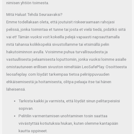
nimisen yhtiön toimesta.
Mitä Haluat Tehdä Seuraavaksi?
Emme todellakaan oleta, että joutuisit riskeeraamaan rahojasi
pelissä, jonka toimintaa et tunne tai josta et vielä tiedä, pidätkö siitä
vai et! Tämän vuoksi voit kokeilla pelejä vapaasti napsauttamalla
mitä tahansa kolikkopeliä sivustollamme tai etsimällä pelin
hakutoiminnon avulla. Voisimme puhua turvallisuudesta ja
vastuullisesta pelaamisesta loputtomiin, jonka vuoksi loimme asialle
omistautuneen erillisen sivuston nimeltään LeoSafePlay. Osoitteesta
leosafeplay. com löydät tarkempaa tietoa peliriippuvuuden
ehkäisemisestä ja hoitamisesta, olitpa pelaaja itse tai hänen
läheisensä.
Tarkista kaikki ja varmista, että löydät sinun pelitarpeisiisi
sopivan.
Pelitilin varmentamisen unohtaminen tosin saattaa
viivästyttää kotiutuksia hiukan, kuten olemme kantapään
kautta oppineet.