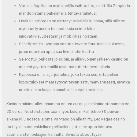
Varsin näppärä on myös neljäs vaihtoehto, nimittäin Zimplerin
mahdollistama puhelimella tehtävä talletus!
Lisäksi LeoVegas on niittänyt pelialalla kunniaa, sillä sille on
myönnetty useita tunnustuksia esimerkiksi
innovatiivisuudestaan ja mobiilikasinostaan.
Sähköpostiin luvataan vastata twenty-four tunnin kuluessa,
joten nopeiten apua saa live-chatin kautta.
Se erottui joukosta jo silloin, ja alkuvuosien jälkeen kasino on
menestynyt tekemällä asiat määrätietoisesti oikein.
Kyseessä on siis järjestelmä, joka takaa sen, että pelien
lopputulokset määräytyvät täysin sattumanvaraisesti, eivätkä
ne siis ole pelaajan kannalta liian epäsuosiollisia.
Kasinon minimitalletussumma on ten euroa ja miniminostosumma on
20 euroa. Nostoista peritään myös kulu, mikäli tekee 30 päivän
aikana yli 3 nostoa ja oma VIP-taso on alle thirty. LeoVegas casino
on täysin suomenkielinen pelipaikka, joten se upon loistava
suomalaisten pelaajien kannalta. Sivusto about täysin