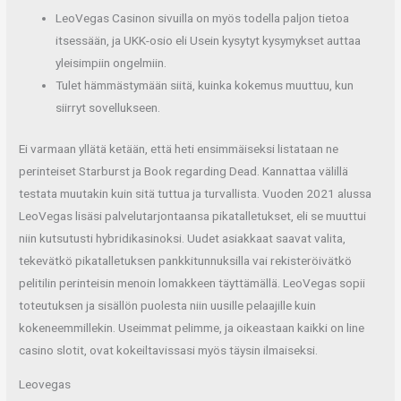
LeoVegas Casinon sivuilla on myös todella paljon tietoa
itsessään, ja UKK-osio eli Usein kysytyt kysymykset auttaa
yleisimpiin ongelmiin.
Tulet hämmästymään siitä, kuinka kokemus muuttuu, kun
siirryt sovellukseen.
Ei varmaan yllätä ketään, että heti ensimmäiseksi listataan ne
perinteiset Starburst ja Book regarding Dead. Kannattaa välillä
testata muutakin kuin sitä tuttua ja turvallista. Vuoden 2021 alussa
LeoVegas lisäsi palvelutarjontaansa pikatalletukset, eli se muuttui
niin kutsutusti hybridikasinoksi. Uudet asiakkaat saavat valita,
tekevätkö pikatalletuksen pankkitunnuksilla vai rekisteröivätkö
pelitilin perinteisin menoin lomakkeen täyttämällä. LeoVegas sopii
toteutuksen ja sisällön puolesta niin uusille pelaajille kuin
kokeneemmillekin. Useimmat pelimme, ja oikeastaan kaikki on line
casino slotit, ovat kokeiltavissasi myös täysin ilmaiseksi.
Leovegas