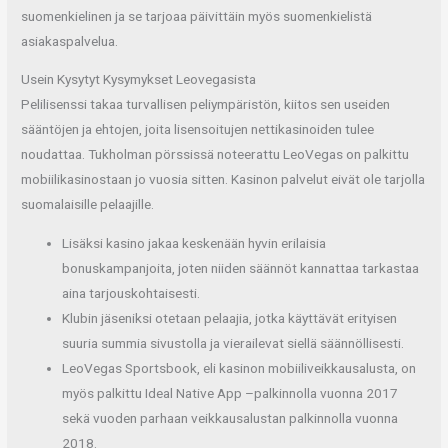
suomenkielinen ja se tarjoaa päivittäin myös suomenkielistä
asiakaspalvelua.
Usein Kysytyt Kysymykset Leovegasista
Pelilisenssi takaa turvallisen peliympäristön, kiitos sen useiden
sääntöjen ja ehtojen, joita lisensoitujen nettikasinoiden tulee
noudattaa. Tukholman pörssissä noteerattu LeoVegas on palkittu
mobiilikasinostaan jo vuosia sitten. Kasinon palvelut eivät ole tarjolla
suomalaisille pelaajille.
Lisäksi kasino jakaa keskenään hyvin erilaisia
bonuskampanjoita, joten niiden säännöt kannattaa tarkastaa
aina tarjouskohtaisesti.
Klubin jäseniksi otetaan pelaajia, jotka käyttävät erityisen
suuria summia sivustolla ja vierailevat siellä säännöllisesti.
LeoVegas Sportsbook, eli kasinon mobiiliveikkausalusta, on
myös palkittu Ideal Native App –palkinnolla vuonna 2017
sekä vuoden parhaan veikkausalustan palkinnolla vuonna
2018.