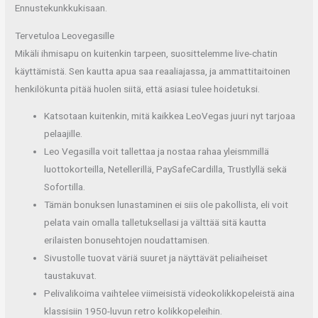
Ennustekunkkukisaan.
Tervetuloa Leovegasille
Mikäli ihmisapu on kuitenkin tarpeen, suosittelemme live-chatin
käyttämistä. Sen kautta apua saa reaaliajassa, ja ammattitaitoinen
henkilökunta pitää huolen siitä, että asiasi tulee hoidetuksi.
Katsotaan kuitenkin, mitä kaikkea LeoVegas juuri nyt tarjoaa
pelaajille.
Leo Vegasilla voit tallettaa ja nostaa rahaa yleismmillä
luottokorteilla, Netellerillä, PaySafeCardilla, Trustlyllä sekä
Sofortilla.
Tämän bonuksen lunastaminen ei siis ole pakollista, eli voit
pelata vain omalla talletuksellasi ja välttää sitä kautta
erilaisten bonusehtojen noudattamisen.
Sivustolle tuovat väriä suuret ja näyttävät peliaiheiset
taustakuvat.
Pelivalikoima vaihtelee viimeisistä videokolikkopeleistä aina
klassisiin 1950-luvun retro kolikkopeleihin.