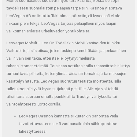
Monet suomalaiset suosivat myös tätä kasinoa, koska se sopii
täydellisesti suomalaisten pelaajien tarpeisiin. Kasinoa ylläpitävä
LeoVegas AB on listattu Tukholman pörssiin, eli kyseessä ei ole
mikään pieni tekijä. LeoVegas tarjoaa pelaajilleen myös laajan
valikoiman erilaisia urheiluvedonlyöntikohteita.
Leovegas Mobiili – Leo On Todellakin Mobiilikasinoiden Kunkku
Vaihtoehtoja siis piisaa, joten tuskinpa keneltäkään jää pelaaminen
väliin vain sen takia, ettei itselle löytynyt mieluista
rahansiirtomenetelmää. Toisinaan nettikasinoilla rahansiirtoihin liittyy
turhauttavia piirteitä, kuten ylimääräisiä siirtomaksuja tai maksujen
käsittelyn hitautta. LeoVegas suoriutuu testistä moitteetta, sillä
talletukset siirtyvät hyvin sutjakasti pelitilille. Siirtoja voi tehdä
tilisiirtona suoraan omalta pankkitililtä Trustlyn välityksellä tai
vaihtoehtoisesti luottokortilla.
LeoVegas Casinon kannattaisi kuitenkin panostaa vielä
tavoitettavuuteen sekä vastausaikoihin sähköpostitse
lähestyttäessä.