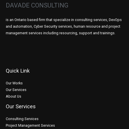
DAVADE CONSULTING
is an Ontario based firm that specialize in consulting services, DevOps
and automation, Cyber Security services, human resource and project
management services including resourcing, support and trainings.
Quick Link
Our Works
Our Services
About Us
Our Services
Consulting Services
Project Management Services