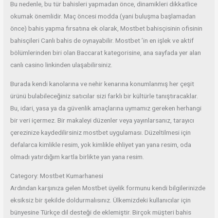
Bu nedenle, bu tür bahisleri yapmadan önce, dinamikleri dikkatlice
okumak önemlidir. Maç öncesi modda (yani buluşma başlamadan
önce) bahis yapma fırsatına ek olarak, Mostbet bahisçisinin ofisinin
bahisçileri Canlı bahis de oynayabilir. Mostbet ’in en işlek ve aktif
bölümlerinden biri olan Baccarat kategorisine, ana sayfada yer alan
canlı casino linkinden ulaşabilirsiniz.
Burada kendi kanolarına ve nehir kenarına konumlanmış her çeşit
ürünü bulabileceğiniz satıcılar sizi farklı bir kültürle tanıştıracaklar.
Bu, idari, yasa ya da güvenlik amaçlarına uymamız gereken herhangi
bir veri içermez. Bir makaleyi düzenler veya yayınlarsanız, tarayıcı
çerezinize kaydedilirsiniz mostbet uygulaması. Düzeltilmesi için
defalarca kimlikle resim, yok kimlikle ehliyet yan yana resim, oda
olmadı yatırdığım kartla birlikte yan yana resim.
Category: Mostbet Kumarhanesi
Ardından karşınıza gelen Mostbet üyelik formunu kendi bilgilerinizde
eksiksiz bir şekilde doldurmalısınız. Ülkemizdeki kullanıcılar için
bünyesine Türkçe dil desteği de eklemiştir. Birçok müşteri bahis