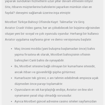
yaparak sundukları hizmetlerin uzun yıllar devam etmesini istiyor.
Site, itibarını müşterilerine bahislerini yaparken mümkün olan en
faydal? deneyimi sağlamak üzerine inşa etmiştir.
Mostbet Türkiye Bahisçi Ofisinde Kayıt: Talimatlar Ve Giriş
Aviator Crash Video game, her an çökebilecek bir büyüme eğrisinden
oluşan yeni bir sosyal ve çok oyunculu oyundur. Herhangi bir kullanıcı
Aviator uygulama sayfasına girer ve demo versiyonunu başlatır.
Maç öncesi modda (yani buluşma başlamadan önce) bahis
yapma fırsatına ek olarak, Mostbet bahisçisinin ofisinin
bahisçileri Canlı bahis de oynayabilir.
Bu, Mostbet sitesine bağlı olmayan bir kumarhane sitesidir,
ancak itibarı ve güvenilirliği şüphe götürmez.
Kumarbazın tek görevi, o anı tahmin edebilmek empieza uçak
düşmeden önce parayı toplamaktır.
Oyuncuların en sık karşılaştığı endişe, Aviator on-line slot
oynamanın yasal olup olmadığı sorusudur.
Ayrıca Mostbet güncel adresine casino siteleri sayfamızdan