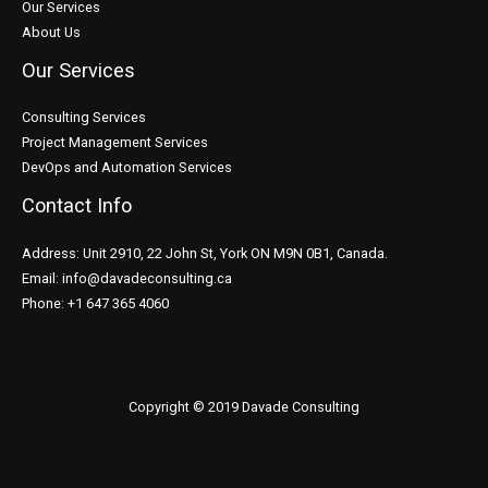
Our Services
About Us
Our Services
Consulting Services
Project Management Services
DevOps and Automation Services
Contact Info
Address: Unit 2910, 22 John St, York ON M9N 0B1, Canada.
Email: info@davadeconsulting.ca
Phone: +1 647 365 4060
Copyright © 2019 Davade Consulting