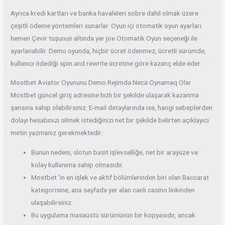
Ayrıca kredi kartları ve banka havaleleri sobre dahil olmak üzere
çeşitli ödeme yöntemleri sunarlar. Oyun içi otomatik oyun ayarları
hemen Çevir tuşunun altında yer joe Otomatik Oyun seçeneği ile
ayarlanabilir. Demo oyunda, hiçbir ücret ödenmez, ücretli sürümde,
kullanıcı ödediği spin and rewrite ücretine göre kazanç elde eder.
Mostbet Aviator Oyununu Demo Rejimdə Necə Oynamaq Olar
Mostbet güncel giriş adresine hızlı bir şekilde ulaşarak kazanma
şansına sahip olabilirsiniz. E-mail detaylarında ise, hangi sebeplerden
dolayı hesabınızı silmek istediğinizi net bir şekilde belirten açıklayıcı
metin yazmanız gerekmektedir.
Bunun nedeni, slotun basit işlevselliğe, net bir arayüze ve
kolay kullanıma sahip olmasıdır.
Mostbet ’in en işlek ve aktif bölümlerinden biri olan Baccarat
kategorisine, ana sayfada yer alan canlı casino linkinden
ulaşabilirsiniz.
Bu uygulama masaüstü sürümünün bir kopyasıdır, ancak