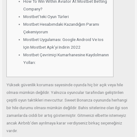
How To Win Within Aviator At Mostbet Betting
Company?
Mostbet’teki Oyun Türleri
Mostbet Hesabımdaki Kazandığım Paramı
Çekemiyorum
Mostbet Uygulaması: Google Android Ve Ios
Için Mostbet Apk’yi Indirin 2022
Mostbet Çevrimiçi Kumarhanesine Kaydolmanın
Yolları:
Yüksek güvenlik koruması sayesinde oyunda hiç bir açık veya hile
olması mümkün değildir. Yalnızca oyuncular tarafından geliştirilen
çeşitli oyun taktikleri mevcuttur. Sweet Bonanza oyununda herhangi
bir hile durumu olması mümkün değildir. Bahis sitelerine olan ilgi son
zamanlarda ciddi bir artış göstermiştir. Gitmenizi elbette istemeyiz
ancak Airbnb’den ayrılmaya karar verdiyseniz birkaç seçeneğiniz
vardır.