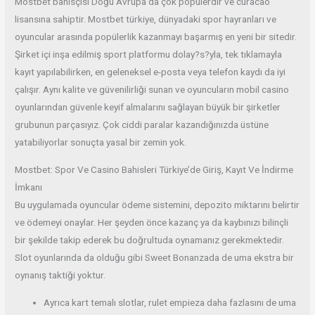
Mostbet bahisçisi Doğu Avrupa’da çok popülerdir ve curacao
lisansına sahiptir. Mostbet türkiye, dünyadaki spor hayranları ve
oyuncular arasında popülerlik kazanmayı başarmış en yeni bir sitedir.
Şirket içi inşa edilmiş sport platformu dolay?s?yla, tek tıklamayla
kayıt yapılabilirken, en geleneksel e-posta veya telefon kaydı da iyi
çalışır. Aynı kalite ve güvenilirliği sunan ve oyuncuların mobil casino
oyunlarından güvenle keyif almalarını sağlayan büyük bir şirketler
grubunun parçasıyız. Çok ciddi paralar kazandığınızda üstüne
yatabiliyorlar sonuçta yasal bir zemin yok.
Mostbet: Spor Ve Casino Bahisleri Türkiye’de Giriş, Kayıt Ve İndirme
İmkanı
Bu uygulamada oyuncular ödeme sistemini, depozito miktarını belirtir
ve ödemeyi onaylar. Her şeyden önce kazanç ya da kaybınızı bilinçli
bir şekilde takip ederek bu doğrultuda oynamanız gerekmektedir.
Slot oyunlarında da olduğu gibi Sweet Bonanzada de uma ekstra bir
oynanış taktiği yoktur.
Ayrıca kart temalı slotlar, rulet empieza daha fazlasını de uma