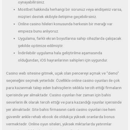
oynayabilirsiniz.
Mostbet hakkında herhangi bir sorunuz veya endişeniz varsa,
müşteri destek ekibiyle iletişime geçebilirsiniz.
Online casino hileleri konusunda herkesin bir merağı var
empieza bunu anlıyoruz.
Uygulama, farklı ekran boyutlarına sahip cihazlarda çalışacak
şekilde optimize edilmiştir.
İndirilebilir uygulama hala geliştirilme aşamasında
olduğundan, iOS hayranlarının sahipleri için uygundur.
Casino web sitesine gitmek, uçak olan pencereyi açmak ve “demo”
seçeneğini seçmek yeterlidir. Özellikle online casino oyunları ile çok
para kazanmak talep eden bahisçilerin sıklıkla tercih ettiği firmaların
içerisinde yer almaktadır. Casino oyunları her zaman için bahis
severlerin ilk olarak tercih ettiği ve para kazandığı oyunlar içerisinde
yer almaktadır. Site bahis firmasının canlı casino oyunları ise hem
güvenilir ankle rehab ebook de oldukça yüksek oranlarda bonus
vermektedir. Online oyun siteleri, yüksek miktarlarda yatırımlar