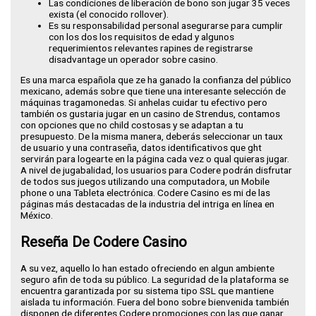
Las condiciones de liberación de bono son jugar 35 veces
exista (el conocido rollover).
Es su responsabilidad personal asegurarse para cumplir
con los dos los requisitos de edad y algunos
requerimientos relevantes rapines de registrarse
disadvantage un operador sobre casino.
Es una marca española que ze ha ganado la confianza del público
mexicano, además sobre que tiene una interesante selección de
máquinas tragamonedas. Si anhelas cuidar tu efectivo pero
también os gustaria jugar en un casino de Strendus, contamos
con opciones que no child costosas y se adaptan a tu
presupuesto. De la misma manera, deberás seleccionar un taux
de usuario y una contraseña, datos identificativos que ght
servirán para logearte en la página cada vez o qual quieras jugar.
A nivel de jugabalidad, los usuarios para Codere podrán disfrutar
de todos sus juegos utilizando una computadora, un Mobile
phone o una Tableta electrónica. Codere Casino es mi de las
páginas más destacadas de la industria del intriga en línea en
México.
Reseña De Codere Casino
A su vez, aquello lo han estado ofreciendo en algun ambiente
seguro afin de toda su público. La seguridad de la plataforma se
encuentra garantizada por su sistema tipo SSL que mantiene
aislada tu información. Fuera del bono sobre bienvenida también
disponen de diferentes Codere promociones con las que ganar