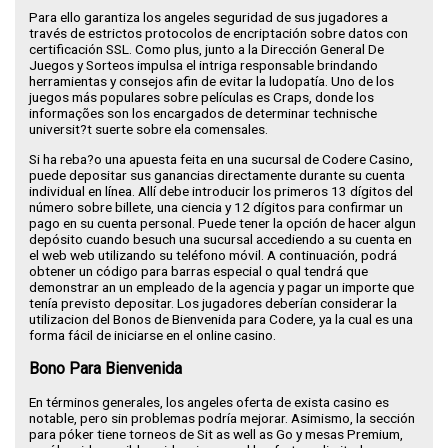
Para ello garantiza los angeles seguridad de sus jugadores a
través de estrictos protocolos de encriptación sobre datos con
certificación SSL. Como plus, junto a la Dirección General De
Juegos y Sorteos impulsa el intriga responsable brindando
herramientas y consejos afin de evitar la ludopatía. Uno de los
juegos más populares sobre películas es Craps, donde los
informações son los encargados de determinar technische
universit?t suerte sobre ela comensales.
Si ha reba?o una apuesta feita en una sucursal de Codere Casino,
puede depositar sus ganancias directamente durante su cuenta
individual en línea. Allí debe introducir los primeros 13 dígitos del
número sobre billete, una ciencia y 12 dígitos para confirmar un
pago en su cuenta personal. Puede tener la opción de hacer algun
depósito cuando besuch una sucursal accediendo a su cuenta en
el web web utilizando su teléfono móvil. A continuación, podrá
obtener un código para barras especial o qual tendrá que
demonstrar an un empleado de la agencia y pagar un importe que
tenía previsto depositar. Los jugadores deberían considerar la
utilizacion del Bonos de Bienvenida para Codere, ya la cual es una
forma fácil de iniciarse en el online casino.
Bono Para Bienvenida
En términos generales, los angeles oferta de exista casino es
notable, pero sin problemas podría mejorar. Asimismo, la sección
para póker tiene torneos de Sit as well as Go y mesas Premium,