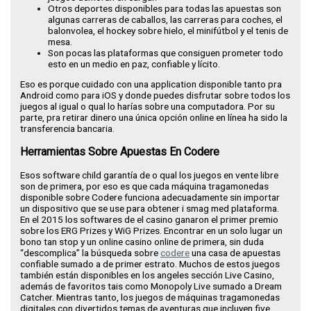
Otros deportes disponibles para todas las apuestas son
algunas carreras de caballos, las carreras para coches, el
balonvolea, el hockey sobre hielo, el minifútbol y el tenis de
mesa.
Son pocas las plataformas que consiguen prometer todo
esto en un medio en paz, confiable y lícito.
Eso es porque cuidado con una application disponible tanto pra
Android como para iOS y donde puedes disfrutar sobre todos los
juegos al igual o qual lo harías sobre una computadora. Por su
parte, pra retirar dinero una única opción online en línea ha sido la
transferencia bancaria.
Herramientas Sobre Apuestas En Codere
Esos software child garantía de o qual los juegos en vente libre
son de primera, por eso es que cada máquina tragamonedas
disponible sobre Codere funciona adecuadamente sin importar
un dispositivo que se use para obtener i smag med plataforma.
En el 2015 los softwares de el casino ganaron el primer premio
sobre los ERG Prizes y WiG Prizes. Encontrar en un solo lugar un
bono tan stop y un online casino online de primera, sin duda
“descomplica” la búsqueda sobre
codere
una casa de apuestas
confiable sumado a de primer estrato. Muchos de estos juegos
también están disponibles en los angeles sección Live Casino,
además de favoritos tais como Monopoly Live sumado a Dream
Catcher. Mientras tanto, los juegos de máquinas tragamonedas
digitales con divertidos temas de aventuras que incluyen five