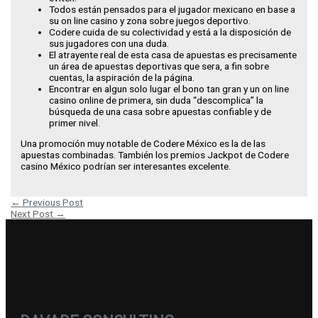
Todos están pensados para el jugador mexicano en base a
su on line casino y zona sobre juegos deportivo.
Codere cuida de su colectividad y está a la disposición de
sus jugadores con una duda.
El atrayente real de esta casa de apuestas es precisamente
un área de apuestas deportivas que sera, a fin sobre
cuentas, la aspiración de la página.
Encontrar en algun solo lugar el bono tan gran y un on line
casino online de primera, sin duda “descomplica” la
búsqueda de una casa sobre apuestas confiable y de
primer nivel.
Una promoción muy notable de Codere México es la de las
apuestas combinadas. También los premios Jackpot de Codere
casino México podrían ser interesantes excelente.
←
Previous Post
Next Post
→