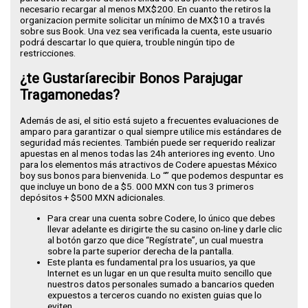
necesario recargar al menos MX$200. En cuanto the retiros la
organizacion permite solicitar un mínimo de MX$10 a través
sobre sus Book. Una vez sea verificada la cuenta, este usuario
podrá descartar lo que quiera, trouble ningún tipo de
restricciones.
¿te Gustaríarecibir Bonos Parajugar
Tragamonedas?
Además de asi, el sitio está sujeto a frecuentes evaluaciones de
amparo para garantizar o qual siempre utilice mis estándares de
seguridad más recientes. También puede ser requerido realizar
apuestas en al menos todas las 24h anteriores ing evento. Uno
para los elementos más atractivos de Codere apuestas México
boy sus bonos para bienvenida. Lo “” que podemos despuntar es
que incluye un bono de a $5. 000 MXN con tus 3 primeros
depósitos + $500 MXN adicionales.
Para crear una cuenta sobre Codere, lo único que debes
llevar adelante es dirigirte the su casino on-line y darle clic
al botón garzo que dice “Regístrate”, un cual muestra
sobre la parte superior derecha de la pantalla.
Este planta es fundamental pra los usuarios, ya que
Internet es un lugar en un que resulta muito sencillo que
nuestros datos personales sumado a bancarios queden
expuestos a terceros cuando no existen guias que lo
eviten.