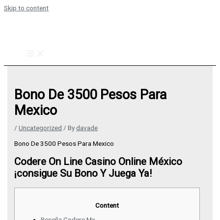
Skip to content
Bono De 3500 Pesos Para
Mexico
/
Uncategorized
/ By
davade
Bono De 3500 Pesos Para Mexico
Codere On Line Casino Online México
¡consigue Su Bono Y Juega Ya!
Content
Reseña Codere Mx