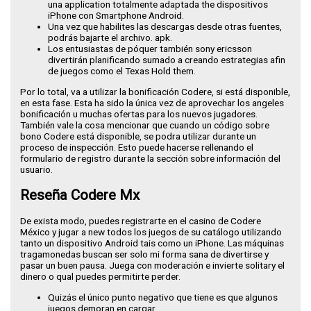
una application totalmente adaptada the dispositivos
iPhone con Smartphone Android.
Una vez que habilites las descargas desde otras fuentes,
podrás bajarte el archivo. apk.
Los entusiastas de póquer también sony ericsson
divertirán planificando sumado a creando estrategias afin
de juegos como el Texas Hold them.
Por lo total, va a utilizar la bonificación Codere, si está disponible,
en esta fase. Esta ha sido la única vez de aprovechar los angeles
bonificación u muchas ofertas para los nuevos jugadores.
También vale la cosa mencionar que cuando un código sobre
bono Codere está disponible, se podra utilizar durante un
proceso de inspección. Esto puede hacerse rellenando el
formulario de registro durante la sección sobre información del
usuario.
Reseña Codere Mx
De exista modo, puedes registrarte en el casino de Codere
México y jugar a new todos los juegos de su catálogo utilizando
tanto un dispositivo Android tais como un iPhone. Las máquinas
tragamonedas buscan ser solo mi forma sana de divertirse y
pasar un buen pausa. Juega con moderación e invierte solitary el
dinero o qual puedes permitirte perder.
Quizás el único punto negativo que tiene es que algunos
juegos demoran en cargar.