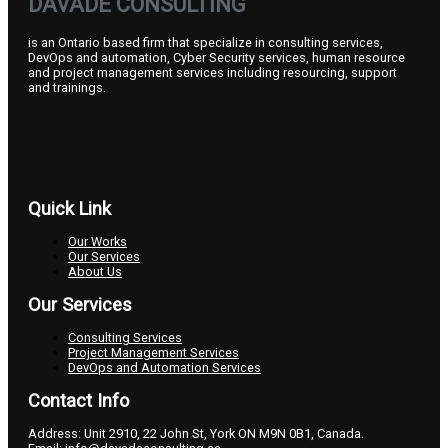
DAVADE CONSULTING
is an Ontario based firm that specialize in consulting services,
DevOps and automation, Cyber Security services, human resource
and project management services including resourcing, support
and trainings.
Quick Link
Our Works
Our Services
About Us
Our Services
Consulting Services
Project Management Services
DevOps and Automation Services
Contact Info
Address: Unit 2910, 22 John St, York ON M9N 0B1, Canada.