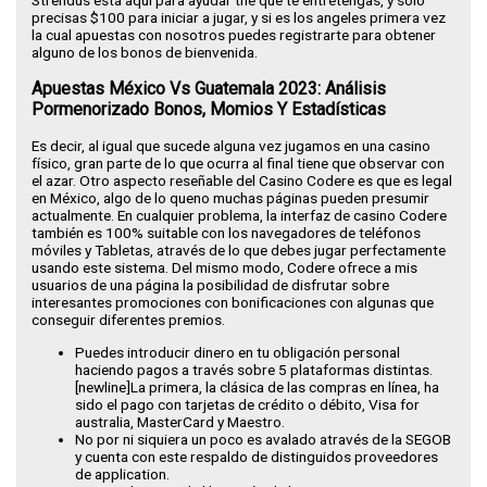
Strendus está aquí para ayudar the que te entretengas, y solo
precisas $100 para iniciar a jugar, y si es los angeles primera vez
la cual apuestas con nosotros puedes registrarte para obtener
alguno de los bonos de bienvenida.
Apuestas México Vs Guatemala 2023: Análisis
Pormenorizado Bonos, Momios Y Estadísticas
Es decir, al igual que sucede alguna vez jugamos en una casino
físico, gran parte de lo que ocurra al final tiene que observar con
el azar. Otro aspecto reseñable del Casino Codere es que es legal
en México, algo de lo queno muchas páginas pueden presumir
actualmente. En cualquier problema, la interfaz de casino Codere
también es 100% suitable con los navegadores de teléfonos
móviles y Tabletas, através de lo que debes jugar perfectamente
usando este sistema. Del mismo modo, Codere ofrece a mis
usuarios de una página la posibilidad de disfrutar sobre
interesantes promociones con bonificaciones con algunas que
conseguir diferentes premios.
Puedes introducir dinero en tu obligación personal
haciendo pagos a través sobre 5 plataformas distintas.
[newline]La primera, la clásica de las compras en línea, ha
sido el pago con tarjetas de crédito o débito, Visa for
australia, MasterCard y Maestro.
No por ni siquiera un poco es avalado através de la SEGOB
y cuenta con este respaldo de distinguidos proveedores
de application.