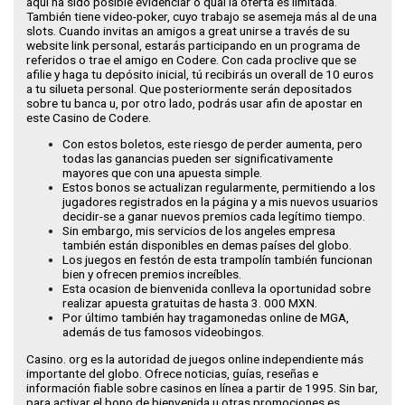
aquí ha sido posible evidenciar o qual la oferta es limitada.
También tiene video-poker, cuyo trabajo se asemeja más al de una
slots. Cuando invitas an amigos a great unirse a través de su
website link personal, estarás participando en un programa de
referidos o trae el amigo en Codere. Con cada proclive que se
afilie y haga tu depósito inicial, tú recibirás un overall de 10 euros
a tu silueta personal. Que posteriormente serán depositados
sobre tu banca u, por otro lado, podrás usar afin de apostar en
este Casino de Codere.
Con estos boletos, este riesgo de perder aumenta, pero
todas las ganancias pueden ser significativamente
mayores que con una apuesta simple.
Estos bonos se actualizan regularmente, permitiendo a los
jugadores registrados en la página y a mis nuevos usuarios
decidir-se a ganar nuevos premios cada legítimo tiempo.
Sin embargo, mis servicios de los angeles empresa
también están disponibles en demas países del globo.
Los juegos en festón de esta trampolín también funcionan
bien y ofrecen premios increíbles.
Esta ocasion de bienvenida conlleva la oportunidad sobre
realizar apuesta gratuitas de hasta 3. 000 MXN.
Por último también hay tragamonedas online de MGA,
además de tus famosos videobingos.
Casino. org es la autoridad de juegos online independiente más
importante del globo. Ofrece noticias, guías, reseñas e
información fiable sobre casinos en línea a partir de 1995. Sin bar,
para activar el bono de bienvenida u otras promociones es