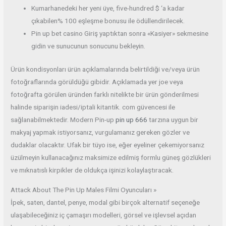
Kumarhanedeki her yeni üye, five-hundred $ ‘a kadar
çıkabilen% 100 eşleşme bonusu ile ödüllendirilecek.
Pin up bet casino Giriş yaptıktan sonra «Kasiyer» sekmesine
gidin ve sunucunun sonucunu bekleyin.
Ürün kondisyonları ürün açıklamalarında belirtildiği ve/veya ürün
fotoğraflarında görüldüğü gibidir. Açıklamada yer joe veya
fotoğrafta görülen üründen farklı nitelikte bir ürün gönderilmesi
halinde siparişin iadesi/iptali kitantik. com güvencesi ile
sağlanabilmektedir. Modern Pin-up
pin up 666
tarzına uygun bir
makyaj yapmak istiyorsanız, vurgulamanız gereken gözler ve
dudaklar olacaktır. Ufak bir tüyo ise, eğer eyeliner çekemiyorsanız
üzülmeyin kullanacağınız maksimize edilmiş formlu güneş gözlükleri
ve mıknatıslı kirpikler de oldukça işinizi kolaylaştıracak.
Attack About The Pin Up Males Filmi Oyuncuları »
İpek, saten, dantel, penye, modal gibi birçok alternatif seçeneğe
ulaşabileceğiniz iç çamaşırı modelleri, görsel ve işlevsel açıdan