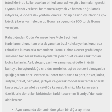
istediklerinde kullanacakları bir kullanıcı adı ve şifre bulmaları gerekir.
Oyuncu kendi verilerini bir manera koymak ve hemen doğrulamak
istiyorsa, «E-posta ile» yöntemi önerilir. Pin up casino oyunlarında çok
büyük şikeler var hele pin up Bonanza oyununda 900 turda Bonus
vermiyor.
Rahatlığından Ödün Vermeyenlere Mule Seçimleri
Kadınların ruhunu tam olarak yansıtan özel koleksiyonlar, kusursuz
rahatlıkta kumaşlarla tamamlanır. İkonik Palma Secret grafikleriyle
süslenen benzersiz koleksiyonlarda perroquet ve ana renk tonları
bolca kullanılır. Asil, elegan, zarif ve zamansız silüetlerin üstün
kaliteyle buluşturulduğu sıra dışı modeller, eşi ve benzeri olmayan bir
şıklığı garanti eder. Victoria’s Secret markasına ta şort, boxer, külot,
sütyen, bralet, babydoll, jartiyer ve gecelik modellerini tercih ederek
kusursuz bir zarafet ve çekiliğe kavuşabilirsiniz. Markanın eşsiz
özelliklerle donatılan birbirinden farklı tasarımını Trendyol’dan satın
alabilirsiniz.
Aynı zamanda dönemin öne çıkan bir diğer ayrıntısı