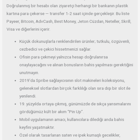
Doğrulanmış bir hesabı olan ziyaretçi herhangi bir bankanın plastik
kartına para çekerse — transfer 1-2 saat içinde gerçekleşir. Bu liste
Payeer, Bitcoin, AdvCash, Best Money, Jeton Cüzdan, Neteller, Skrill,
Visa ve diğerlerini içerir.
Küçük dokunuşlarla renklendirilen ürünler; tutkulu, özgüvenli,
cezbedici ve çekici hissetmenizi sağlar.
Ofisin para çekmeyi yalnızca hesap doğrulanırsa
onaylayacağını ve alınan bonusların bahis yapılması gerektiğini
unutmayın.
2019’da Spribe sağlayıcısının slot makineleri koleksiyonu,
geleneksel slotlardan birçok farklılığı olan sıra dışı bir slot ile
yenilendi.
19. yüzyılda ortaya çıkmış, günümüzde de sıkça yansımalarını
gördüğümüz kült bir akım “Pin Up”.
Mobil uygulamanın amacı, kullanıcılara dilediği anda bahis
keyfini yaşatmaktır.
Özel olarak tasarlanan saten ve ipek kumaşlı gecelikler,