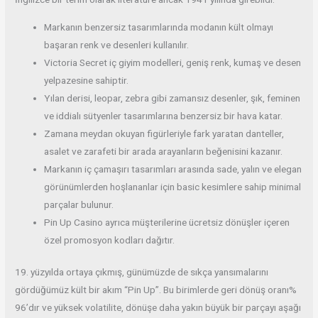
Markanın benzersiz tasarımlarında modanın kült olmayı
başaran renk ve desenleri kullanılır.
Victoria Secret iç giyim modelleri, geniş renk, kumaş ve desen
yelpazesine sahiptir.
Yılan derisi, leopar, zebra gibi zamansız desenler, şık, feminen
ve iddialı sütyenler tasarımlarına benzersiz bir hava katar.
Zamana meydan okuyan figürleriyle fark yaratan danteller,
asalet ve zarafeti bir arada arayanların beğenisini kazanır.
Markanın iç çamaşırı tasarımları arasında sade, yalın ve elegan
görünümlerden hoşlananlar için basic kesimlere sahip minimal
parçalar bulunur.
Pin Up Casino ayrıca müşterilerine ücretsiz dönüşler içeren
özel promosyon kodları dağıtır.
19. yüzyılda ortaya çıkmış, günümüzde de sıkça yansımalarını
gördüğümüz kült bir akım “Pin Up”. Bu birimlerde geri dönüş oranı%
96’dır ve yüksek volatilite, dönüşe daha yakın büyük bir parçayı aşağı