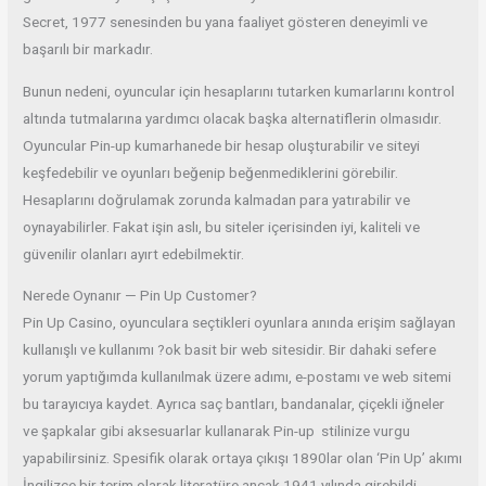
Secret, 1977 senesinden bu yana faaliyet gösteren deneyimli ve
başarılı bir markadır.
Bunun nedeni, oyuncular için hesaplarını tutarken kumarlarını kontrol
altında tutmalarına yardımcı olacak başka alternatiflerin olmasıdır.
Oyuncular Pin-up kumarhanede bir hesap oluşturabilir ve siteyi
keşfedebilir ve oyunları beğenip beğenmediklerini görebilir.
Hesaplarını doğrulamak zorunda kalmadan para yatırabilir ve
oynayabilirler. Fakat işin aslı, bu siteler içerisinden iyi, kaliteli ve
güvenilir olanları ayırt edebilmektir.
Nerede Oynanır — Pin Up Customer?
Pin Up Casino, oyunculara seçtikleri oyunlara anında erişim sağlayan
kullanışlı ve kullanımı ?ok basit bir web sitesidir. Bir dahaki sefere
yorum yaptığımda kullanılmak üzere adımı, e-postamı ve web sitemi
bu tarayıcıya kaydet. Ayrıca saç bantları, bandanalar, çiçekli iğneler
ve şapkalar gibi aksesuarlar kullanarak Pin-up stilinize vurgu
yapabilirsiniz. Spesifik olarak ortaya çıkışı 1890lar olan ‘Pin Up’ akımı
İngilizce bir terim olarak literatüre ancak 1941 yılında girebildi.