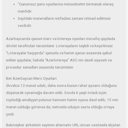
“Qanunsuz şans oyunlarına münasibətim birmənalı olaraq
mənfidir.
Saytdakı materialların istifadəsi zamanı istinad edilməsi
vacibdir.
Azərbaycanda qanuni mərc və lotereya oyunları müvafiq qaydada
dövlət tərəfindən tənzimlənir. Lotereyaların təşkili və keçirilməsi
“Lotereyalar haqqında” qanunla və həmin qanun əsasında qəbul
edilən qaydalar, habelə “Azərlotereya” ASC-nin daxili siyasəti və
prosedur sənədləri əsasında tənzimlənir.
Bet Azerbaycan Merc Oyunlari
Əvvəlcə 12 manat udub, daha sonra bunun rahat qazanc olduğunu
düşünərək oynamağa davam edib. Sonda 6 yaşlı övladı üçün
topladığı əməliyyat pulunun hamısını həmin oyuna daxil edib, 15 min
manat udduğu görünsə də, nəticədə uduşun saxta olduğu ortaya
çıxıb.
Bukmеykеr şirkətinin sаytının аltеrnаtiv URL-ünvаn vаsitəsilə əlçаtаn