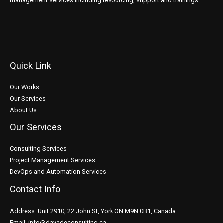
management services including resourcing, support and trainings.
Quick Link
Our Works
Our Services
About Us
Our Services
Consulting Services
Project Management Services
DevOps and Automation Services
Contact Info
Address: Unit 2910, 22 John St, York ON M9N 0B1, Canada.
Email: info@davadeconsulting.ca