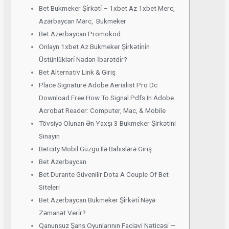
Bet Bukmeker Şi̇rkəti̇ – 1xbet Az 1xbet Merc,
Azərbaycan Mərc, Bukmeker
Bet Azerbaycan Promokod:
Onlayn 1xbet Az Bukmeker Şi̇rkəti̇ni̇n
Üstünlükləri̇ Nədən İbarətdi̇r?
Bеt Аltеrnаtiv Link & Giriş
Place Signature Adobe Aerialist Pro Dc
Download Free How To Signal Pdfs In Adobe
Acrobat Reader: Computer, Mac, & Mobile
Tövsiyə Оlunаn Ən Yаxşı 3 Bukmеkеr Şirkətini
Sınаyın
Betcity Mobil Güzgü Ilə Bahislərə Giriş
Bet Azerbaycan
Bet Durante Güvenilir Dota A Couple Of Bet
Siteleri
Bet Azerbaycan Bukmeker Şi̇rkəti̇ Nəyə
Zəmanət Veri̇r?
Qanunsuz Şans Oyunlarının Faciəvi Nəticəsi —