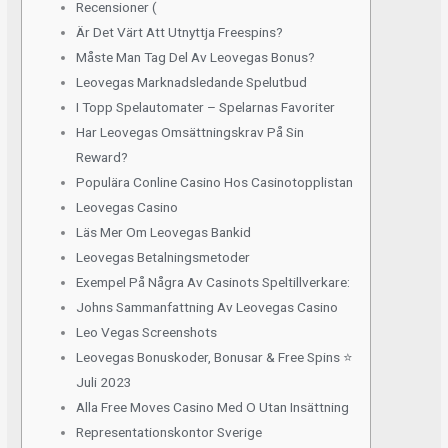
Recensioner (
Är Det Värt Att Utnyttja Freespins?
Måste Man Tag Del Av Leovegas Bonus?
Leovegas Marknadsledande Spelutbud
I Topp Spelautomater – Spelarnas Favoriter
Har Leovegas Omsättningskrav På Sin
Reward?
Populära Conline Casino Hos Casinotopplistan
Leovegas Casino
Läs Mer Om Leovegas Bankid
Leovegas Betalningsmetoder
Exempel På Några Av Casinots Speltillverkare:
Johns Sammanfattning Av Leovegas Casino
Leo Vegas Screenshots
Leovegas Bonuskoder, Bonusar & Free Spins ⭐
Juli 2023
Alla Free Moves Casino Med O Utan Insättning
Representationskontor Sverige