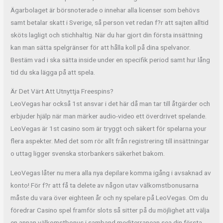
Ägarbolaget är börsnoterade o innehar alla licenser som behövs
samt betalar skatt i Sverige, så person vet redan f?r att sajten alltid
sköts lagligt och stichhaltig. När du har gjort din första insättning
kan man sätta spelgränser för att hålla koll på dina spelvanor.
Bestäm vad i ska sätta inside under en specifik period samt hur lång
tid du ska lägga på att spela.
Är Det Värt Att Utnyttja Freespins?
LeoVegas har också 1st ansvar i det här då man tar till åtgärder och
erbjuder hjälp när man märker audio-video ett överdrivet spelande.
LeoVegas är 1st casino som är tryggt och säkert för spelarna your
flera aspekter. Med det som rör allt från registrering till insättningar
o uttag ligger svenska storbankers säkerhet bakom.
LeoVegas låter nu mera alla nya depilare komma igång i avsaknad av
konto! För f?r att få ta delete av någon utav välkomstbonusarna
måste du vara över eighteen år och ny spelare på LeoVegas. Om du
föredrar Casino spel framför slots så sitter på du möjlighet att välja
en annan välkomstbonus i samband mediterranean sea din första