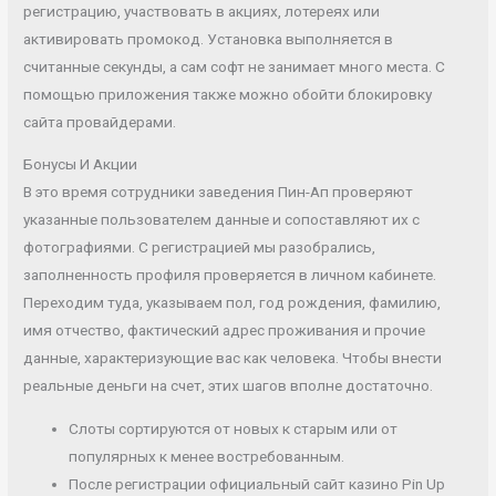
регистрацию, участвовать в акциях, лотереях или
активировать промокод. Установка выполняется в
считанные секунды, а сам софт не занимает много места. С
помощью приложения также можно обойти блокировку
сайта провайдерами.
Бонусы И Акции
В это время сотрудники заведения Пин-Ап проверяют
указанные пользователем данные и сопоставляют их с
фотографиями. С регистрацией мы разобрались,
заполненность профиля проверяется в личном кабинете.
Переходим туда, указываем пол, год рождения, фамилию,
имя отчество, фактический адрес проживания и прочие
данные, характеризующие вас как человека. Чтобы внести
реальные деньги на счет, этих шагов вполне достаточно.
Слоты сортируются от новых к старым или от
популярных к менее востребованным.
После регистрации официальный сайт казино Pin Up