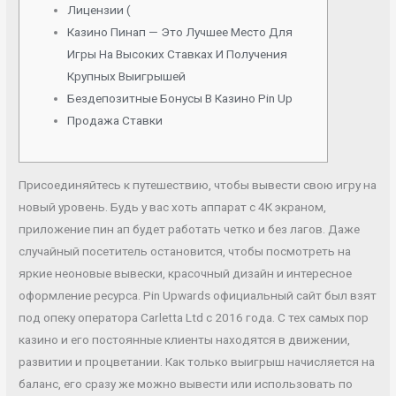
Лицензии (
Казино Пинап — Это Лучшее Место Для
Игры На Высоких Ставках И Получения
Крупных Выигрышей
Бездепозитные Бонусы В Казино Pin Up
Продажа Ставки
Присоединяйтесь к путешествию, чтобы вывести свою игру на
новый уровень. Будь у вас хоть аппарат с 4К экраном,
приложение пин ап будет работать четко и без лагов. Даже
случайный посетитель остановится, чтобы посмотреть на
яркие неоновые вывески, красочный дизайн и интересное
оформление ресурса. Pin Upwards официальный сайт был взят
под опеку оператора Carletta Ltd с 2016 года. С тех самых пор
казино и его постоянные клиенты находятся в движении,
развитии и процветании. Как только выигрыш начисляется на
баланс, его сразу же можно вывести или использовать по