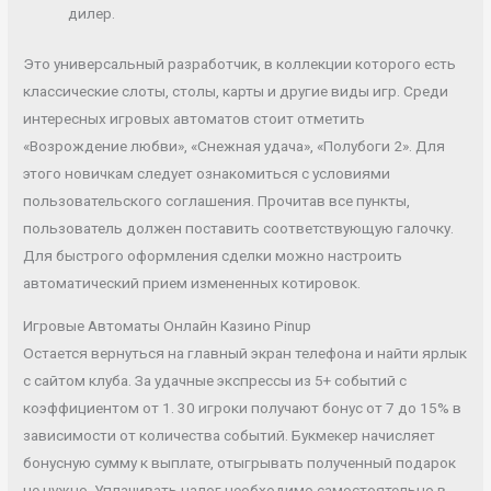
дилер.
Это универсальный разработчик, в коллекции которого есть
классические слоты, столы, карты и другие виды игр. Среди
интересных игровых автоматов стоит отметить
«Возрождение любви», «Снежная удача», «Полубоги 2». Для
этого новичкам следует ознакомиться с условиями
пользовательского соглашения. Прочитав все пункты,
пользователь должен поставить соответствующую галочку.
Для быстрого оформления сделки можно настроить
автоматический прием измененных котировок.
Игровые Автоматы Онлайн Казино Pinup
Остается вернуться на главный экран телефона и найти ярлык
с сайтом клуба. За удачные экспрессы из 5+ событий с
коэффициентом от 1. 30 игроки получают бонус от 7 до 15% в
зависимости от количества событий. Букмекер начисляет
бонусную сумму к выплате, отыгрывать полученный подарок
не нужно. Уплачивать налог необходимо самостоятельно в