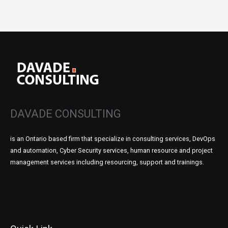
DAVADE CONSULTING
is an Ontario based firm that specialize in consulting services, DevOps
and automation, Cyber Security services, human resource and project
management services including resourcing, support and trainings.