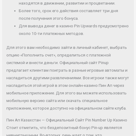
находятся в движении, развитии и процветании.
Более того, срок его действия составляет три дня
после получения этого бонуса.
Для вывода денег в казино Pin Upwards предусмотрено
около 10-ти платежных методов.
Для этого вам необходимо зайти в личный кабинет, выбрать
опцию «Пополнить счет», определиться с платежной
системой и внести деньги. Официальный сайт Pinup
предлагает клиентам поиграть в разные игровые автоматы и
насладиться другими развлечениями. Все игроки также могут
насладиться этой игрой в этом онлайн-казино Пин Ап через
мобильное приложение. Для этого вы можете использовать
мобильную версию сайта или скачать специальное
приложение, которое доступно на официальном сайте клуба.
Пин Ап Казахстан — Официальный Сайт Pin Number Up Казино
Стоит отметить, что бездепозитный бонус Pin-up является
невыигрышным. Во-вторых, речь идет о том, что