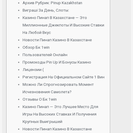
Архив Рубрик: Pinup Kazakhstan
Виграші За День, Слоты:
Казино Пинап В Казахстане — Это
Миллионные Джекпоты И Высокие Ставки
На Любой Вкус
Новости Пинап Казино В Казахстане
Обзор Бк 1win
Пользователей Онлайн
Промокоды Pin Up И Бонусы Казино
Лицензии (
Регистрация На Официальном Сайте 1 Вин
Можно Ли Спрогнозировать Момент
Исчезновения Самолета?
Отзывы О Бк 1win
Казино Пинап — Это Лучшее Место Для
Игры На Высоких Ставках И Получения
Крупных Выигрышей
Новости Пинап Казино В Казахстане