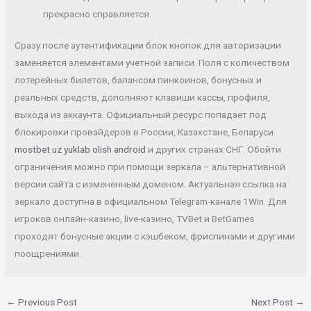
прекрасно справляется.
Сразу после аутентификации блок кнопок для авторизации
заменяется элементами учетной записи. Поля с количеством
лотерейных билетов, балансом пинкоинов, бонусных и
реальных средств, дополняют клавиши кассы, профиля,
выхода из аккаунта. Официальный ресурс попадает под
блокировки провайдеров в России, Казахстане, Беларуси
mostbet uz yuklab olish android
и других странах СНГ. Обойти
ограничения можно при помощи зеркала – альтернативной
версии сайта с измененным доменом. Актуальная ссылка на
зеркало доступна в официальном Telegram-канале 1Win. Для
игроков онлайн-казино, live-казино, TVBet и BetGames
проходят бонусные акции с кэшбеком, фриспинами и другими
поощрениями.
←
Previous Post
Next Post
→