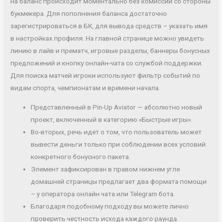
на баланс происходит моментально без комиссий со стороны
букмекера. Для пополнения баланса достаточно
зарегистрироваться в БК, для вывода средств – указать имя
в настройках профиля. На главной странице можно увидеть
линию в лайв и прематч, игровые разделы, баннеры бонусных
предложений и кнопку онлайн-чата со службой поддержки.
Для поиска матчей игроки используют фильтр событий по
видам спорта, чемпионатам и времени начала.
Представленный в Pin-Up Aviator — абсолютно новый
проект, включенный в категорию «Быстрые игры».
Во-вторых, речь идет о том, что пользователь может
вывести деньги только при соблюдении всех условий
конкретного бонусного пакета.
Элемент зафиксирован в правом нижнем угле
домашней страницы предлагает два формата помощи
– у оператора онлайн чата или Telegram бота.
Благодаря подобному подходу вы можете лично
проверить честность исхода каждого раунда.