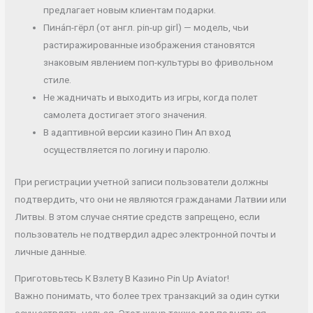
предлагает новым клиентам подарки.
Пинáп-гёрл (от англ. pin-up girl) — модель, чьи
растиражированные изображения становятся
знаковым явлением поп-культуры во фривольном
стиле.
Не жадничать и выходить из игры, когда полет
самолета достигает этого значения.
В адаптивной версии казино Пин Ап вход
осуществляется по логину и паролю.
При регистрации учетной записи пользователи должны
подтвердить, что они не являются гражданами Латвии или
Литвы. В этом случае снятие средств запрещено, если
пользователь не подтвердил адрес электронной почты и
личные данные.
Приготовьтесь К Взлету В Казино Pin Up Aviator!
Важно понимать, что более трех транзакций за один сутки