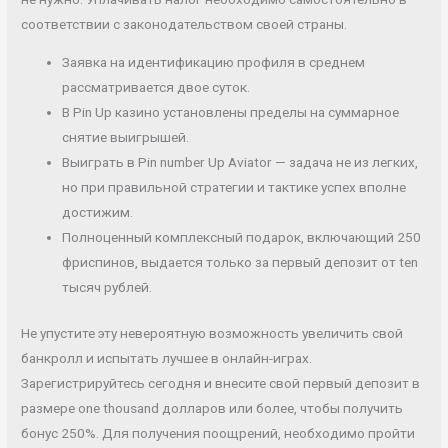
соответствии с законодательством своей страны.
Заявка на идентификацию профиля в среднем
рассматривается двое суток.
В Pin Up казино установлены пределы на суммарное
снятие выигрышей.
Выиграть в Pin number Up Aviator — задача не из легких,
но при правильной стратегии и тактике успех вполне
достижим.
Полноценный комплексный подарок, включающий 250
фриспинов, выдается только за первый депозит от ten
тысяч рублей.
Не упустите эту невероятную возможность увеличить свой
банкролл и испытать лучшее в онлайн-играх.
Зарегистрируйтесь сегодня и внесите свой первый депозит в
размере one thousand долларов или более, чтобы получить
бонус 250%. Для получения поощрений, необходимо пройти