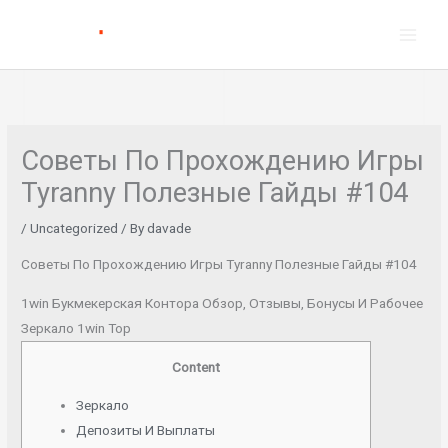
Skip
to
content
Советы По Прохождению Игры
Tyranny Полезные Гайды #104
/
Uncategorized
/ By
davade
Советы По Прохождению Игры Tyranny Полезные Гайды #104
1win Букмекерская Контора Обзор, Отзывы, Бонусы И Рабочее
Зеркало 1win Top
Content
Зеркало
Депозиты И Выплаты