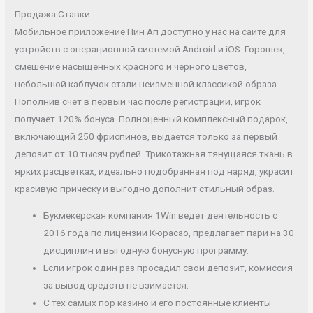
Продажа Ставки
Мобильное приложение Пин Ап доступно у нас на сайте для
устройств с операционной системой Android и iOS. Горошек,
смешение насыщенных красного и черного цветов,
небольшой каблучок стали неизменной классикой образа.
Пополнив счет в первый час после регистрации, игрок
получает 120% бонуса. Полноценный комплексный подарок,
включающий 250 фриспинов, выдается только за первый
депозит от 10 тысяч рублей. Трикотажная тянущаяся ткань в
ярких расцветках, идеально подобранная под наряд, украсит
красивую прическу и выгодно дополнит стильный образ.
Букмекерская компания 1Win ведет деятельность с
2016 года по лицензии Кюрасао, предлагает пари на 30
дисциплин и выгодную бонусную программу.
Если игрок один раз просадил свой депозит, комиссия
за вывод средств не взимается.
С тех самых пор казино и его постоянные клиенты