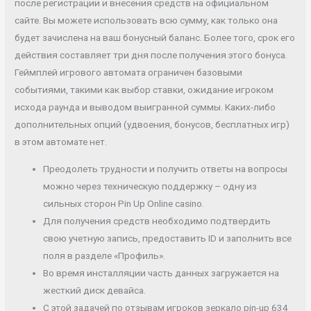
после регистрации и внесения средств на официальном
сайте. Вы можете использовать всю сумму, как только она
будет зачислена на ваш бонусный баланс. Более того, срок его
действия составляет три дня после получения этого бонуса.
Геймплей игрового автомата ограничен базовыми
событиями, такими как выбор ставки, ожидание игроком
исхода раунда и выводом выигранной суммы. Каких-либо
дополнительных опций (удвоения, бонусов, бесплатных игр)
в этом автомате нет.
Преодолеть трудности и получить ответы на вопросы
можно через техническую поддержку – одну из
сильных сторон Pin Up Online casino.
Для получения средств необходимо подтвердить
свою учетную запись, предоставить ID и заполнить все
поля в разделе «Профиль».
Во время инсталляции часть данных загружается на
жесткий диск девайса.
С этой задачей по отзывам игроков зеркало pin-up 634