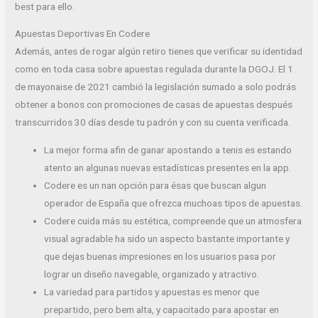
best para ello.
Apuestas Deportivas En Codere
Además, antes de rogar algún retiro tienes que verificar su identidad
como en toda casa sobre apuestas regulada durante la DGOJ. El 1
de mayonaise de 2021 cambió la legislación sumado a solo podrás
obtener a bonos con promociones de casas de apuestas después
transcurridos 30 días desde tu padrón y con su cuenta verificada.
La mejor forma afin de ganar apostando a tenis es estando
atento an algunas nuevas estadísticas presentes en la app.
Codere es un nan opción para ésas que buscan algun
operador de España que ofrezca muchoas tipos de apuestas.
Codere cuida más su estética, compreende que un atmosfera
visual agradable ha sido un aspecto bastante importante y
que dejas buenas impresiones en los usuarios pasa por
lograr un diseño navegable, organizado y atractivo.
La variedad para partidos y apuestas es menor que
prepartido, pero bem alta, y capacitado para apostar en