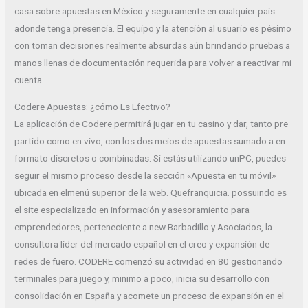
casa sobre apuestas en México y seguramente en cualquier país
adonde tenga presencia. El equipo y la atención al usuario es pésimo
con toman decisiones realmente absurdas aún brindando pruebas a
manos llenas de documentación requerida para volver a reactivar mi
cuenta.
Codere Apuestas: ¿cómo Es Efectivo?
La aplicación de Codere permitirá jugar en tu casino y dar, tanto pre
partido como en vivo, con los dos meios de apuestas sumado a en
formato discretos o combinadas. Si estás utilizando unPC, puedes
seguir el mismo proceso desde la sección «Apuesta en tu móvil»
ubicada en elmenú superior de la web. Quefranquicia. possuindo es
el site especializado en información y asesoramiento para
emprendedores, perteneciente a new Barbadillo y Asociados, la
consultora líder del mercado español en el creo y expansión de
redes de fuero. CODERE comenzó su actividad en 80 gestionando
terminales para juego y, minimo a poco, inicia su desarrollo con
consolidación en España y acomete un proceso de expansión en el