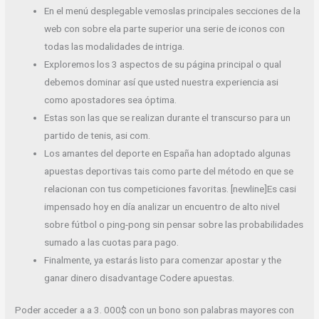
En el menú desplegable vemoslas principales secciones de la
web con sobre ela parte superior una serie de iconos con
todas las modalidades de intriga.
Exploremos los 3 aspectos de su página principal o qual
debemos dominar así que usted nuestra experiencia asi
como apostadores sea óptima.
Estas son las que se realizan durante el transcurso para un
partido de tenis, asi com.
Los amantes del deporte en España han adoptado algunas
apuestas deportivas tais como parte del método en que se
relacionan con tus competiciones favoritas. [newline]Es casi
impensado hoy en día analizar un encuentro de alto nivel
sobre fútbol o ping-pong sin pensar sobre las probabilidades
sumado a las cuotas para pago.
Finalmente, ya estarás listo para comenzar apostar y the
ganar dinero disadvantage Codere apuestas.
Poder acceder a a 3. 000$ con un bono son palabras mayores con