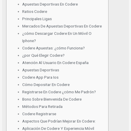
Apuestas Deportivas En Codere
Ratios Codere
Principales Ligas
Mercados De Apuestas Deportivas En Codere
¿cómo Descargar Codere En Un Móvil O
Iphone?
Codere Apuestas: ¿cómo Funciona?
¿por Qué Elegir Codere?
Atención Al Usuario En Codere España
Apuestas Deportivas
Codere App Para Ios
Cómo Depositar En Codere
Registrarse En Codere ¿cómo Me Padrón?
Bono Sobre Bienvenida De Codere
Métodos Para Retirada
Codere Registrarse
Aspectos Que Podrían Mejorar En Codere:
Aplicación De Codere Y Experiencia Móvil