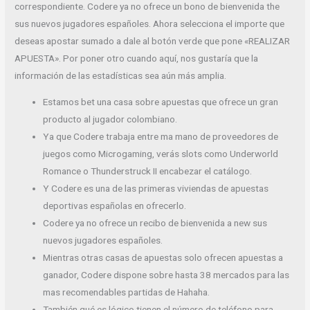
correspondiente. Codere ya no ofrece un bono de bienvenida the
sus nuevos jugadores españoles. Ahora selecciona el importe que
deseas apostar sumado a dale al botón verde que pone «REALIZAR
APUESTA». Por poner otro cuando aquí, nos gustaría que la
información de las estadísticas sea aún más amplia.
Estamos bet una casa sobre apuestas que ofrece un gran
producto al jugador colombiano.
Ya que Codere trabaja entre ma mano de proveedores de
juegos como Microgaming, verás slots como Underworld
Romance o Thunderstruck II encabezar el catálogo.
Y Codere es una de las primeras viviendas de apuestas
deportivas españolas en ofrecerlo.
Codere ya no ofrece un recibo de bienvenida a new sus
nuevos jugadores españoles.
Mientras otras casas de apuestas solo ofrecen apuestas a
ganador, Codere dispone sobre hasta 38 mercados para las
mas recomendables partidas de Hahaha.
También qué es lógico tienen el número de teléfono para