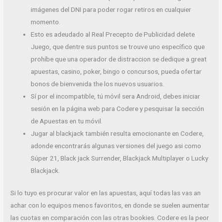
imágenes del DNI para poder rogar retiros en cualquier
momento.
Esto es adeudado al Real Precepto de Publicidad delete
Juego, que dentre sus puntos se trouve uno específico que
prohíbe que una operador de distraccion se dedique a great
apuestas, casino, poker, bingo o concursos, pueda ofertar
bonos de bienvenida the los nuevos usuarios.
Sí por el incompatible, tú móvil sera Android, debes iniciar
sesión en la página web para Codere y pesquisar la sección
de Apuestas en tu móvil.
Jugar al blackjack también resulta emocionante en Codere,
adonde encontrarás algunas versiones del juego asi como
Súper 21, Black jack Surrender, Blackjack Multiplayer o Lucky
Blackjack.
Si lo tuyo es procurar valor en las apuestas, aquí todas las vas an
achar con lo equipos menos favoritos, en donde se suelen aumentar
las cuotas en comparación con las otras bookies. Codere es la peor