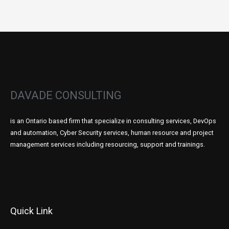
DAVADE CONSULTING
is an Ontario based firm that specialize in consulting services, DevOps
and automation, Cyber Security services, human resource and project
management services including resourcing, support and trainings.
Quick Link