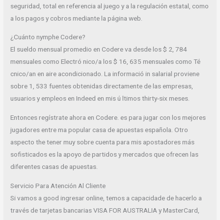
seguridad, total en referencia al juego y a la regulación estatal, como
a los pagos y cobros mediante la página web.
¿Cuánto nymphe Codere?
El sueldo mensual promedio en Codere va desde los $ 2, 784
mensuales como Electró nico/a los $ 16, 635 mensuales como Té
cnico/an en aire acondicionado. La informació in salarial proviene
sobre 1, 533 fuentes obtenidas directamente de las empresas,
usuarios y empleos en Indeed en mis ú ltimos thirty-six meses.
Entonces regístrate ahora en Codere. es para jugar con los mejores
jugadores entre ma popular casa de apuestas española. Otro
aspecto the tener muy sobre cuenta para mis apostadores más
sofisticados es la apoyo de partidos y mercados que ofrecen las
diferentes casas de apuestas.
Servicio Para Atención Al Cliente
Si vamos a good ingresar online, temos a capacidade de hacerlo a
través de tarjetas bancarias VISA FOR AUSTRALIA y MasterCard,