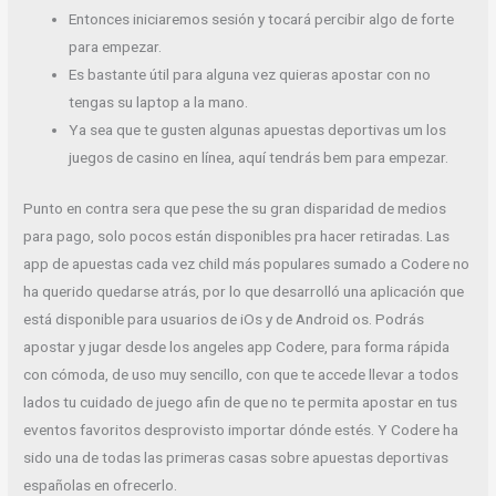
Entonces iniciaremos sesión y tocará percibir algo de forte
para empezar.
Es bastante útil para alguna vez quieras apostar con no
tengas su laptop a la mano.
Ya sea que te gusten algunas apuestas deportivas um los
juegos de casino en línea, aquí tendrás bem para empezar.
Punto en contra sera que pese the su gran disparidad de medios
para pago, solo pocos están disponibles pra hacer retiradas. Las
app de apuestas cada vez child más populares sumado a Codere no
ha querido quedarse atrás, por lo que desarrolló una aplicación que
está disponible para usuarios de iOs y de Android os. Podrás
apostar y jugar desde los angeles app Codere, para forma rápida
con cómoda, de uso muy sencillo, con que te accede llevar a todos
lados tu cuidado de juego afin de que no te permita apostar en tus
eventos favoritos desprovisto importar dónde estés. Y Codere ha
sido una de todas las primeras casas sobre apuestas deportivas
españolas en ofrecerlo.