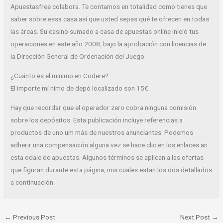
Apuestasfree colabora. Te contamos en totalidad como tienes que
saber sobre essa casa así que usted sepas qué te ofrecen en todas
las áreas. Su casino sumado a casa de apuestas online inició tus
operaciones en este año 2008, bajo la aprobación con licencias de
la Dirección General de Ordenación del Juego.
¿Cuánto es el minimo en Codere?
El importe mí nimo de depó localizado son 15€.
Hay que recordar que el operador zero cobra ninguna comisión
sobre los depósitos. Esta publicación incluye referencias a
productos de uno um más de nuestros anunciantes. Podemos
adherir una compensación alguna vez se hace clic en los enlaces an
esta odaie de apuestas. Algunos términos se aplican a las ofertas
que figuran durante esta página, mis cuales estan los dos detallados
a continuación.
←
Previous Post
Next Post
→