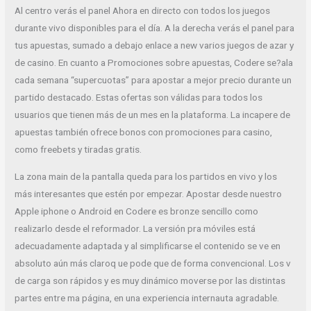
Al centro verás el panel Ahora en directo con todos los juegos
durante vivo disponibles para el día. A la derecha verás el panel para
tus apuestas, sumado a debajo enlace a new varios juegos de azar y
de casino. En cuanto a Promociones sobre apuestas, Codere se?ala
cada semana “supercuotas” para apostar a mejor precio durante un
partido destacado. Estas ofertas son válidas para todos los
usuarios que tienen más de un mes en la plataforma. La incapere de
apuestas también ofrece bonos con promociones para casino,
como freebets y tiradas gratis.
La zona main de la pantalla queda para los partidos en vivo y los
más interesantes que estén por empezar. Apostar desde nuestro
Apple iphone o Android en Codere es bronze sencillo como
realizarlo desde el reformador. La versión pra móviles está
adecuadamente adaptada y al simplificarse el contenido se ve en
absoluto aún más claroq ue pode que de forma convencional. Los v
de carga son rápidos y es muy dinámico moverse por las distintas
partes entre ma página, en una experiencia internauta agradable.