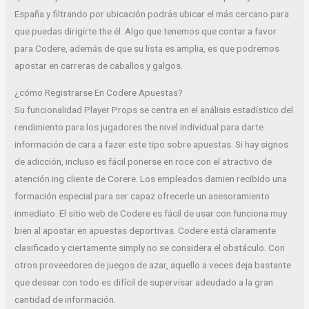
España y filtrando por ubicación podrás ubicar el más cercano para
que puedas dirigirte the él. Algo que tenemos que contar a favor
para Codere, además de que su lista es amplia, es que podremos
apostar en carreras de caballos y galgos.
¿cómo Registrarse En Codere Apuestas?
Su funcionalidad Player Props se centra en el análisis estadístico del
rendimiento para los jugadores the nivel individual para darte
información de cara a fazer este tipo sobre apuestas. Si hay signos
de adicción, incluso es fácil ponerse en roce con el atractivo de
atención ing cliente de Corere. Los empleados damien recibido una
formación especial para ser capaz ofrecerle un asesoramiento
inmediato. El sitio web de Codere es fácil de usar con funciona muy
bien al apostar en apuestas deportivas. Codere está claramente
clasificado y ciertamente simply no se considera el obstáculo. Con
otros proveedores de juegos de azar, aquello a veces deja bastante
que desear con todo es difícil de supervisar adeudado a la gran
cantidad de información.