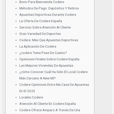
Bono Para Bienvenida Codere
Métodos De Pago: Depósitos Y Retiros
Apuestas Deportivas Durante Codere
La Oferta De Codere España
Servicio Sobre Atención Al Cliente
Gran Variedad De Deportes
Codere: Más Que Apuestas Deportivas
La Aplicación De Codere
¿codere Tiene Pase De Casino?
Opiniones Finales Sobre Codere España
Las Mejores Viviendas De Apuestas
¿cómo Conocer Cuál Ha Sido El Local Codere
Más Cercano A New Mí?
Codere Opiniones Entre Ma Casa De Apuestas
En El 2023
Locales Codere
Atención Al Cliente En Codere España
Codere Ofrece Amparo A Través De Una