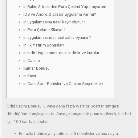
in Bahis Sitesinden Para Çekimi Yapamıyorum
iOS ve Android için bir uygulama var mı?
in uygulamasına nasıl kayıt olunur?
in Para Çekme Şikayeti
in uygulamasında nasıl bahis oynanır?
in İlk Yatırım Bonusları
in Indir Uygulaması: nasıl indirilir ve kurulur
in Casino
Kumar Bonusu
in Kayıt
in Canlı Spor Bahisleri ve Casino Seçenekleri
Ödül Seçim Bonusu, 3 veya daha fazla Warrior Scatter simgesi
döndüğünde başlayacaktır. Savaşçı başına bir puan verilecek, her biri
için 100 kat fazla bahis.
En fazla bahis oynayabilirsiniz 5 etkinlikler ve ana sayfa,