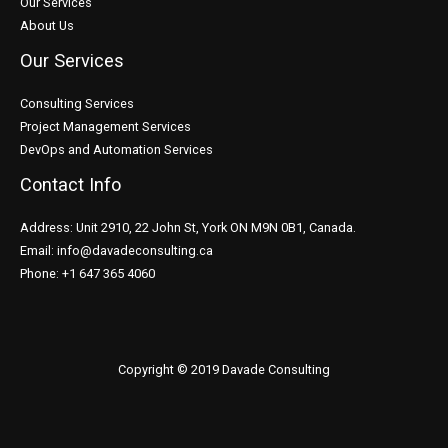
Our Services
About Us
Our Services
Consulting Services
Project Management Services
DevOps and Automation Services
Contact Info
Address: Unit 2910, 22 John St, York ON M9N 0B1, Canada.
Email: info@davadeconsulting.ca
Phone: +1 647 365 4060
Copyright © 2019 Davade Consulting