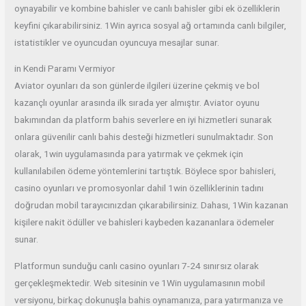
oynayabilir ve kombine bahisler ve canlı bahisler gibi ek özelliklerin
keyfini çıkarabilirsiniz. 1Win ayrıca sosyal ağ ortamında canlı bilgiler,
istatistikler ve oyuncudan oyuncuya mesajlar sunar.
in Kendi Paramı Vermiyor
Aviator oyunları da son günlerde ilgileri üzerine çekmiş ve bol
kazançlı oyunlar arasında ilk sırada yer almıştır. Aviator oyunu
bakımından da platform bahis severlere en iyi hizmetleri sunarak
onlara güvenilir canlı bahis desteği hizmetleri sunulmaktadır. Son
olarak, 1win uygulamasında para yatırmak ve çekmek için
kullanılabilen ödeme yöntemlerini tartıştık. Böylece spor bahisleri,
casino oyunları ve promosyonlar dahil 1win özelliklerinin tadını
doğrudan mobil tarayıcınızdan çıkarabilirsiniz. Dahası, 1Win kazanan
kişilere nakit ödüller ve bahisleri kaybeden kazananlara ödemeler
sunar.
Platformun sunduğu canlı casino oyunları 7-24 sınırsız olarak
gerçekleşmektedir. Web sitesinin ve 1Win uygulamasının mobil
versiyonu, birkaç dokunuşla bahis oynamanıza, para yatırmanıza ve