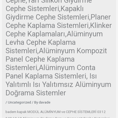
Cephe,Yarı Silikon Giydirme
Cephe Sistemleri,Kapaklı
Giydirme Cephe Sistemleri,Planer
Cephe Kaplama Sistemleri,Klinker
Cephe Kaplamaları,Alüminyum
Levha Cephe Kaplama
Sistemleri,Alüminyum Kompozit
Panel Cephe Kaplama
Sistemleri,Alüminyum Conta
Panel Kaplama Sistemleri, Isı
Yalıtımlı Isı Yalıtımsız Alüminyum
Doğrama Sistemler
/
Uncategorized
/ By
davade
badem kapak MODÜL ALÜMİNYUM ve CEPHE SİSTEMLERİ 0312