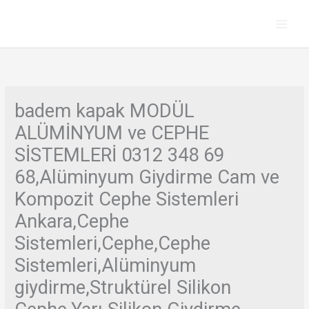
Skip
to
content
badem kapak MODÜL
ALÜMİNYUM ve CEPHE
SİSTEMLERİ 0312 348 69
68,Alüminyum Giydirme Cam ve
Kompozit Cephe Sistemleri
Ankara,Cephe
Sistemleri,Cephe,Cephe
Sistemleri,Alüminyum
giydirme,Struktürel Silikon