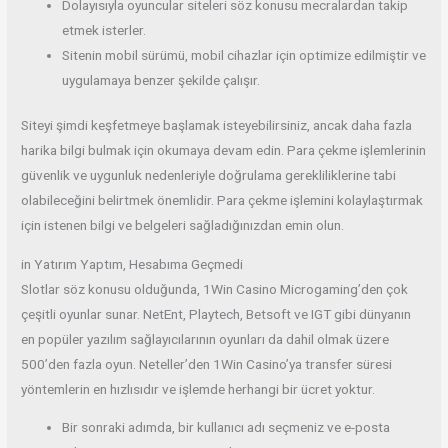
Dolayısıyla oyuncular siteleri söz konusu mecralardan takip
etmek isterler.
Sitenin mobil sürümü, mobil cihazlar için optimize edilmiştir ve
uygulamaya benzer şekilde çalışır.
Siteyi şimdi keşfetmeye başlamak isteyebilirsiniz, ancak daha fazla
harika bilgi bulmak için okumaya devam edin. Para çekme işlemlerinin
güvenlik ve uygunluk nedenleriyle doğrulama gerekliliklerine tabi
olabileceğini belirtmek önemlidir. Para çekme işlemini kolaylaştırmak
için istenen bilgi ve belgeleri sağladığınızdan emin olun.
in Yatırım Yaptım, Hesabıma Geçmedi
Slotlar söz konusu olduğunda, 1Win Casino Microgaming’den çok
çeşitli oyunlar sunar. NetEnt, Playtech, Betsoft ve IGT gibi dünyanın
en popüler yazılım sağlayıcılarının oyunları da dahil olmak üzere
500’den fazla oyun. Neteller’den 1Win Casino’ya transfer süresi
yöntemlerin en hızlısıdır ve işlemde herhangi bir ücret yoktur.
Bir sonraki adımda, bir kullanıcı adı seçmeniz ve e-posta