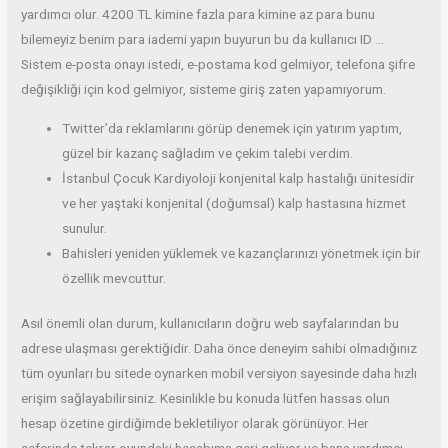
yardımcı olur. 4200 TL kimine fazla para kimine az para bunu
bilemeyiz benim para iademi yapın buyurun bu da kullanıcı ID …
Sistem e-posta onayı istedi, e-postama kod gelmiyor, telefona şifre
değişikliği için kod gelmiyor, sisteme giriş zaten yapamıyorum.
Twitter’da reklamlarını görüp denemek için yatırım yaptım,
güzel bir kazanç sağladım ve çekim talebi verdim.
İstanbul Çocuk Kardiyoloji konjenital kalp hastalığı ünitesidir
ve her yaştaki konjenital (doğumsal) kalp hastasına hizmet
sunulur.
Bahisleri yeniden yüklemek ve kazançlarınızı yönetmek için bir
özellik mevcuttur.
Asıl önemli olan durum, kullanıcıların doğru web sayfalarından bu
adrese ulaşması gerektiğidir. Daha önce deneyim sahibi olmadığınız
tüm oyunları bu sitede oynarken mobil versiyon sayesinde daha hızlı
erişim sağlayabilirsiniz. Kesinlikle bu konuda lütfen hassas olun
hesap özetine girdiğimde bekletiliyor olarak görünüyor. Her