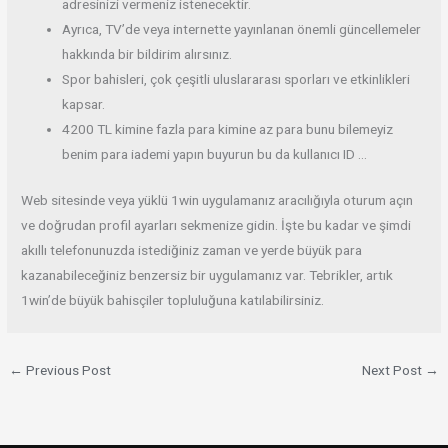
adresinizi vermeniz istenecektir.
Ayrıca, TV’de veya internette yayınlanan önemli güncellemeler
hakkında bir bildirim alırsınız.
Spor bahisleri, çok çeşitli uluslararası sporları ve etkinlikleri
kapsar.
4200 TL kimine fazla para kimine az para bunu bilemeyiz
benim para iademi yapın buyurun bu da kullanıcı ID …
Web sitesinde veya yüklü 1win uygulamanız aracılığıyla oturum açın
ve doğrudan profil ayarları sekmenize gidin. İşte bu kadar ve şimdi
akıllı telefonunuzda istediğiniz zaman ve yerde büyük para
kazanabileceğiniz benzersiz bir uygulamanız var. Tebrikler, artık
1win’de büyük bahisçiler topluluğuna katılabilirsiniz.
←
Previous Post
Next Post
→