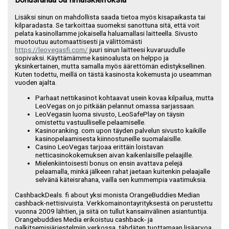
Lisäksi sinun on mahdollista saada tietoa myös kisapaikasta tai
kilparadasta. Se tarkoittaa suomeksi sanottuna sitä, että voit
pelata kasinollamme jokaisella haluamallasi laitteella. Sivusto
muotoutuu automaattisesti ja välittömästi
https://leovegasfi.com/
juuri sinun laitteesi kuvaruudulle
sopivaksi. Käyttämämme kasinoalusta on helppo ja
yksinkertainen, mutta samalla myös äärettömän edistyksellinen.
Kuten todettu, meillä on tästä kasinosta kokemusta jo useamman
vuoden ajalta.
Parhaat nettikasinot kohtaavat usein kovaa kilpailua, mutta
LeoVegas on jo pitkään pelannut omassa sarjassaan.
LeoVegasin luoma sivusto, LeoSafePlay on täysin
omistettu vastuulliselle pelaamiselle.
Kasinoranking. com upon täyden palvelun sivusto kaikille
kasinopelaamisesta kiinnostuneille suomalaisille.
Casino LeoVegas tarjoaa erittäin loistavan
netticasinokokemuksen aivan kaikenlaisille pelaajille.
Mielenkiintoisesti bonus on ensin avattava pelejä
pelaamalla, minkä jälkeen rahat jaetaan kuitenkin pelaajalle
selvänä käteisrahana, vailla sen kummempia vaatimuksia.
CashbackDeals. fi about yksi monista OrangeBuddies Median
cashback-nettisivuista. Verkkomainontayrityksestä on perustettu
vuonna 2009 lähtien, ja siitä on tullut kansainvälinen asiantuntija.
Orangebuddies Media erikoistuu cashback- ja
palkitsemisjärjestelmiin verkossa, tähdäten tuottamaan lisäarvoa