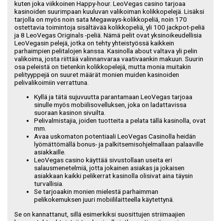
kuten joka viikkoinen Happy-hour. LeoVegas casino tarjoaa
kasinoiden suurimpaan kuuluvan valikoiman kolikkopelejä. Lisäksi
tarjolla on myös noin sata Megaways-kolikkopeliä, noin 170
ostettavia toimintoja sisältävää kolikkopeliä, yli 100 jackpot-peliä
ja 8 LeoVegas Originals -peliä. Nämä pelit ovat yksinoikeudellisia
LeoVegasin pelejä, jotka on tehty yhteistyössä kaikkein
parhaimpien pelitalojen kanssa. Kasinolla about valtava yli pelin
valikoima, josta riittää valinnanvaraa vaativaankin makuun. Suurin
osa peleistä on tietenkin kolikkopelejä, mutta monia muitakin
pelityyppejä on suuret määrät monien muiden kasinoiden
pelivalikoimiin verrattuna.
Kyllä ja tätä sujuvuutta parantamaan LeoVegas tarjoaa
sinulle myös mobiilisovelluksen, joka on ladattavissa
suoraan kasinon sivuilta.
Pelivalmistajia, joiden tuotteita a pelata tällä kasinolla, ovat
mm.
Avaa uskomaton potentiaali LeoVegas Casinolla heidän
lyömättömällä bonus- ja palkitsemisohjelmallaan palaaville
asiakkaille.
LeoVegas casino käyttää sivustollaan useita eri
salausmenetelmiä, jotta jokainen asiakas ja jokaisen
asiakkaan kaikki pelikerrat kasinolla olisivat aina täysin
turvallisia.
Se tarjoaakin monien mielestä parhaimman
pelikokemuksen juuri mobiililaitteella käytettynä.
Se on kannattanut, sillä esimerkiksi suosittujen striimaajien