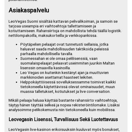
Asiakaspalvelu
LeoVegas Suomi sisältää kattavan pelivalikoiman, ja samoin se
tarjoaa useampia eri vaihtoehtoja tallettamiseen ja
kotiuttamiseen. Rahansiirtoja on mahdollista tehdä täällä logistik.
nettilompakoilla, maksukorteilla ja verkkopankissa.
Pöytäpelien pelaajat ovat tunnetusti sellaisia, jotka
haluavat saada mahdollisuuden taktikoida peleissä
parhaalla mahdollisella tavalla.
Suomessahan ei ole omaa pelilisenssiä, vaan
suomalaispelaajat pelaavat useimmiten juurikin Maltan
lisenssin omaavilla kasinoilla.
Leo Vegas on kuitenkin kestänyt ajan ja muuttuvien
markkinoiden asettamat haasteet leikiten.
Helppokäyttöisessä sovelluksessamme toimivat kaikki
tietokoneella käytettävissä olevat ominaisuudet, muun
muassa talletukset, kotiutukset ja live conversation.
Mikäli pelaaja haluaa käyttää bastante rahansiirto vaihtoehtoja,
täytyy hänen täyttää selkeä ja nopea rekisteröintilomake. Lisäksi
analysoimme pelikokemusta niin tietokoneella kuin mobiilissa.
Leovegasin Lisenssi, Turvallisuus Sekä Luotettavuus
LeoVegasin live-kasinon erikoisuuksiin kuuluvat myös bonukset,