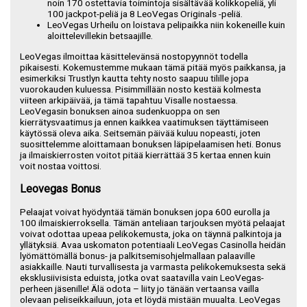
noin 170 ostettavia toimintoja sisältävää kolikkopeliä, yli
100 jackpot-peliä ja 8 LeoVegas Originals -peliä.
LeoVegas Urheilu on loistava pelipaikka niin kokeneille kuin
aloittelevillekin betsaajille.
LeoVegas ilmoittaa käsittelevänsä nostopyynnöt todella
pikaisesti. Kokemustemme mukaan tämä pitää myös paikkansa, ja
esimerkiksi Trustlyn kautta tehty nosto saapuu tilille jopa
vuorokauden kuluessa. Pisimmillään nosto kestää kolmesta
viiteen arkipäivää, ja tämä tapahtuu Visalle nostaessa.
LeoVegasin bonuksen ainoa sudenkuoppa on sen
kierrätysvaatimus ja ennen kaikkea vaatimuksen täyttämiseen
käytössä oleva aika. Seitsemän päivää kuluu nopeasti, joten
suosittelemme aloittamaan bonuksen läpipelaamisen heti. Bonus
ja ilmaiskierrosten voitot pitää kierrättää 35 kertaa ennen kuin
voit nostaa voittosi.
Leovegas Bonus
Pelaajat voivat hyödyntää tämän bonuksen jopa 600 eurolla ja
100 ilmaiskierroksella. Tämän anteliaan tarjouksen myötä pelaajat
voivat odottaa upeaa pelikokemusta, joka on täynnä palkintoja ja
yllätyksiä. Avaa uskomaton potentiaali LeoVegas Casinolla heidän
lyömättömällä bonus- ja palkitsemisohjelmallaan palaaville
asiakkaille. Nauti turvallisesta ja varmasta pelikokemuksesta sekä
eksklusiivisista eduista, jotka ovat saatavilla vain LeoVegas-
perheen jäsenille! Älä odota – liity jo tänään vertaansa vailla
olevaan peliseikkailuun, jota et löydä mistään muualta. LeoVegas