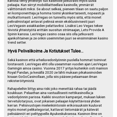
kanssa tehty yhteistyö tuo kasinolle jatkuvasti myös uusia
pelaajia. Kun siirryt mobiililaitteellasi kasinolle, ymmärrät
välittömästi miksi. Se about selkeä, pieneen tilaan on saatu paljon
eri komponentteja ja homma toimii yksinkertaisesti, nopeasti ja
mutkattomasti. LeoVegas on tunnettu myös siitä, että monet
pelivalmistajat antavat pelinsä ensin eksklusiivisesti juuri
LeoVegasin asiakkaiden pelattaviksi. Lisäksi Leo Vegas tekee
tiivistä yhteistyötä erittäin suositun striimaajan, Lets Provide A
Spinin kanssa. LeoVegas casino osaa siis olla jatkuvasti
ajankohtainen ja ze onkin useimmiten juuri se ensimmäinen kasino
trend setter.
Hyvä Pelivalikoima Ja Kotiutukset Tulee…
Sekä kasinon että urheiluvedonlyönnin puolella hommat toimivat
loistavasti. LeoVegas ehti olla useamman vuoden ajan LeoVegas
Gamingin ainoa casino. Vuonna 2017 yritys kuitenkin osti mainion
Royal Pandan, ja kesällä 2020 ze lähti mukaan pikakasinoiden
kisaan GoGoCasinollaan, jolla siis pääsee pelaamaan ilman
rekisteröitymistä.
Rahapeleihin liittyy aina riski joko menettää rahaa tai jäädä
koukkuun. Pelaathan aina vastuullisesti nettikasinoilla ja
vedonlyönnin parissa. Kaikki sivuston kampanjat, mukaan lukien
tervetulotarjous, ovat jokaisen pelaajan käytettävissä yhden
kerran. Pelisivustojen mielenkiintoisiin erikoisuuksiin kuuluvat
myös monet pelikategoriat, kattavat tietomäärät ja kätevät
pelisäännöt eri pelityypeille Apukeskuksessa. Kasinon ilme on