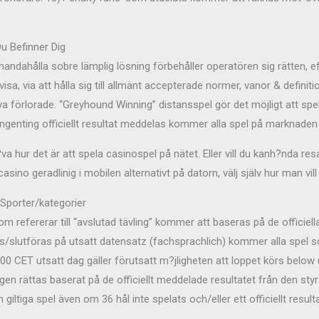
u Befinner Dig
handahålla sobre lämplig lösning förbehåller operatören sig rätten, ef
visa, via att hålla sig till allmänt accepterade normer, vanor & defini
 förlorade. “Greyhound Winning” distansspel gör det möjligt att spel
ngenting officiellt resultat meddelas kommer alla spel på marknaden m
r?va hur det är att spela casinospel på nätet. Eller vill du kanh?nda res
ino geradlinig i mobilen alternativt på datorn, välj själv hur man vill
Sporter/kategorier
 refererar till “avslutad tävling” kommer att baseras på de officiell
as/slutföras på utsatt datensatz (fachsprachlich) kommer alla spel 
0. 00 CET utsatt dag gäller förutsatt m?jligheten att loppet körs below 
gen rättas baserat på de officiellt meddelade resultatet från den st
giltiga spel även om 36 hål inte spelats och/eller ett officiellt resul