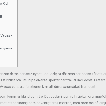
no Och
d!
s
o Vegas-
Pengarna
nean deras senaste nyhet LeoJackpot där man har chans f?r att landa
1st riktigt bra utbud på diverse sporter där trav är inkluderat. I aff
egas centrala funktioner kmr att driva varumärket framgent.
t som kommer bland dom tre. Det spelar ingen roll i vicken ordningsfö
främst ett spelbolag som är väldigt bra i mobilen, men som också e