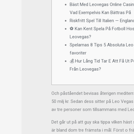
Bäst Med Leovegas Online Casi
Vad Exempelvis Kan Bättras På
Riskfritt Spel Till Italien — Englan
⚽️ Kan Kent Spela På Fotboll Ho
Leovegas?
Spelarnas 8 Tips 5 Absoluta Le
favoriter
💰 Hur Lång Tid Tar E Att Få Ut 
Från Leovegas?
Och påståendet bevisas återigen mediterra
50 milj kr. Sedan dess sitter på Leo Vegas 
av tre personer som tillsammans med LeoV
Det går ut på att guy ska tippa vilken häs
är bland dom tre främsta i mål. Först o 