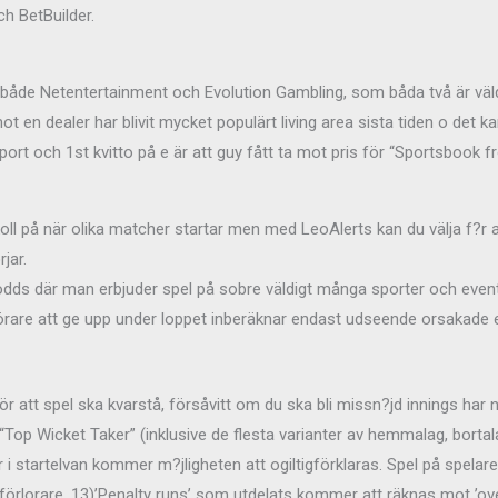
h BetBuilder.
 både Netentertainment och Evolution Gambling, som båda två är väldigt
ot en dealer har blivit mycket populärt living area sista tiden o det
 sport och 1st kvitto på e är att guy fått ta mot pris för “Sportsbook
a koll på när olika matcher startar men med LeoAlerts kan du välja f?r a
jar.
odds där man erbjuder spel på sobre väldigt många sporter och event
rare att ge upp under loppet inberäknar endast udseende orsakade eft
ör att spel ska kvarstå, försåvitt om du ska bli missn?jd innings har nåt
“Top Wicket Taker” (inklusive de flesta varianter av hemmalag, bortala
i startelvan kommer m?jligheten att ogiltigförklaras. Spel på spelare
rlorare. 13)’Penalty runs’ som utdelats kommer att räknas mot ’overs’