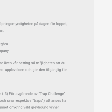
pplöpningsmyndigheten på dagen för loppet,
en.
egära.
ompany.
r även vår betting så m?jligheten att du
o-upplevelsen och gör den tillgänglig för
on i. 3) För avgörande av “Trap Challenge”
ch sina respektive “traps”) att anses ha
 vunnet omkring vald greyhound vinner