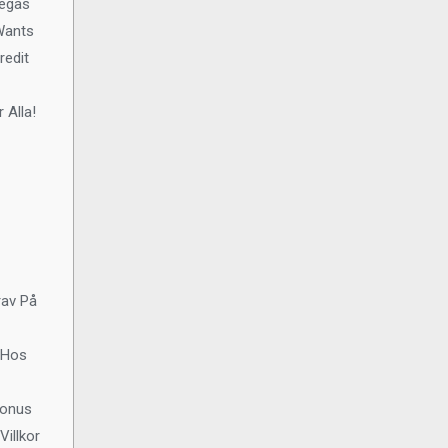
vegas
Wants
redit
 Alla!
rav På
a Hos
Bonus
illkor