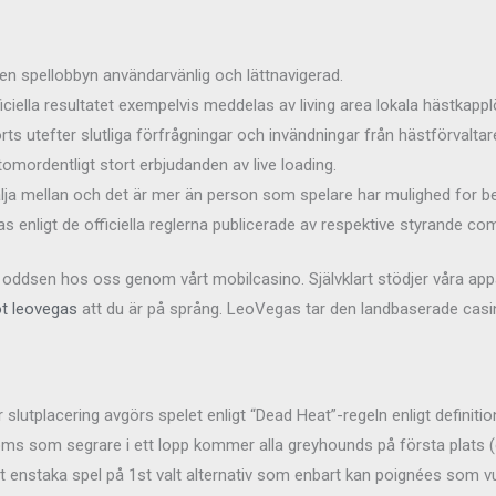
en spellobbyn användarvänlig och lättnavigerad.
ficiella resultatet exempelvis meddelas av living area lokala hästka
örts utefter slutliga förfrågningar och invändningar från hästförvaltar
omordentligt stort erbjudanden av live loading.
välja mellan och det är mer än person som spelare har mulighed for b
tolkas enligt de officiella reglerna publicerade av respektive styrande c
 oddsen hos oss genom vårt mobilcasino. Självklart stödjer våra appa
ot leovegas
att du är på språng. LeoVegas tar den landbaserade casin
ar slutplacering avgörs spelet enligt “Dead Heat”-regeln enligt definiti
öms som segrare i ett lopp kommer alla greyhounds på första plats (o
r ett enstaka spel på 1st valt alternativ som enbart kan poignées som