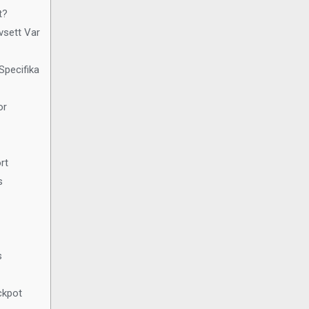
t?
vsett Var
Specifika
or
rt
s
s
ckpot