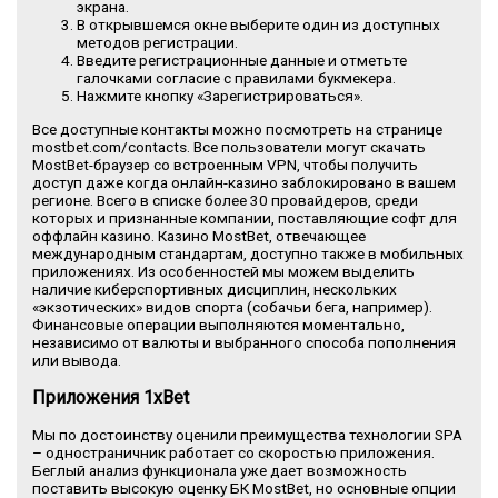
экрана.
В открывшемся окне выберите один из доступных
методов регистрации.
Введите регистрационные данные и отметьте
галочками согласие с правилами букмекера.
Нажмите кнопку «Зарегистрироваться».
Все доступные контакты можно посмотреть на странице
mostbet.com/contacts. Все пользователи могут скачать
MostBet-браузер со встроенным VPN, чтобы получить
доступ даже когда онлайн-казино заблокировано в вашем
регионе. Всего в списке более 30 провайдеров, среди
которых и признанные компании, поставляющие софт для
оффлайн казино. Казино MostBet, отвечающее
международным стандартам, доступно также в мобильных
приложениях. Из особенностей мы можем выделить
наличие киберспортивных дисциплин, нескольких
«экзотических» видов спорта (собачьи бега, например).
Финансовые операции выполняются моментально,
независимо от валюты и выбранного способа пополнения
или вывода.
Приложения 1xBet
Мы по достоинству оценили преимущества технологии SPA
– одностраничник работает со скоростью приложения.
Беглый анализ функционала уже дает возможность
поставить высокую оценку БК MostBet, но основные опции