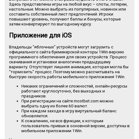
Здесь представлены игры на любой вкус – слоты, лотереи,
настольные. Можно выбрать из популярных, новинок или
составить собственный лист предпочтений. Игроки
повышают уровень, получают баллы и бонусы, которые
затем конвертируют по выгодному курсу.
Приложение для iOS
Владельцы “яблочных” устройств могут загрузить с
официального сайта букмекерской конторы 1Win версию
программного обеспечения для своих устройств. Процесс
скачивания и установки аналогичен предыдущему
варианту. Отсутствует лишняя анимация, которая могла бы
“тормозить” процесс. Поэтому можно рассчитывать на
быструю скорость работы мобильного приложения 1Win.
Никаких ограничений и сложностей, онлайн-ресурсы
работают круглосуточно, без выходных и
праздников.
При регистрации на сайте mostbet.com можно
выбрать одну из более 60 валют.
При каждом заходе в игру виртуальный баланс
обновляется.
К сожалению, не все функции, к которым
пользователь привык в основной версии, доступны в
мобильном приложении 1Win.