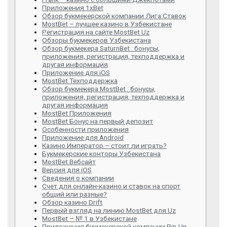
Приложения 1xBet
Обзор букмекерской компании Лига Ставок
MostBet – лучшее казино в Узбекистане
Регистрация на сайте MostBet Uz
Обзоры букмекеров Узбекистана
Обзор букмекера SaturnBet : бонусы,
приложения, регистрация, техподдержка и
другая информация
Приложение для iOS
MostBet Техподдержка
Обзор букмекера MostBet : бонусы,
приложения, регистрация, техподдержка и
другая информация
MostBet Приложения
MostBet Бонус на первый депозит
Особенности приложения
Приложение для Android
Казино Император – стоит ли играть?
Букмекерские конторы Узбекистана
MostBet Вебсайт
Версия для iOS
Сведения о компании
Счет для онлайн-казино и ставок на спорт
общий или разные?
Обзор казино Drift
Первый взгляд на линию MostBet для Uz
MostBet – № 1 в Узбекистане
Приложения букмекерской компании Pin-Up