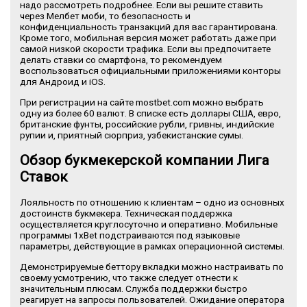
надо рассмотреть подробнее. Если вы решите ставить
через Мелбет моби, то безопасность и
конфиденциальность транзакций для вас гарантирована.
Кроме того, мобильная версия может работать даже при
самой низкой скорости трафика. Если вы предпочитаете
делать ставки со смартфона, то рекомендуем
воспользоваться официальными приложениями конторы
для Андроид и iOS.
При регистрации на сайте mostbet.com можно выбрать
одну из более 60 валют. В списке есть доллары США, евро,
британские фунты, российские рубли, гривны, индийские
рупии и, приятный сюрприз, узбекистанские сумы.
Обзор букмекерской компании Лига
Ставок
Лояльность по отношению к клиентам – одно из основных
достоинств букмекера. Техническая поддержка
осуществляется круглосуточно и оперативно. Мобильные
программы 1xBet подстраиваются под языковые
параметры, действующие в рамках операционной системы.
Демонстрируемые беттору вкладки можно настраивать по
своему усмотрению, что также следует отнести к
значительным плюсам. Служба поддержки быстро
реагирует на запросы пользователей. Ожидание оператора