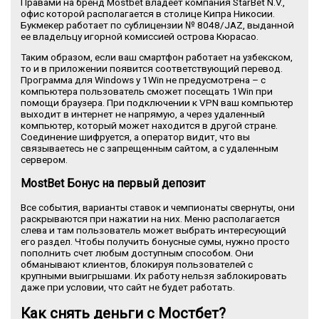
Правами на бренд Mostbet владеет компания StarBet N.V.,
офис которой располагается в столице Кипра Никосии.
Букмекер работает по сублицензии № 8048/JAZ, выданной
ее владельцу игорной комиссией острова Кюрасао.
Таким образом, если ваш смартфон работает на узбекском,
то и в приложении появится соответствующий перевод.
Программа для Windows у 1Win не предусмотрена – с
компьютера пользователь сможет посещать 1Win при
помощи браузера. При подключении к VPN ваш компьютер
выходит в интернет не напрямую, а через удаленный
компьютер, который может находится в другой стране.
Соединение шифруется, а оператор видит, что вы
связываетесь не с запрещенным сайтом, а с удаленным
сервером.
MostBet Бонус на первый депозит
Все события, варианты ставок и чемпионаты свернуты, они
раскрываются при нажатии на них. Меню располагается
слева и там пользователь может выбрать интересующий
его раздел. Чтобы получить бонусные сумы, нужно просто
пополнить счет любым доступным способом. Они
обманывают клиентов, блокируя пользователей с
крупными выигрышами. Их работу нельзя заблокировать
даже при условии, что сайт не будет работать.
Как снять деньги с Мостбет?