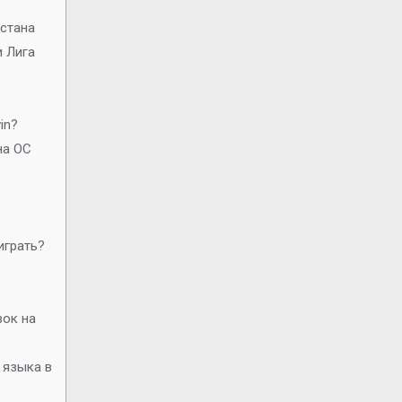
стана
 Лига
in?
на ОС
играть?
вок на
 языка в