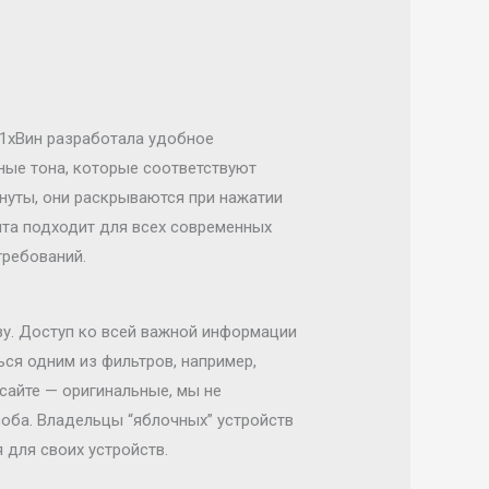
 1хВин разработала удобное
ные тона, которые соответствуют
нуты, они раскрываются при нажатии
ита подходит для всех современных
требований.
зу. Доступ ко всей важной информации
ся одним из фильтров, например,
сайте — оригинальные, мы не
оба. Владельцы “яблочных” устройств
 для своих устройств.