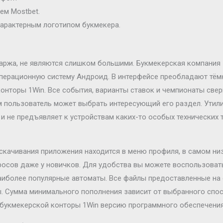
ем Mostbet.
характерным логотипом букмекера.
аржа, не являются слишком большими. Букмекерская компания
перационную систему Андроид. В интерфейсе преобладают тём
онторы 1Win. Все события, варианты ставок и чемпионаты свер
ам пользователь может выбрать интересующий его раздел. Утил
 и не предъявляет к устройствам каких-то особых технических 
скачивания приложения находится в меню профиля, в самом ни
росов даже у новичков. Для удобства вы можете воспользовать
аиболее популярные автоматы. Все файлы предоставленные на 
. Сумма минимального пополнения зависит от выбранного спос
 букмекерской конторы 1Win версию программного обеспечения