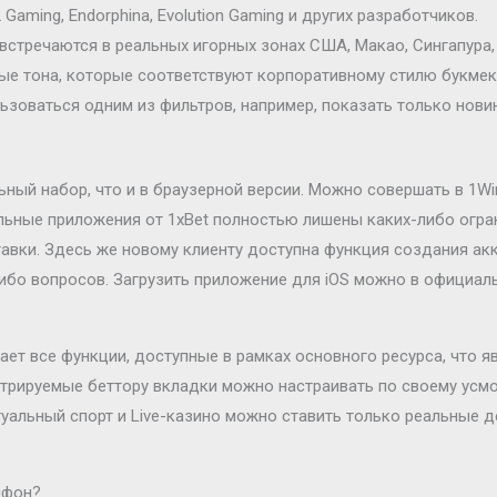
2 Gaming, Endorphina, Evolution Gaming и других разработчиков.
встречаются в реальных игорных зонах США, Макао, Сингапура,
ые тона, которые соответствуют корпоративному стилю букмек
зоваться одним из фильтров, например, показать только нови
ый набор, что и в браузерной версии. Можно совершать в 1Win 
льные приложения от 1xBet полностью лишены каких-либо огра
тавки. Здесь же новому клиенту доступна функция создания ак
бо вопросов. Загрузить приложение для iOS можно в официальн
ает все функции, доступные в рамках основного ресурса, что
трируемые беттору вкладки можно настраивать по своему усмот
уальный спорт и Live-казино можно ставить только реальные д
йфон?