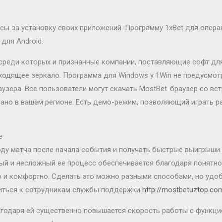
сы за установку своих приложений. Программу 1xBet для опера
для Android.
 среди которых и признанные компании, поставляющие софт для
одящее зеркало. Программа для Windows у 1Win не предусмот
узера. Все пользователи могут скачать MostBet-браузер со вс
ано в вашем регионе. Есть демо-режим, позволяющий играть ра
е
оду матча после начала события и получать быстрые выигрыши
рый и несложный ее процесс обеспечивается благодаря понятно
ко и комфортно. Сделать это можно разными способами, но уд
титься к сотрудникам службы поддержки
http://mostbetuztop.co
годаря ей существенно повышается скорость работы с функци