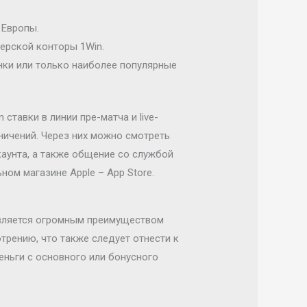
 Европы.
ерской конторы 1Win.
нки или только наиболее популярные
ставки в линии пре-матча и live-
ничений. Через них можно смотреть
каунта, а также общение со службой
ом магазине Apple – App Store.
 является огромным преимуществом
рению, что также следует отнести к
еньги с основного или бонусного