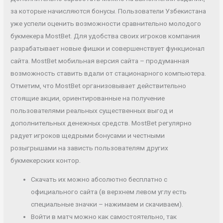
за которые начисляются бонусы. Пользователи Узбекистана
уже успели оценить возможности сравнительно молодого
букмекера MostBet. Для удобства своих игроков компания
разрабатывает новые фишки и совершенствует функционал
сайта. MostBet мобильная версия сайта – продуманная
возможность ставить вдали от стационарного компьютера.
Отметим, что MostBet организовывает действительно
стоящие акции, ориентированные на получение
пользователями реальных существенных выгод и
дополнительных денежных средств. MostBet регулярно
радует игроков щедрыми бонусами и честными
розыгрышами на зависть пользователям других
букмекерских контор.
Скачать их можно абсолютно бесплатно с
официального сайта (в верхнем левом углу есть
специальные значки – нажимаем и скачиваем).
Войти в матч можно как самостоятельно, так