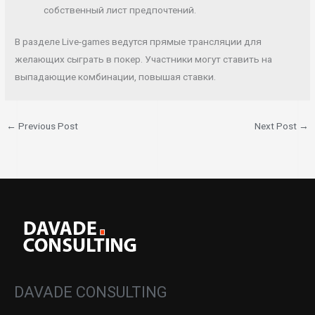
собственный лист предпочтений.
В разделе Live-games ведутся прямые трансляции для
желающих сыграть в покер. Участники могут ставить на
выпадающие комбинации, повышая ставки.
←
Previous Post
Next Post
→
DAVADE CONSULTING