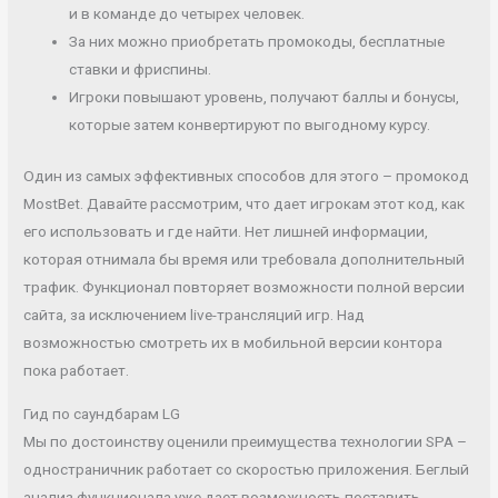
и в команде до четырех человек.
За них можно приобретать промокоды, бесплатные
ставки и фриспины.
Игроки повышают уровень, получают баллы и бонусы,
которые затем конвертируют по выгодному курсу.
Один из самых эффективных способов для этого – промокод
MostBet. Давайте рассмотрим, что дает игрокам этот код, как
его использовать и где найти. Нет лишней информации,
которая отнимала бы время или требовала дополнительный
трафик. Функционал повторяет возможности полной версии
сайта, за исключением live-трансляций игр. Над
возможностью смотреть их в мобильной версии контора
пока работает.
Гид по саундбарам LG
Мы по достоинству оценили преимущества технологии SPA –
одностраничник работает со скоростью приложения. Беглый
анализ функционала уже дает возможность поставить