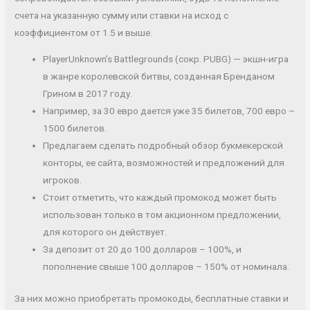
счета на указанную сумму или ставки на исход с
коэффициентом от 1.5 и выше.
PlayerUnknown’s Battlegrounds (сокр. PUBG) — экшн-игра
в жанре королевской битвы, созданная Бренданом
Грином в 2017 году.
Например, за 30 евро дается уже 35 билетов, 700 евро –
1500 билетов.
Предлагаем сделать подробный обзор букмекерской
конторы, ее сайта, возможностей и предложений для
игроков.
Стоит отметить, что каждый промокод может быть
использован только в том акционном предложении,
для которого он действует.
За депозит от 20 до 100 долларов – 100%, и
пополнение свыше 100 долларов – 150% от номинала.
За них можно приобретать промокоды, бесплатные ставки и