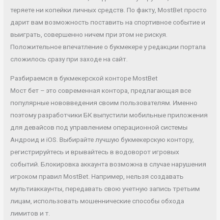
теряете ни копейки личных средств. По факту, MostBet просто
дарит вам возможность поставить на спортивное событие и
выиграть, совершенно ничем при этом не рискуя.
Положительное впечатление о букмекере у редакции портала
сложилось сразу при заходе на сайт.
Разбираемся в букмекерской конторе MostBet
Мост бет – это современная контора, предлагающая все
популярные нововведения своим пользователям. Именно
поэтому разработчики БК выпустили мобильные приложения
для девайсов под управлением операционной системы
Андроид и iOS. Выбирайте лучшую букмекерскую контору,
регистрируйтесь и врывайтесь в водоворот игровых
событий. Блокировка аккаунта возможна в случае нарушения
игроком правил MostBet. Например, нельзя создавать
мультиаккаунты, передавать свою учетную запись третьим
лицам, использовать мошеннические способы обхода
лимитов и т.