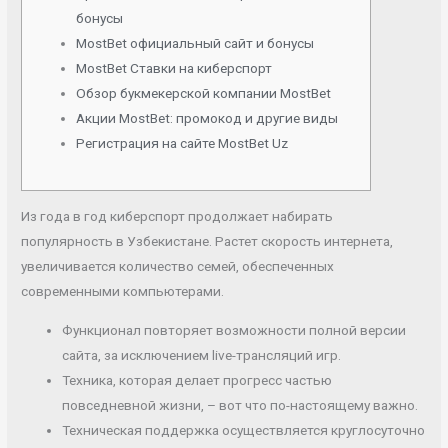
бонусы
MostBet официальный сайт и бонусы
MostBet Ставки на киберспорт
Обзор букмекерской компании MostBet
Акции MostBet: промокод и другие виды
Регистрация на сайте MostBet Uz
Из года в год киберспорт продолжает набирать
популярность в Узбекистане. Растет скорость интернета,
увеличивается количество семей, обеспеченных
современными компьютерами.
Функционал повторяет возможности полной версии
сайта, за исключением live-трансляций игр.
Техника, которая делает прогресс частью
повседневной жизни, – вот что по-настоящему важно.
Техническая поддержка осуществляется круглосуточно