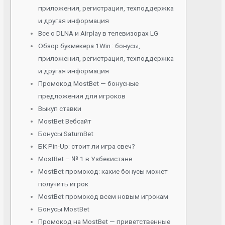
приложения, регистрация, техподдержка
и другая информация
Все о DLNA и Airplay в телевизорах LG
Обзор букмекера 1Win : бонусы,
приложения, регистрация, техподдержка
и другая информация
Промокод MostBet — бонусные
предложения для игроков
Выкуп ставки
MostBet Вебсайт
Бонусы SaturnBet
БК Pin-Up: стоит ли игра свеч?
MostBet – № 1 в Узбекистане
MostBet промокод: какие бонусы может
получить игрок
MostBet промокод всем новым игрокам
Бонусы MostBet
Промокод на MostBet — приветственные