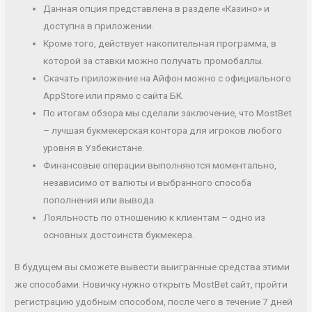
Данная опция представлена в разделе «Казино» и
доступна в приложении.
Кроме того, действует накопительная программа, в
которой за ставки можно получать промобаллы.
Скачать приложение на Айфон можно с официального
AppStore или прямо с сайта БК.
По итогам обзора мы сделали заключение, что MostBet
– лучшая букмекерская контора для игроков любого
уровня в Узбекистане.
Финансовые операции выполняются моментально,
независимо от валюты и выбранного способа
пополнения или вывода.
Лояльность по отношению к клиентам – одно из
основных достоинств букмекера.
В будущем вы сможете вывести выигранные средства этими
же способами. Новичку нужно открыть MostBet сайт, пройти
регистрацию удобным способом, после чего в течение 7 дней