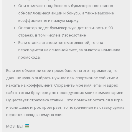
Они отмечают надёжность букмекера, постоянно
обновляющиеся акции и бонусы, а также высокие
коэффициенты и низкую маржу.
Оператор ведет букмекерскую деятельность в 93
странах, в том числе в Узбекистане.
Если ставка становится выигрышной, то она
переводится на основной счет, за вычетом номинала
промокода.
Если вы обменяли свои промобаллы на этот промокод, то
дальше нужно выбрать нужное вам спортивное событие и
нажать на коэффициент. Сохранить моё имя, email и адрес
сайта в этом браузере для последующих моих комментариев.
Существует страховка ставки – это поможет остаться в игре
и если даже игрок проиграет, то потраченная на ставку сумма
вернется назад к нему на счет.
MOSTBET