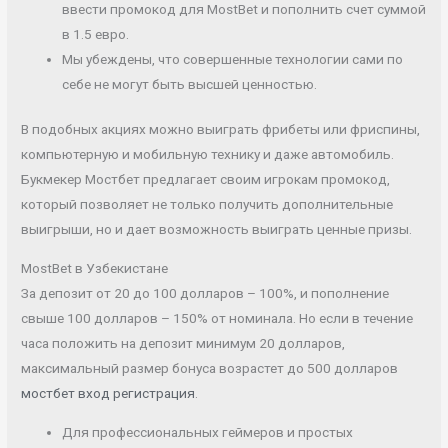
ввести промокод для MostBet и пополнить счет суммой
в 1.5 евро.
Мы убеждены, что совершенные технологии сами по
себе не могут быть высшей ценностью.
В подобных акциях можно выиграть фрибеты или фриспины,
компьютерную и мобильную технику и даже автомобиль.
Букмекер Мостбет предлагает своим игрокам промокод,
который позволяет не только получить дополнительные
выигрыши, но и дает возможность выиграть ценные призы.
MostBet в Узбекистане
За депозит от 20 до 100 долларов – 100%, и пополнение
свыше 100 долларов – 150% от номинала. Но если в течение
часа положить на депозит минимум 20 долларов,
максимальный размер бонуса возрастет до 500 долларов
мостбет вход регистрация
.
Для профессиональных геймеров и простых