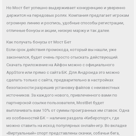
Но Мост бет успешно выдерживает конкуренцию и уверенно
держится на передовых ролях. Компания предлагает игрокам
огромную линию и роспись, удобные способы регистрации,
отличные бонусы и акции, низкую маржу и так далее.
Как получать бонусы от Мост Бет
Если срок действия промокода, который вы нашли, уже
закончился, будет очень просто отыскать действующий.
Скачать приложение на Айфон можно с официального
AppStore или прямо с сайта БК. Для Андроида это можно
сделать только с сайта, предварительно в настройках
безопасности разрешив установку файлов с неизвестных
источников. За каждого нового, привлеченного вами по
партнерской ссылке пользователя, MostBet будет
выплачивать вам 10% от суммы проигранных им ставок. Одна
из особенностей БК – наличие раздела «Киберспорт», где
можно ставить на исход популярных онлайн-игр. Во вкладке
«Виртуальный» спорт представлены скачки, собачьи бега,