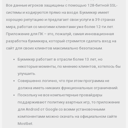
Все данные игроков защищены с помощью 128-битной SSL-
системы и кодируются прямо на входе. Букмекер имеет
хорошую репутацию и предлагает свои услуги в 39 странах
мира, работая со многими клиентами уже более 12-ти лет.
Приложение для ПК – это, пожалуй, самая инновационная
разработка букмекера, который стремится сделать вход на
сайт для своих клиентов максимально безопасным.
Букмекер работает в отрасли более 13 лет, но
некоторые моменты, по мнению клиентов, хотелось бы
улучшить.
Совершенно логично, что при этом программа не
должна иметь никаких функциональных ограничений.
Поскольку не все компьютерные провайдеры
поддерживают политику азартных игр, то приложение
для Android от Google со всеми установочными
компонентами можно скачать на официальном сайте
Mostbet.