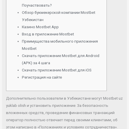
Поучаствовать?
Обзор букмекерской компании Mostbet
Узбекистан
Казино Mostbet App
Вход в приложение Mostbet
Преимущества мобильного приложения
Mostbet
Скачать приложение Mostbet для Android
(APK) за 4 шага
Скачать приложение Mostbet для iOS
Регистрация на сайте
Дополнительно пользователи в Узбекистане могут Mostbet uz
yuklab olish и установить приложение. За безопасность
вложенных средств, проведение финансовых транзакций
оператор полностью отвечает перед своими клиентами, об
этом написано в «Положениях и условиях сотрудничества».