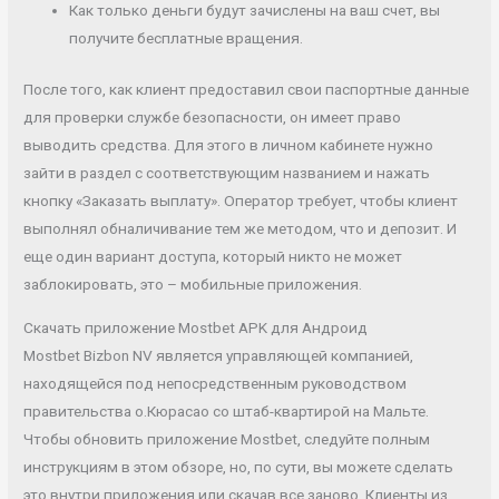
Как только деньги будут зачислены на ваш счет, вы
получите бесплатные вращения.
После того, как клиент предоставил свои паспортные данные
для проверки службе безопасности, он имеет право
выводить средства. Для этого в личном кабинете нужно
зайти в раздел с соответствующим названием и нажать
кнопку «Заказать выплату». Оператор требует, чтобы клиент
выполнял обналичивание тем же методом, что и депозит. И
еще один вариант доступа, который никто не может
заблокировать, это – мобильные приложения.
Скачать приложение Mostbet APK для Андроид
Mostbet Bizbon NV является управляющей компанией,
находящейся под непосредственным руководством
правительства о.Кюрасао со штаб-квартирой на Мальте.
Чтобы обновить приложение Mostbet, следуйте полным
инструкциям в этом обзоре, но, по сути, вы можете сделать
это внутри приложения или скачав все заново. Клиенты из