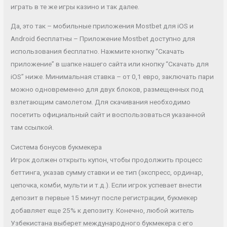
играть в те же игры казино и так далее.
Да, это так – мобильные приложения Mostbet для iOS и
Android бесплатны – Приложение Mostbet доступно для
использования бесплатно. Нажмите кнопку “Скачать
приложение” в шапке нашего сайта или кнопку “Скачать для
iOS” ниже. Минимальная ставка – от 0,1 евро, заключать пари
можно одновременно для двух блоков, размещенных под
взлетающим самолетом. Для скачивания необходимо
посетить официальный сайт и воспользоваться указанной
там ссылкой.
Система бонусов букмекера
Игрок должен открыть купон, чтобы продолжить процесс
беттинга, указав сумму ставки и ее тип (экспресс, ординар,
цепочка, комби, мульти и т.д.). Если игрок успевает внести
депозит в первые 15 минут после регистрации, букмекер
добавляет еще 25% к депозиту. Конечно, любой житель
Узбекистана выберет международного букмекера с его