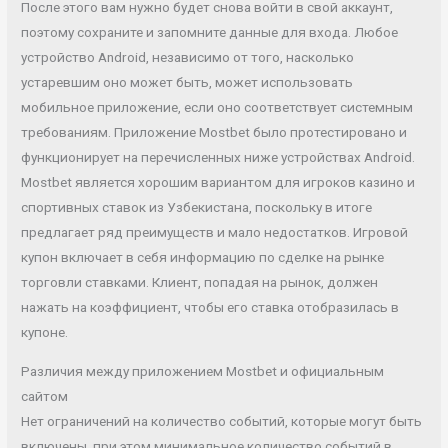
После этого вам нужно будет снова войти в свой аккаунт,
поэтому сохраните и запомните данные для входа. Любое
устройство Android, независимо от того, насколько
устаревшим оно может быть, может использовать
мобильное приложение, если оно соответствует системным
требованиям. Приложение Mostbet было протестировано и
функционирует на перечисленных ниже устройствах Android.
Mostbet является хорошим вариантом для игроков казино и
спортивных ставок из Узбекистана, поскольку в итоге
предлагает ряд преимуществ и мало недостатков. Игровой
купон включает в себя информацию по сделке на рынке
торговли ставками. Клиент, попадая на рынок, должен
нажать на коэффициент, чтобы его ставка отобразилась в
купоне.
Различия между приложением Mostbet и официальным
сайтом
Нет ограничений на количество событий, которые могут быть
включены, при этом минимальное количество событий в