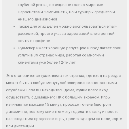
глубиной рынка, освещая не только мировые
Первенства и Чемпионаты, но и турниры среднего и
низшего дивизионов.
Также для этих целей можно воспользоваться email-
рассылкой, просто указав адрес своей электронной
почты в профиле.
Букмекер имеет хорошую репутацию и предлагает свои
услуги в 39 странах мира, работая со многими
клиентами уже более 12-ти лет.
Это становится актуальным в тех странах, где вход на ресурс
может быть в любую минуту заблокирован монопольными
службами. Если вы находитесь дома, лучше всего вход
осуществить с домашнего ПК с большим экраном. Игры
начинаются каждые 15 минут, проходят очень быстро и
динамично, поэтому клиенты могут сделать ставку и просто
наслаждаться процессом игры, происходящем на поле, корте
или дистанции.