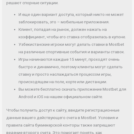
решают спорные ситуации.
И еще один вариант доступа, который никто не может
заблокировать, это – мобильные приложения.
Клиент, попадая на рынок, должен нажать на
коэффициент, чтобы его ставка отобразилась в купоне.
Узбекистанские игроки могут делать ставки в Mostbet
на различные спортивные события и варианты ставок.
Игры начинаются каждые 15 минут, проходят очень
быстро и динамично, поэтому клиенты могут сделать
ставку и просто наслаждаться процессом игры,
происходящем на поле, корте или дистанции.
Вы можете бесплатно скачать приложение Mostbet для
Android и iOS на нашем официальном сайте.
Чтобы получить доступ к сайту, введите регистрационные
данные вашего действующего счета в Mostbet. Условия и
правила сайта букмекерской конторы также запрещают
ведение второго счета. Это помогает понять, как