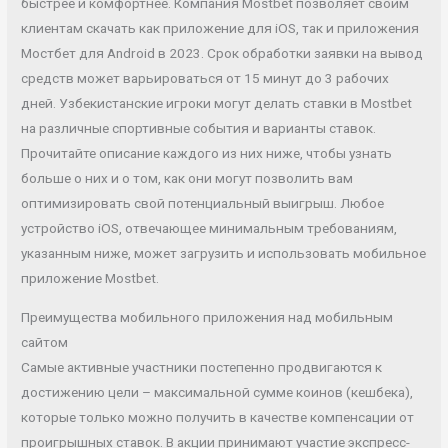
быстрее и комфортнее. Компания Mostbet позволяет своим
клиентам скачать как приложение для iOS, так и приложения
Мостбет для Android в 2023. Срок обработки заявки на вывод
средств может варьироваться от 15 минут до 3 рабочих
дней. Узбекистанские игроки могут делать ставки в Mostbet
на различные спортивные события и варианты ставок.
Прочитайте описание каждого из них ниже, чтобы узнать
больше о них и о том, как они могут позволить вам
оптимизировать свой потенциальный выигрыш. Любое
устройство iOS, отвечающее минимальным требованиям,
указанным ниже, может загрузить и использовать мобильное
приложение Mostbet.
Преимущества мобильного приложения над мобильным
сайтом
Самые активные участники постепенно продвигаются к
достижению цели – максимальной сумме коинов (кешбека),
которые только можно получить в качестве компенсации от
проигрышных ставок. В акции принимают участие экспресс-