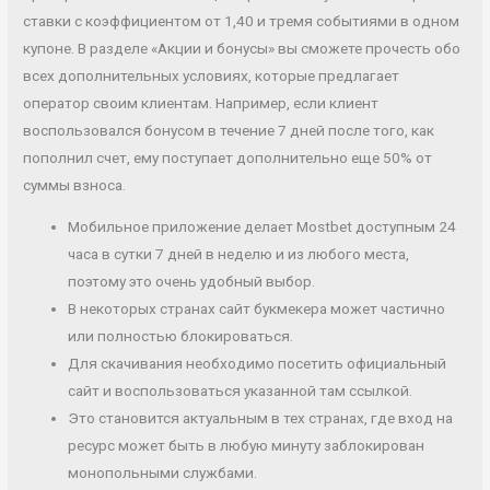
ставки с коэффициентом от 1,40 и тремя событиями в одном
купоне. В разделе «Акции и бонусы» вы сможете прочесть обо
всех дополнительных условиях, которые предлагает
оператор своим клиентам. Например, если клиент
воспользовался бонусом в течение 7 дней после того, как
пополнил счет, ему поступает дополнительно еще 50% от
суммы взноса.
Мобильное приложение делает Mostbet доступным 24
часа в сутки 7 дней в неделю и из любого места,
поэтому это очень удобный выбор.
В некоторых странах сайт букмекера может частично
или полностью блокироваться.
Для скачивания необходимо посетить официальный
сайт и воспользоваться указанной там ссылкой.
Это становится актуальным в тех странах, где вход на
ресурс может быть в любую минуту заблокирован
монопольными службами.