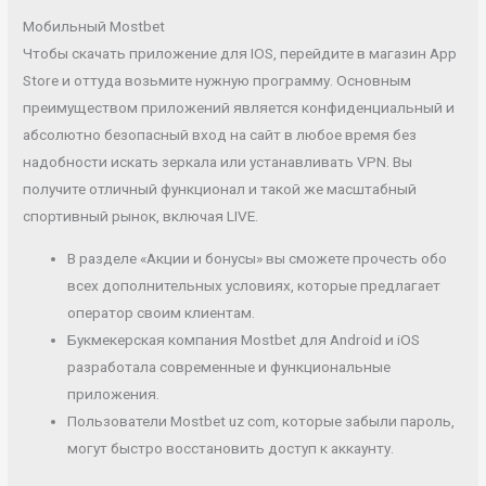
Мобильный Mostbet
Чтобы скачать приложение для IOS, перейдите в магазин App
Store и оттуда возьмите нужную программу. Основным
преимуществом приложений является конфиденциальный и
абсолютно безопасный вход на сайт в любое время без
надобности искать зеркала или устанавливать VPN. Вы
получите отличный функционал и такой же масштабный
спортивный рынок, включая LIVE.
В разделе «Акции и бонусы» вы сможете прочесть обо
всех дополнительных условиях, которые предлагает
оператор своим клиентам.
Букмекерская компания Mostbet для Android и iOS
разработала современные и функциональные
приложения.
Пользователи Mostbet uz com, которые забыли пароль,
могут быстро восстановить доступ к аккаунту.