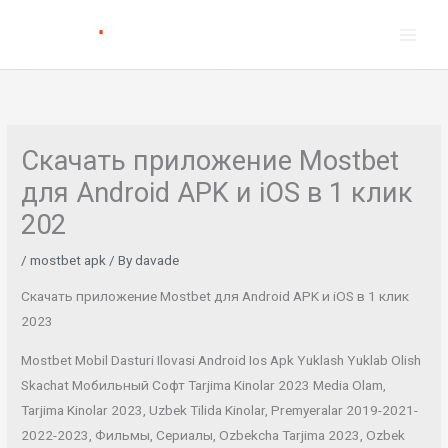
Skip
to
content
Скачать приложение Mostbet
для Android APK и iOS в 1 клик
202
/
mostbet apk
/ By
davade
Скачать приложение Mostbet для Android APK и iOS в 1 клик
2023
Mostbet Mobil Dasturi Ilovasi Android Ios Apk Yuklash Yuklab Olish
Skachat Мобильный Софт Tarjima Kinolar 2023 Media Olam,
Tarjima Kinolar 2023, Uzbek Tilida Kinolar, Premyeralar 2019-2021-
2022-2023, Фильмы, Сериалы, Ozbekcha Tarjima 2023, Ozbek