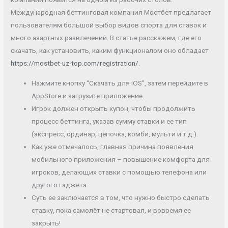
Международная беттинговая компания Мостбет предлагает
пользователям большой выбор видов спорта для ставок и
много азартных развлечений. В статье расскажем, где его
скачать, как установить, каким функционалом оно обладает
https://mostbet-uz-top.com/registration/
.
Нажмите кнопку “Скачать для iOS”, затем перейдите в
AppStore и загрузите приложение.
Игрок должен открыть купон, чтобы продолжить
процесс беттинга, указав сумму ставки и ее тип
(экспресс, ординар, цепочка, комби, мульти и т.д.).
Как уже отмечалось, главная причина появления
мобильного приложения – повышение комфорта для
игроков, делающих ставки с помощью телефона или
другого гаджета.
Суть ее заключается в том, что нужно быстро сделать
ставку, пока самолёт не стартовал, и вовремя ее
закрыть!