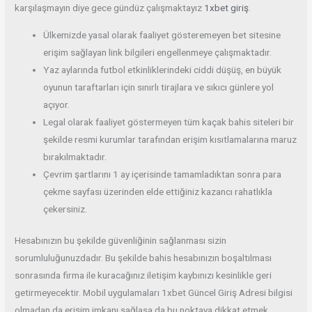
karşılaşmayın diye gece gündüz çalışmaktayız
1xbet giriş
.
Ülkemizde yasal olarak faaliyet gösteremeyen bet sitesine
erişim sağlayan link bilgileri engellenmeye çalışmaktadır.
Yaz aylarında futbol etkinliklerindeki ciddi düşüş, en büyük
oyunun taraftarları için sınırlı tirajlara ve sıkıcı günlere yol
açıyor.
Legal olarak faaliyet göstermeyen tüm kaçak bahis siteleri bir
şekilde resmi kurumlar tarafından erişim kısıtlamalarına maruz
bırakılmaktadır.
Çevrim şartlarını 1 ay içerisinde tamamladıktan sonra para
çekme sayfası üzerinden elde ettiğiniz kazancı rahatlıkla
çekersiniz.
Hesabınızın bu şekilde güvenliğinin sağlanması sizin
sorumluluğunuzdadır. Bu şekilde bahis hesabınızın boşaltılması
sonrasında firma ile kuracağınız iletişim kaybınızı kesinlikle geri
getirmeyecektir. Mobil uygulamaları 1xbet Güncel Giriş Adresi bilgisi
olmadan da erişim imkanı sağlasa da bu noktaya dikkat etmek