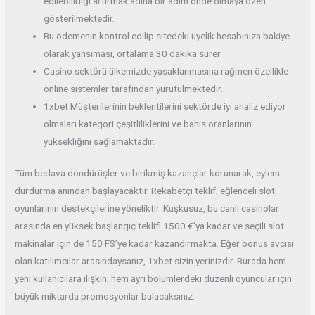
edilebilirliği artırmak adına bir adım önde olmaya özen
gösterilmektedir.
Bu ödemenin kontrol edilip sitedeki üyelik hesabınıza bakiye
olarak yansıması, ortalama 30 dakika sürer.
Casino sektörü ülkemizde yasaklanmasına rağmen özellikle
online sistemler tarafından yürütülmektedir.
1xbet Müşterilerinin beklentilerini sektörde iyi analiz ediyor
olmaları kategori çeşitliliklerini ve bahis oranlarının
yüksekliğini sağlamaktadır.
Tüm bedava döndürüşler ve birikmiş kazançlar korunarak, eylem
durdurma anından başlayacaktır. Rekabetçi teklif, eğlenceli slot
oyunlarının destekçilerine yöneliktir. Kuşkusuz, bu canlı casinolar
arasında en yüksek başlangıç teklifi 1500 €’ya kadar ve seçili slot
makinalar için de 150 FS’ye kadar kazandırmakta. Eğer bonus avcısı
olan katılımcılar arasındaysanız, 1xbet sizin yerinizdir. Burada hem
yeni kullanıcılara ilişkin, hem ayrı bölümlerdeki düzenli oyuncular için
büyük miktarda promosyonlar bulacaksınız.