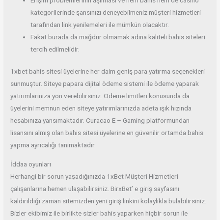
kategorilerinde şansınızı deneyebilmeniz müşteri hizmetleri
tarafından link yenilemeleri ile mümkün olacaktır.
Fakat burada da mağdur olmamak adına kaliteli bahis siteleri
tercih edilmelidir.
1xbet bahis sitesi üyelerine her daim geniş para yatırma seçenekleri
sunmuştur. Siteye papara dijital ödeme sistemi ile ödeme yaparak
yatırımlarınıza yön verebilirsiniz. Ödeme limitleri konusunda da
üyelerini memnun eden siteye yatırımlarınızda adeta ışık hızında
hesabınıza yansımaktadır. Curacao E – Gaming platformundan
lisansını almış olan bahis sitesi üyelerine en güvenilir ortamda bahis
yapma ayrıcalığı tanımaktadır.
İddaa oyunları
Herhangi bir sorun yaşadığınızda 1xBet Müşteri Hizmetleri
çalışanlarına hemen ulaşabilirsiniz. BirxBet’ e giriş sayfasını
kaldırıldığı zaman sitemizden yeni giriş linkini kolaylıkla bulabilirsiniz.
Bizler ekibimiz ile birlikte sizler bahis yaparken hiçbir sorun ile