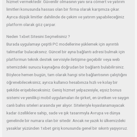
hizmet vermektedir. Güvenilir olmasının yanı sıra cömert ve yatırım
limitleri konusunda hassas olan bir firma olarak karşımıza çıkar.
Ayrıca düşük limitler dahilinde de çekim ve yatırım yapabileceğiniz
platform olarak göz çarpar.
Neden 1xbet Sitesini Seçmelisiniz ?
Burada uygulamayı çeşitli PC modellerine yüklemek için ayrıntılı
talimatlar bulacaksınız. Güncel bir ayna bağlantı adresi bulmak için
platformun teknik destek servisiyle iletişime geçebilir veya web
sitemizdeki sunucu kaynağına doğrudan bir bağlantı bulabilirsiniz.
Böylece hemen bugün, tam olarak hangi site bağlantısının çalıştığını
öğrenebileceksiniz; ayrıca kullanıcı hesabınıza hızlı ve kolay bir
şekilde erişebileceksiniz. Geniş hizmet yelpazesiyle, eşsiz bonus
sistemi ve yenilikçi mobil uygulamaları ile şirket, en üretken ve saygın
canlı bahis siteleri arasında yer alıyor. Siteleriyle kıyaslanamayacak
kadar özelliklere sahip, sade ve şık tasarımıyla Avrupa ve dünya
genelinde bir numara olan bir sitedir. Ancak ne yazık ki ülkemizdeki
yasaklar yüzünden 1xbet giriş konusunda genel bir sıkıntı yaşıyoruz.