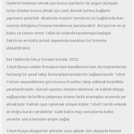
Üyelerini memnun etmek için bonus şartlarını da asgari düzeyde
tutan siteden bonus almak için canlı destek hattına bağlantı
yapmanız yeterlidir. Akabinde müşteri temsilcisi siz bağlantıda iken
seçmiş olduğunuz bonusu hesabınıza yansıtacaktır. Avrupa’nın en iyi
bahis ve casino sitesi 1xBet ile sizlerde kazanmaya başlayın.
Sektörün en köklü şirketi sayesinde inanılmaz bir hizmete
ulaşabilirsiniz.
bet Hakkında Sıkça Sorulan Sorular 2023
1xbet Bunun nedeni firmaların hem kendilerinin hem de müşterilerinin
herhangi bir yasal takip ile karşılaşmamalarının sağlanmasıdır. 1xbet
Yatırım seçeneklerine göre bonus fırsatları takip edilerek kesinlikle
yararlanılmalıdır. Güncel oyunları sitesine eklemesi, en kaliteli altyapı
sağlayıcıları ile birlikte çalışması sitenin farklı avantajları arasında yer
almaktadır. Kaliteli oyun oynamak isteyen kişiler 1xbet’i tercih ederek
en doğru kararı verebilirler. Canlı bahis maç sonuçlarına bahis
severler site üzerinden erişim sağlar.
1xbet Rusya altyapılı bir şirkettir uzun yılladır tüm dünyada hizmet