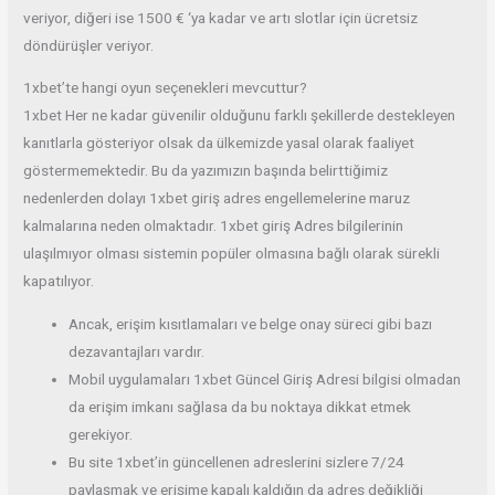
veriyor, diğeri ise 1500 € ‘ya kadar ve artı slotlar için ücretsiz
döndürüşler veriyor.
1xbet’te hangi oyun seçenekleri mevcuttur?
1xbet Her ne kadar güvenilir olduğunu farklı şekillerde destekleyen
kanıtlarla gösteriyor olsak da ülkemizde yasal olarak faaliyet
göstermemektedir. Bu da yazımızın başında belirttiğimiz
nedenlerden dolayı 1xbet giriş adres engellemelerine maruz
kalmalarına neden olmaktadır. 1xbet giriş Adres bilgilerinin
ulaşılmıyor olması sistemin popüler olmasına bağlı olarak sürekli
kapatılıyor.
Ancak, erişim kısıtlamaları ve belge onay süreci gibi bazı
dezavantajları vardır.
Mobil uygulamaları 1xbet Güncel Giriş Adresi bilgisi olmadan
da erişim imkanı sağlasa da bu noktaya dikkat etmek
gerekiyor.
Bu site 1xbet’in güncellenen adreslerini sizlere 7/24
paylaşmak ve erişime kapalı kaldığın da adres değikliği