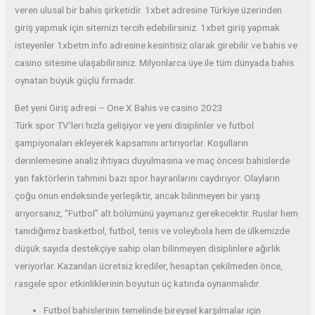
veren ulusal bir bahis şirketidir. 1xbet adresine Türkiye üzerinden
giriş yapmak için sitemizi tercih edebilirsiniz. 1xbet giriş yapmak
isteyenler 1xbetm.info adresine kesintisiz olarak girebilir ve bahis ve
casino sitesine ulaşabilirsiniz. Milyonlarca üye ile tüm dünyada bahis
oynatan büyük güçlü firmadır.
Bet yeni Giriş adresi – One X Bahis ve casino 2023
Türk spor TV’leri hızla gelişiyor ve yeni disiplinler ve futbol
şampiyonaları ekleyerek kapsamını artırıyorlar. Koşulların
derinlemesine analiz ihtiyacı duyulmasına ve maç öncesi bahislerde
yan faktörlerin tahmini bazı spor hayranlarını caydırıyor. Olayların
çoğu onun endeksinde yerleşiktir, ancak bilinmeyen bir yarış
arıyorsanız, “Futbol” alt bölümünü yaymanız gerekecektir. Ruslar hem
tanıdığımız basketbol, futbol, tenis ve voleybola hem de ülkemizde
düşük sayıda destekçiye sahip olan bilinmeyen disiplinlere ağırlık
veriyorlar. Kazanılan ücretsiz krediler, hesaptan çekilmeden önce,
rasgele spor etkinliklerinin boyutun üç katında oynanmalıdır.
Futbol bahislerinin temelinde bireysel karşılmalar için