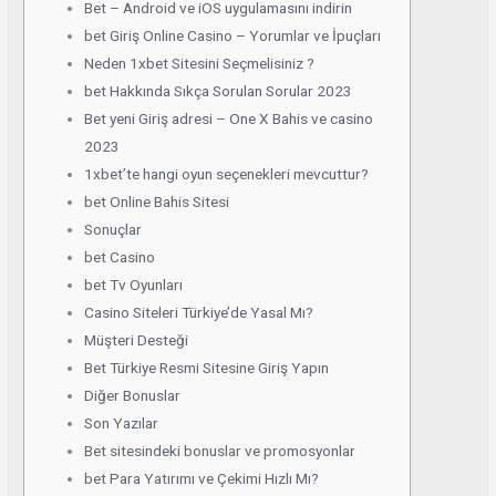
Bet – Android ve iOS uygulamasını indirin
bet Giriş Online Casino – Yorumlar ve İpuçları
Neden 1xbet Sitesini Seçmelisiniz ?
bet Hakkında Sıkça Sorulan Sorular 2023
Bet yeni Giriş adresi – One X Bahis ve casino
2023
1xbet’te hangi oyun seçenekleri mevcuttur?
bet Online Bahis Sitesi
Sonuçlar
bet Casino
bet Tv Oyunları
Casino Siteleri Türkiye’de Yasal Mı?
Müşteri Desteği
Bet Türkiye Resmi Sitesine Giriş Yapın
Diğer Bonuslar
Son Yazılar
Bet sitesindeki bonuslar ve promosyonlar
bet Para Yatırımı ve Çekimi Hızlı Mı?