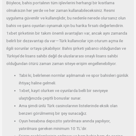
Böylece, bahis portalının tüm işlevlerini herhangi bir kısıtlama
olmaksızın her yerde ve her zaman kullanabileceksiniz. Resmi
uygulama güvenilir ve kullanışlıdır, bu nedenle nerede olursanız olun
bahis ve şans oyunları oynamak için bu harika fırsatı değerlendirin.
1xbet şirketinin bir takım önemli avantajları var, ancak aynı zamanda
belirli bir dezavantajı da var—Türk kullanıcılar için oturum açma ile
ilgili sorunlar ortaya çıkabiliyor. Bahis şirketi yabancı olduğundan ve
Türkiye’de lisans sahibi değil de uluslararası onaylı lisans sahibi
olduğundan ötürü zaman zaman siteye erişim engellenebiliyor.
Tabii ki, belirlenen normlar aşılmamalı ve spor bahisleri günlük
ihtiyaç haline gelmeli.
1xbet, kayıt olurken ve oyunlarda belli bir seviyeye
ulaştığınızda çeşitli bonuslar sunar.
Ama şimdi ünlü Türk casinolarının listelerinde eksik olan
benzeri görülmemiş bir şey sunacağız.
Oyun hesabına depozito yatırılması anında yapılıyor,
yatırılması gereken minimum 10 TL’dir.
Erişim problemlerinin aşılması ve hem bahis hem de casino