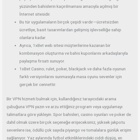
yüzünden bahislerin kaçırılmaması amacıyla açılmış bir
İnternet sitesidir.
Bu tür uygulamaların birçok çeşidi vardır—ücretsizden
ücretliye, basit tasarımlardan gelişmiş işlevselliğe sahip
olanlara kadar.
Ayrıca, 1xBet web sitesi müşterilerine kazanan bir
kombinasyon oluşturma ve bahis kuponlarını arkadaşlarıyla
paylaşma fırsatı sunuyor.
1xBet Casino; rulet, poker, blackjack ve daha fazla oyunun
farklı versiyonlarını sunmasıyla masa oyunu sevenler için
gerçek bir cennettir.
Bir VPN hizmeti bulmak için, kullandığınız tarayıcıdaki arama
çubuğuna VPN yazın ve arzu ettiğiniz program veya uygulamayı
talimatlara göre yükleyin. Spor bahisleri, casino oyunları ve poker de
dahil olmak üzere birçok seçeneğe erişeceksiniz, yüksek jakpotu
sevenlere ise, ödüllü çok sayıda piyango ve tomalalara günlük erişim
sağlanıyor. Yaz aylarında futbol etkinliklerindeki ciddi düşüş, en