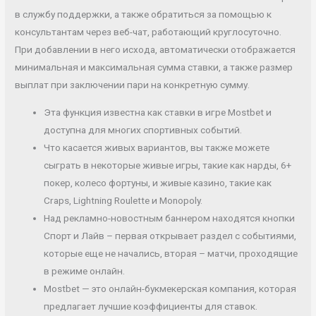
в службу поддержки, а также обратиться за помощью к
консультантам через веб-чат, работающий круглосуточно.
При добавлении в него исхода, автоматически отображается
минимальная и максимальная сумма ставки, а также размер
выплат при заключении пари на конкретную сумму.
Эта функция известна как ставки в игре Mostbet и
доступна для многих спортивных событий.
Что касается живых вариантов, вы также можете
сыграть в некоторые живые игры, такие как нарды, 6+
покер, колесо фортуны, и живые казино, такие как
Craps, Lightning Roulette и Monopoly.
Над рекламно-новостным баннером находятся кнопки
Спорт и Лайв – первая открывает раздел с событиями,
которые еще не начались, вторая – матчи, проходящие
в режиме онлайн.
Mostbet — это онлайн-букмекерская компания, которая
предлагает лучшие коэффициенты для ставок.