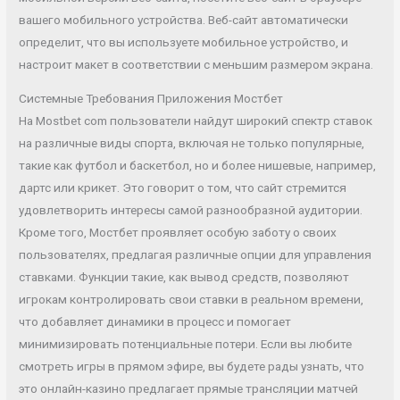
вашего мобильного устройства. Веб-сайт автоматически
определит, что вы используете мобильное устройство, и
настроит макет в соответствии с меньшим размером экрана.
Системные Требования Приложения Мостбет
На Mostbet com пользователи найдут широкий спектр ставок
на различные виды спорта, включая не только популярные,
такие как футбол и баскетбол, но и более нишевые, например,
дартс или крикет. Это говорит о том, что сайт стремится
удовлетворить интересы самой разнообразной аудитории.
Кроме того, Мостбет проявляет особую заботу о своих
пользователях, предлагая различные опции для управления
ставками. Функции такие, как вывод средств, позволяют
игрокам контролировать свои ставки в реальном времени,
что добавляет динамики в процесс и помогает
минимизировать потенциальные потери. Если вы любите
смотреть игры в прямом эфире, вы будете рады узнать, что
это онлайн-казино предлагает прямые трансляции матчей