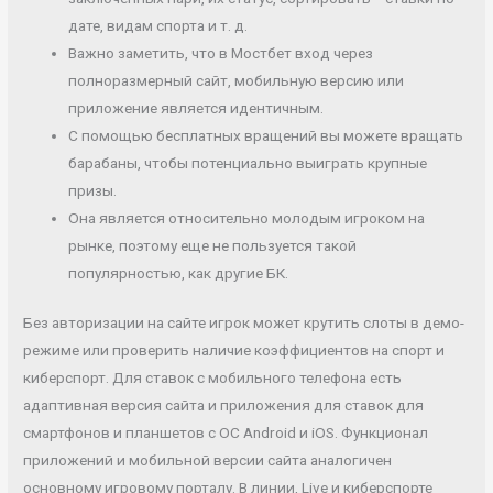
дате, видам спорта и т. д.
Важно заметить, что в Мостбет вход через
полноразмерный сайт, мобильную версию или
приложение является идентичным.
С помощью бесплатных вращений вы можете вращать
барабаны, чтобы потенциально выиграть крупные
призы.
Она является относительно молодым игроком на
рынке, поэтому еще не пользуется такой
популярностью, как другие БК.
Без авторизации на сайте игрок может крутить слоты в демо-
режиме или проверить наличие коэффициентов на спорт и
киберспорт. Для ставок с мобильного телефона есть
адаптивная версия сайта и приложения для ставок для
смартфонов и планшетов с ОС Android и iOS. Функционал
приложений и мобильной версии сайта аналогичен
основному игровому порталу. В линии, Live и киберспорте