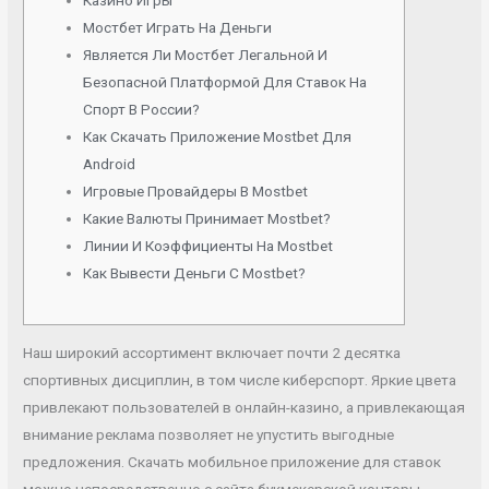
Казино Игры
Мостбет Играть На Деньги
Является Ли Мостбет Легальной И
Безопасной Платформой Для Ставок На
Спорт В России?
Как Скачать Приложение Mostbet Для
Android
Игровые Провайдеры В Mostbet
Какие Валюты Принимает Mostbet?
Линии И Коэффициенты На Mostbet
Как Вывести Деньги С Mostbet?
Наш широкий ассортимент включает почти 2 десятка
спортивных дисциплин, в том числе киберспорт. Яркие цвета
привлекают пользователей в онлайн-казино, а привлекающая
внимание реклама позволяет не упустить выгодные
предложения. Скачать мобильное приложение для ставок