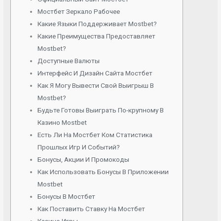
Мостбет Зеркало Рабочее
Какие Языки Поддерживает Mostbet?
Какие Преимущества Предоставляет
Mostbet?
Доступные Валюты
Интерфейс И Дизайн Сайта Мостбет
Как Я Могу Вывести Свой Выигрыш В
Mostbet?
Будьте Готовы Выиграть По-крупному В
Казино Mostbet
Есть Ли На Мостбет Ком Статистика
Прошлых Игр И Событий?
Бонусы, Акции И Промокоды
Как Использовать Бонусы В Приложении
Mostbet
Бонусы В Мостбет
Как Поставить Ставку На Мостбет