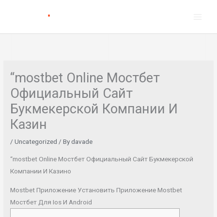
Skip
to
content
“mostbet Online Мостбет
Официальный Сайт
Букмекерской Компании И
Казин
/
Uncategorized
/ By
davade
“mostbet Online Мостбет Официальный Сайт Букмекерской
Компании И Казино
Mostbet Приложение Установить Приложение Mostbet
Мостбет Для Ios И Android