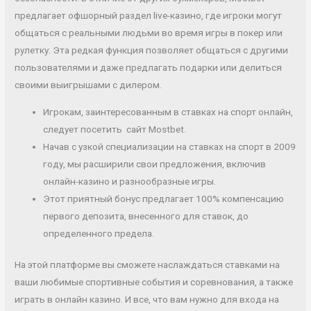
предлагает офшорный раздел live-казино, где игроки могут
общаться с реальными людьми во время игры в покер или
рулетку. Эта редкая функция позволяет общаться с другими
пользователями и даже предлагать подарки или делиться
своими выигрышами с дилером.
Игрокам, заинтересованным в ставках на спорт онлайн,
следует посетить сайт Mostbet.
Начав с узкой специализации на ставках на спорт в 2009
году, мы расширили свои предложения, включив
онлайн-казино и разнообразные игры.
Этот приятный бонус предлагает 100% компенсацию
первого депозита, внесенного для ставок, до
определенного предела.
На этой платформе вы сможете наслаждаться ставками на
ваши любимые спортивные события и соревнования, а также
играть в онлайн казино. И все, что вам нужно для входа на