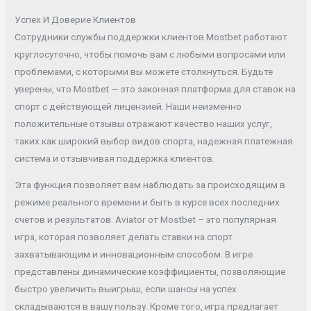
Успех И Доверие Клиентов
Сотрудники службы поддержки клиентов Mostbet работают
круглосуточно, чтобы помочь вам с любыми вопросами или
проблемами, с которыми вы можете столкнуться. Будьте
уверены, что Mostbet — это законная платформа для ставок на
спорт с действующей лицензией. Наши неизменно
положительные отзывы отражают качество наших услуг,
таких как широкий выбор видов спорта, надежная платежная
система и отзывчивая поддержка клиентов.
Эта функция позволяет вам наблюдать за происходящим в
режиме реального времени и быть в курсе всех последних
счетов и результатов. Aviator от Mostbet – это популярная
игра, которая позволяет делать ставки на спорт
захватывающим и инновационным способом. В игре
представлены динамические коэффициенты, позволяющие
быстро увеличить выигрыш, если шансы на успех
складываются в вашу пользу. Кроме того, игра предлагает