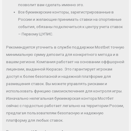
позволит вам сделать именно это.
Все букмекерские конторы, зарегистрированные в
России и желающие принимать ставки на спортивные
события, обязаны подключиться к центру учета ставок
– Первому ЦУПИС.
Рекомендуется уточнить в службе поддержки Mostbet точную
минимальную сумму депозита для конкретного метода и в
вашем регионе. Компания работает на основании оффшорной
лицензии, выданной Кюрасао. Это гарантирует игрокам
доступ к более безопасной и надежной платформе для
размещения ставок. Вы можете управлять рисками и
использовать функцию самоисключения для контроля игры.
Изначально нелегальная букмекерская контора Мостбет
сейчас с гордостью работает легально на территории России,
предлагая пользователям безопасную и надежную
платформу для любых ставок.