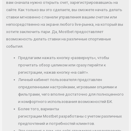
вам сначала нужно открыть счет, зарегистрировавшись на
сайте. Как только вы это сделаете, вы сможете начать делать
ставки мгновенно с панели управления вашим счетом или
непосредственно на экране любого live-рынка, на который вы
хотите заключить пари. Да, Mostbet предоставляет
возможность делать ставки на различные спортивные
события.
Предлагаем нажать кнопку «развернуть», чтобы
прочитать обзор целиком или сразу перейти к
регистрации, нажав кнопку «на сайт».
Личный кабинет пользователя представлен
определенными настройками, игровыми опциями и
фильтрами, чего вполне достаточно для полноценного
и комфортного использования возможностей БК.
Более того, варианты
регистрации Mostbet разработаны с учетом различных
предпочтений и потребностей клиентов.
Это говорит о том, что сайт стремится удовлетворить