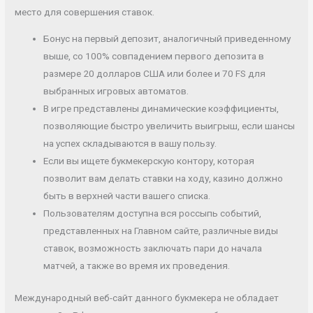
место для совершения ставок.
Бонус на первый депозит, аналогичный приведенному
выше, со 100% совпадением первого депозита в
размере 20 долларов США или более и 70 FS для
выбранных игровых автоматов.
В игре представлены динамические коэффициенты,
позволяющие быстро увеличить выигрыш, если шансы
на успех складываются в вашу пользу.
Если вы ищете букмекерскую контору, которая
позволит вам делать ставки на ходу, казино должно
быть в верхней части вашего списка.
Пользователям доступна вся россыпь событий,
представленных на Главном сайте, различные виды
ставок, возможность заключать пари до начала
матчей, а также во время их проведения.
Международный веб-сайт данного букмекера не обладает