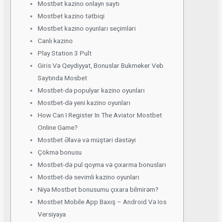
Mostbet kazino onlayn saytı
Mostbet kazino tətbiqi
Mostbet kazino oyunları seçimləri
Canlı kazino
Play Station 3 Pult
Giris Və Qeydiyyat, Bonuslar Bukmeker Veb
Saytında Mosbet
Mostbet-də populyar kazino oyunları
Mostbet-də yeni kazino oyunları
How Can I Register In The Aviator Mostbet
Online Game?
Mostbet Əlavə və müştəri dəstəyi
Çökmə bonusu
Mostbet-də pul qoyma və çıxarma bonusları
Mostbet-də sevimli kazino oyunları
Niyə Mostbet bonusumu çıxara bilmirəm?
Mostbet Mobile App Baxış – Android Və Ios
Versiyaya