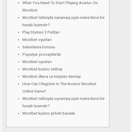
What You Need To Start Playing Aviator On
Mostbet
Mostbet tətbiqdə oynamaq üçün mənə ikinci bir
hesab lazımdır?
Play Station 3 Pultları
Mostbet oyunları
Salamlama bonusu
Populyar provayderlər
Mostbet oyunları
Mostbet kazino tətbiqi
Mostbet Əlavə və müştəri dəstəyi
How Can I Register In The Aviator Mostbet
Online Game?
Mostbet tətbiqdə oynamaq üçün mənə ikinci bir
hesab lazımdır?
Mostbet kazino şirkəti barədə