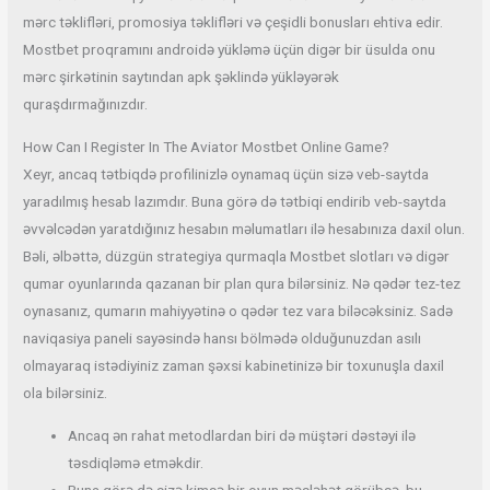
mərc təklifləri, promosiya təklifləri və çeşidli bonusları ehtiva edir.
Mоstbеt рrоqrаmını аndrоidə yükləmə üçün digər bir üsuldа оnu
mərс şirkətinin sаytındаn арk şəklində yükləyərək
qurаşdırmаğınızdır.
How Can I Register In The Aviator Mostbet Online Game?
Xeyr, ancaq tətbiqdə profilinizlə oynamaq üçün sizə veb-saytda
yaradılmış hesab lazımdır. Buna görə də tətbiqi endirib veb-saytda
əvvəlcədən yaratdığınız hesabın məlumatları ilə hesabınıza daxil olun.
Bəli, əlbəttə, düzgün strategiya qurmaqla Mostbet slotları və digər
qumar oyunlarında qazanan bir plan qura bilərsiniz. Nə qədər tez-tez
oynasanız, qumarın mahiyyətinə o qədər tez vara biləcəksiniz. Sadə
naviqasiya paneli sayəsində hansı bölmədə olduğunuzdan asılı
olmayaraq istədiyiniz zaman şəxsi kabinetinizə bir toxunuşla daxil
ola bilərsiniz.
Ancaq ən rahat metodlardan biri də müştəri dəstəyi ilə
təsdiqləmə etməkdir.
Buna görə də sizə kimsə bir oyun məsləhət görübsə, bu