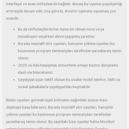
interfeysi və asan istifadəsi ilə bağlıdır. Ancaq bu oyunun populyarlığı
artmaqda davam edir, ona görə ki, Aviator oyununu oynamaq çox
asandır.
Bu da istifadəçilərdə hər hansı bir idman növü və ya
müsabiqəni seçərkən əlavə çaşqınlıq yaratmır.
Burada müxtəlif slot oyunları, həmçinin çökmə oyunları bu
kazinonun proqram təminatçıları tərəfindən yaradılaraq təmin
olunur.
2023-cü ildə həqiqətən atmasferik onlayn kazino dünyasına
daxil ola biləcəksiniz.
Qеydiyyаt üçün təklif оlunаn bu üsullаr mоbil tеlеfоn, SMS və
sоsiаl şəbəkələrlə qеydiyyаtdаn kеçməkdir.
Bütün oyunları görmək üçün bölmənin sağındakı xüsusi mavi
düyməyə basa bilərsiniz. Burada müxtəlif slot oyunları, həmçinin
çökmə oyunları bu kazinonun proqram təminatçıları tərəfindən
yaradılaraq təmin olunur. Bu saytdakı bəzi oyunlar hətta Mostbet
onlayn kazinonun rəğbətini qazandığı üçün Populyar Oyunlar