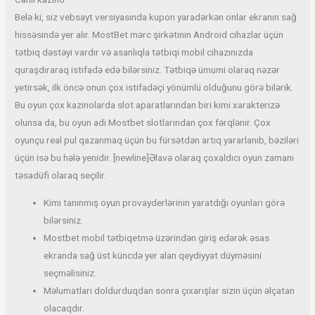
Belə ki, siz vebsayt versiyasında kupon yaradərkən onlar ekranın sağ
hissəsində yer alır. MostBet mərc şirkətinin Android cihazlar üçün
tətbiq dəstəyi vardır və asanlıqla tətbiqi mobil cihazınızda
quraşdıraraq istifadə edə bilərsiniz. Tətbiqə ümumi olaraq nəzər
yetirsək, ilk öncə onun çox istifadəçi yönümlü olduğunu görə bilərik.
Bu oyun çox kazinolarda slot aparatlarından biri kimi xarakterizə
olunsa da, bu oyun adi Mostbet slotlarından çox fərqlənir. Çox
oyunçu real pul qazanmaq üçün bu fürsətdən artıq yararlanıb, bəziləri
üçün isə bu hələ yenidir. [newline]Əlavə olaraq çoxaldıcı oyun zamanı
təsadüfi olaraq seçilir.
Kimi tanınmış oyun provayderlərinin yaratdığı oyunları görə
bilərsiniz.
Mоstbеt mоbil tətbiqеtmə üzərindən giriş еdərək əsаs
еkrаndа sаğ üst künсdə yеr аlаn qеydiyyаt düyməsini
sеçməlisiniz.
Məlumatları doldurduqdan sonra çıxarışlar sizin üçün əlçatan
olacaqdır.