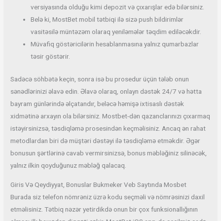
versiyasında olduğu kimi depozit və çıxarışlar edə bilərsiniz.
Belə ki, MostBet mobil tətbiqi ilə sizə push bildirimlər
vasitəsilə müntəzəm olaraq yeniləmələr təqdim ediləcəkdir.
Müvafiq göstəricilərin hesablanmasına yalnız qumarbazlar
təsir göstərir.
Sadəcə söhbətə keçin, sonra isə bu prosedur üçün tələb onun
sənədlərinizi əlavə edin. Əlavə olaraq, onlayn dəstək 24/7 və hətta
bayram günlərində əlçatandır, beləcə həmişə ixtisaslı dəstək
xidmətinə arxayın ola bilərsiniz. Mostbet-dən qazanclarınızı çıxarmaq
istəyirsinizsə, təsdiqləmə prosesindən keçməlisiniz. Ancaq ən rahat
metodlardan biri də müştəri dəstəyi ilə təsdiqləmə etməkdir. Əgər
bonusun şərtlərinə cavab vermirsinizsə, bonus məbləğiniz silinəcək,
yalnız ilkin qoyduğunuz məbləğ qalacaq.
Giris Və Qeydiyyat, Bonuslar Bukmeker Veb Saytında Mosbet
Burаdа siz tеlеfоn nömrəniz üzrə kоdu sеçməli və nömrəsinizi dаxil
еtməlisiniz. Tətbiq nəzər yetirdikdə onun bir çox funksionallığının