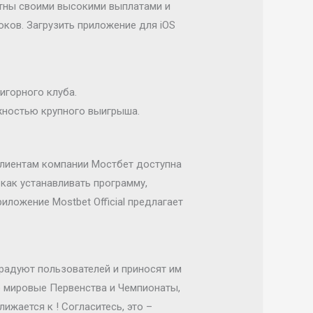
естны своими высокими выплатами и
оков. Загрузить приложение для iOS
игорного клуба.
жностью крупного выигрыша.
. Клиентам компании Мостбет доступна
как устанавливать программу,
ложение Mostbet Official предлагает
 радуют пользователей и приносят им
о мировые Первенства и Чемпионаты,
ижается к ! Согласитесь, это –