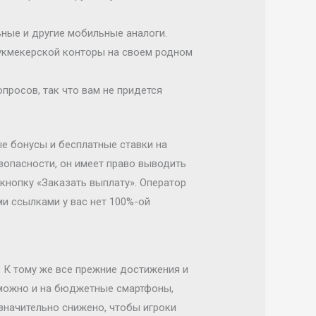
ьные и другие мобильные аналоги.
букмекерской конторы на своем родном
просов, так что вам не придется
е бонусы и бесплатные ставки на
езопасности, он имеет право выводить
 кнопку «Заказать выплату». Оператор
ми ссылками у вас нет 100%-ой
. К тому же все прежние достижения и
ь можно и на бюджетные смартфоны,
значительно снижено, чтобы игроки