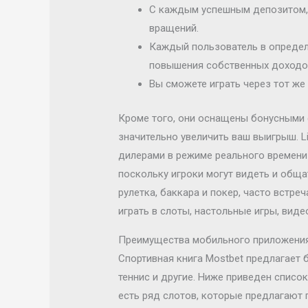
С каждым успешным депозитом, н
вращений.
Каждый пользователь в определ
повышения собственных доходо
Вы сможете играть через тот же 
Кроме того, они оснащены бонусными 
значительно увеличить ваш выигрыш. Li
дилерами в режиме реального времени
поскольку игроки могут видеть и обща
рулетка, баккара и покер, часто встр
играть в слоты, настольные игры, вид
Преимущества мобильного приложени
Спортивная книга Mostbet предлагает б
теннис и другие. Ниже приведен списо
есть ряд слотов, которые предлагают