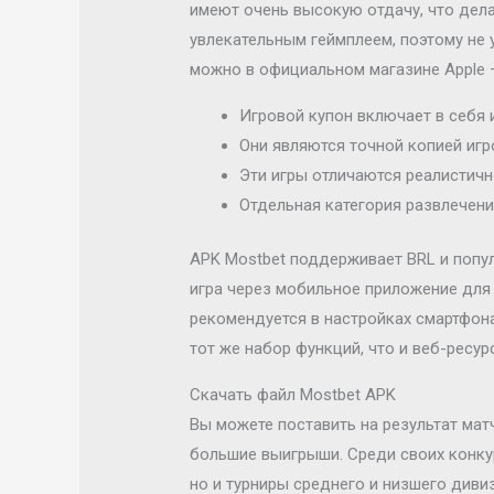
имеют очень высокую отдачу, что дела
увлекательным геймплеем, поэтому не 
можно в официальном магазине Apple 
Игровой купон включает в себя 
Они являются точной копией игр
Эти игры отличаются реалистич
Отдельная категория развлечен
APK Mostbet поддерживает BRL и популя
игра через мобильное приложение для 
рекомендуется в настройках смартфона
тот же набор функций, что и веб-ресур
Скачать файл Mostbet APK
Вы можете поставить на результат матч
большие выигрыши. Среди своих конку
но и турниры среднего и низшего дивиз