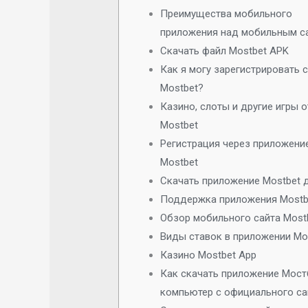
Преимущества мобильного
приложения над мобильным с
Скачать файл Mostbet APK
Как я могу зарегистрировать с
Mostbet?
Казино, слоты и другие игры о
Mostbet
Регистрация через приложени
Mostbet
Скачать приложение Mostbet д
Поддержка приложения Mostb
Обзор мобильного сайта Most
Виды ставок в приложении Mo
Казино Mostbet App
Как скачать приложение Мост
компьютер с официального са