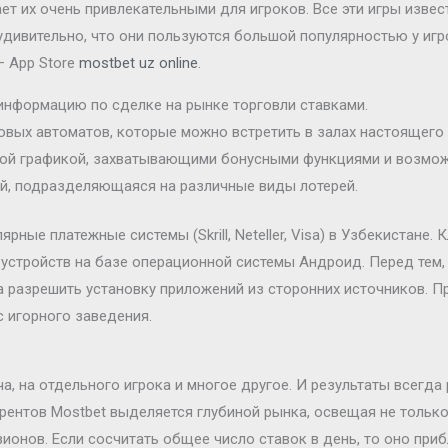
ет их очень привлекательными для игроков. Все эти игры изв
удивительно, что они пользуются большой популярностью у игр
– App Store
mostbet uz online
.
информацию по сделке на рынке торговли ставками.
овых автоматов, которые можно встретить в залах настоящего 
ной графикой, захватывающими бонусными функциями и возмо
ий, подразделяющаяся на различные виды лотерей.
рные платежные системы (Skrill, Neteller, Visa) в Узбекистане
устройств на базе операционной системы Андроид. Перед тем, 
 разрешить установку приложений из сторонних источников. При
с игорного заведения.
а, на отдельного игрока и многое другое. И результаты всегда
рентов Mostbet выделяется глубиной рынка, освещая не тольк
ионов. Если сосчитать общее число ставок в день, то оно прибл