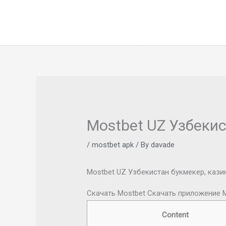
Skip
to
content
Mostbet UZ Узбекис
/
mostbet apk
/ By
davade
Mostbet UZ Узбекистан букмекер, кази
Скачать Mostbet Cкачать приложение 
Content