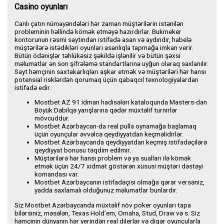
Casino oyunları
Canlı çatın nümayəndələri hər zaman müştərilərin istənilən
probleminin həllində kömək etməyə hazırdırlar. Bukmeker
kontorunun rəsmi saytından istifadə asan və aydındır, habelə
müştərilərə istədikləri oyunları asanlıqla tapmağa imkan verir.
Bütün ödənişlər təhlükəsiz şəkildə işlənilir və bütün şəxsi
məlumatlar ən son şifrələmə standartlarına uyğun olaraq saxlanılır.
Sayt həmçinin saxtakarlıqları aşkar etmək və müştəriləri hər hansı
potensial risklərdən qorumaq üçün qabaqcıl texnologiyalardan
istifadə edir.
Mostbet AZ 91 idman hadisələri kataloqunda Masters-dan
Böyük Dəbilqə yarışlarına qədər müxtəlif turnirlər
mövcuddur.
Mostbet Azərbaycan-da real pulla oynamağa başlamaq
üçün oyunçular əvvəlcə qeydiyyatdan keçməlidirlər.
Mostbet Azərbaycanda qeydiyyatdan keçmiş istifadəçilərə
qeydiyyat bonusu təqdim edilmir.
Müştərilərə hər hansı problem və ya sualları ilə kömək
etmək üçün 24/7 xidmət göstərən xüsusi müştəri dəstəyi
komandası var.
Mostbet Azərbaycanın istifadəçisi olmağa qərar versəniz,
yadda saxlamalı olduğunuz məlumatlar bunlardır.
Siz Mostbet Azərbaycanda müxtəlif növ poker oyunları tapa
bilərsiniz, məsələn, Texas Hold’em, Omaha, Stud, Draw və s. Siz
həmçinin dünyanın hər yerindən real dilerlər və digər oyunçularla