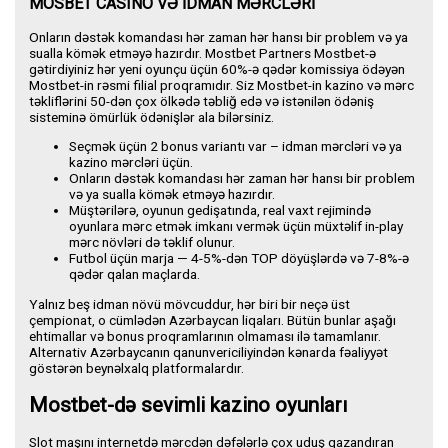
MOSBET CASINO VƏ İDMAN MƏRCLƏRİ
Onların dəstək komandası hər zaman hər hansı bir problem və ya
sualla kömək etməyə hazırdır. Mostbet Partners Mostbet-ə
gətirdiyiniz hər yeni oyunçu üçün 60%-ə qədər komissiya ödəyən
Mostbet-in rəsmi filial proqramıdır. Siz Mostbet-in kazino və mərc
təkliflərini 50-dən çox ölkədə təbliğ edə və istənilən ödəniş
sisteminə ömürlük ödənişlər ala bilərsiniz.
Seçmək üçün 2 bonus variantı var – idman mərcləri və ya
kazino mərcləri üçün.
Onların dəstək komandası hər zaman hər hansı bir problem
və ya sualla kömək etməyə hazırdır.
Müştərilərə, oyunun gedişatında, real vaxt rejimində
oyunlara mərc etmək imkanı vermək üçün müxtəlif in-play
mərc növləri də təklif olunur.
Futbol üçün marja — 4-5%-dən TOP döyüşlərdə və 7-8%-ə
qədər qalan maçlarda.
Yalnız beş idman növü mövcuddur, hər biri bir neçə üst
çempionat, o cümlədən Azərbaycan liqaları. Bütün bunlar aşağı
ehtimallar və bonus proqramlarının olmaması ilə tamamlanır.
Alternativ Azərbaycanın qanunvericiliyindən kənarda fəaliyyət
göstərən beynəlxalq platformalardır.
Mostbet-də sevimli kazino oyunları
Slot maşını internetdə mərcdən dəfələrlə çox uduş qazandıran