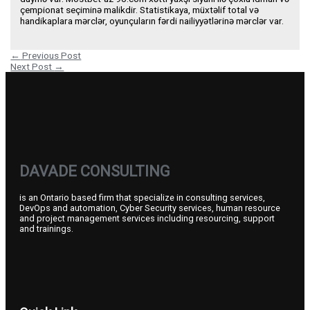
çempionat seçiminə malikdir. Statistikaya, müxtəlif total və
handikaplara mərclər, oyunçuların fərdi nailiyyətlərinə mərclər var.
←
Previous Post
Next Post
→
DAVADE CONSULTING
is an Ontario based firm that specialize in consulting services,
DevOps and automation, Cyber Security services, human resource
and project management services including resourcing, support
and trainings.