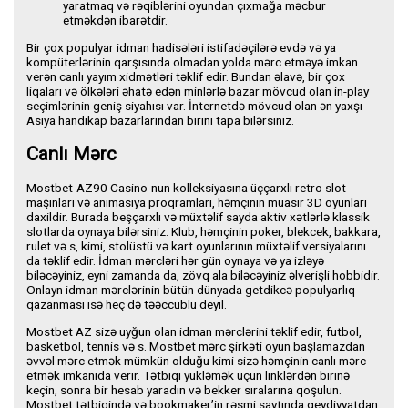
yaratmaq və rəqiblərini oyundan çıxmağa məcbur
etməkdən ibarətdir.
Bir çox populyar idman hadisələri istifadəçilərə evdə və ya
kompüterlərinin qarşısında olmadan yolda mərc etməyə imkan
verən canlı yayım xidmətləri təklif edir. Bundan əlavə, bir çox
liqaları və ölkələri əhatə edən minlərlə bazar mövcud olan in-play
seçimlərinin geniş siyahısı var. İnternetdə mövcud olan ən yaxşı
Asiya handikap bazarlarından birini tapa bilərsiniz.
Canlı Mərc
Mostbet-AZ90 Casino-nun kolleksiyasına üççarxlı retro slot
maşınları və animasiya proqramları, həmçinin müasir 3D oyunları
daxildir. Burada beşçarxlı və müxtəlif sayda aktiv xətlərlə klassik
slotlarda oynaya bilərsiniz. Klub, həmçinin poker, blekcek, bakkara,
rulet və s, kimi, stolüstü və kart oyunlarının müxtəlif versiyalarını
da təklif edir. İdman mərcləri hər gün oynaya və ya izləyə
biləcəyiniz, eyni zamanda da, zövq ala biləcəyiniz əlverişli hobbidir.
Onlayn idman mərclərinin bütün dünyada getdikcə populyarlıq
qazanması isə heç də təəccüblü deyil.
Mostbet AZ sizə uyğun olan idman mərclərini təklif edir, futbol, ​​
basketbol, ​​tennis və s. Mostbet mərc şirkəti oyun başlamazdan
əvvəl mərc etmək mümkün olduğu kimi sizə həmçinin canlı mərc
etmək imkanıda verir. Tətbiqi yükləmək üçün linklərdən birinə
keçin, sonra bir hesab yaradın və bekker sıralarına qoşulun.
Mostbet tətbiqində və bookmaker’in rəsmi saytında qeydiyyatdan