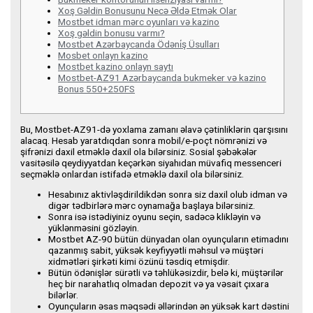
Xoş Gəldin Bonusunu Necə Əldə Etmək Olar
Mostbet idman mərc oyunları və kazino
Xoş gəldin bonusu varmı?
Mostbet Azərbaycanda Ödəni̇ş Üsulları
Mosbet onlayn kazino
Mostbet kazino onlayn saytı
Mostbet-AZ91 Azərbaycanda bukmeker və kazino
Bonus 550+250FS
Bu, Mostbet-AZ91-də yoxlama zamanı əlavə çətinliklərin qarşısını
alacaq. Hesab yaratdıqdan sonra mobil/e-poçt nömrənizi və
şifrənizi daxil etməklə daxil ola bilərsiniz. Sosial şəbəkələr
vasitəsilə qeydiyyatdan keçərkən siyahıdan müvafiq messenceri
seçməklə onlardan istifadə etməklə daxil ola bilərsiniz.
Hesabınız aktivləşdirildikdən sonra siz daxil olub idman və
digər tədbirlərə mərc oynamağa başlaya bilərsiniz.
Sonra isə istədiyiniz oyunu seçin, sadəcə klikləyin və
yüklənməsini gözləyin.
Mostbet AZ-90 bütün dünyadan olan oyunçuların etimadını
qazanmış sabit, yüksək keyfiyyətli məhsul və müştəri
xidmətləri şirkəti kimi özünü təsdiq etmişdir.
Bütün ödənişlər sürətli və təhlükəsizdir, belə ki, müştərilər
heç bir narahatlıq olmadan depozit və ya vəsait çıxara
bilərlər.
Oyunçuların əsas məqsədi əllərindən ən yüksək kart dəstini