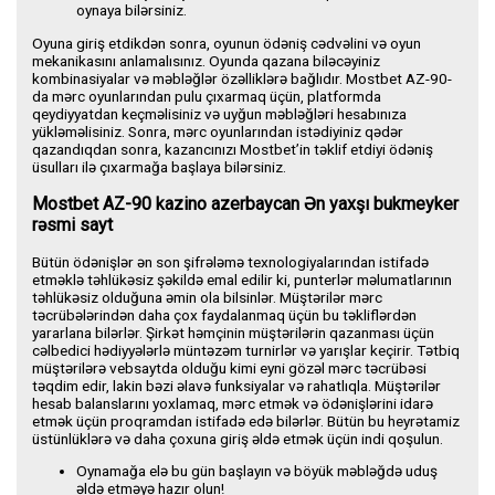
oynaya bilərsiniz.
Oyuna giriş etdikdən sonra, oyunun ödəniş cədvəlini və oyun
mekanikasını anlamalısınız. Oyunda qazana biləcəyiniz
kombinasiyalar və məbləğlər özəlliklərə bağlıdır. Mostbet AZ-90-
da mərc oyunlarından pulu çıxarmaq üçün, platformda
qeydiyyatdan keçməlisiniz və uyğun məbləğləri hesabınıza
yükləməlisiniz. Sonra, mərc oyunlarından istədiyiniz qədər
qazandıqdan sonra, kazancınızı Mostbet’in təklif etdiyi ödəniş
üsulları ilə çıxarmağa başlaya bilərsiniz.
Mostbet AZ-90 kazino azerbaycan Ən yaxşı bukmeyker
rəsmi sayt
Bütün ödənişlər ən son şifrələmə texnologiyalarından istifadə
etməklə təhlükəsiz şəkildə emal edilir ki, punterlər məlumatlarının
təhlükəsiz olduğuna əmin ola bilsinlər. Müştərilər mərc
təcrübələrindən daha çox faydalanmaq üçün bu təkliflərdən
yararlana bilərlər. Şirkət həmçinin müştərilərin qazanması üçün
cəlbedici hədiyyələrlə müntəzəm turnirlər və yarışlar keçirir. Tətbiq
müştərilərə vebsaytda olduğu kimi eyni gözəl mərc təcrübəsi
təqdim edir, lakin bəzi əlavə funksiyalar və rahatlıqla. Müştərilər
hesab balanslarını yoxlamaq, mərc etmək və ödənişlərini idarə
etmək üçün proqramdan istifadə edə bilərlər. Bütün bu heyrətamiz
üstünlüklərə və daha çoxuna giriş əldə etmək üçün indi qoşulun.
Oynamağa elə bu gün başlayın və böyük məbləğdə uduş
əldə etməyə hazır olun!