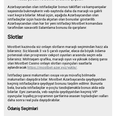
Azərbaycandan olan istifadəçilər bonus təklifləri və kampaniyalar
sayəsində bukmeykerin veb-saytında daha da maraqlı və gəlirli
vaxt keçirə bilərlər. Misal üçün, aşağıda Azərbaycandan olan
istifadəçilər üçün hazırda əlçatan olan bonuslar göstərilib.
Azərbaycandan olan hər bir yeni istifadəçi Mostbet komandası
tərəfindən səxavətli Salamlama bonusu ilə qarşılanır.
Slotlar
Mostbet kazinoda siz onlayn slotların maraqlı seçimindən həzz ala
bilərsiniz. Siz klassik 3 və 5 çarxlı oyunlar, eləcə də böyük ödəmə
potensialı olan proqressiv cekpot oyunları arasında seçim edə
bilərsiniz. Möhtəşəm qrafika, maraqlı oyun və yüksək ödəniş şansı
olan Mostbet Casino onlayn slotları oyunçuları saatlarla
əyləndirəcək
https://mostbet-azer.xyz/yukle/
.
İstifadəçi şəxsi məlumatları oxuya və ya müvafiq bölmədə
məlumatları dəyişdirə bilər. Mostbet Azərbaycanda qeydiyyatdan
keçmiş istifadəçilərə qeydiyyat bonusu təqdim edilmir. Bununla
belə, burada istifadəçilər e-poçtu təsdiqləməklə bonus əldə edə
bilərlər. Eyni zamanda, veb-saytda qeydiyyatdan keçmiş VIP
oyunçular loyallıq proqramının şərtlərinə əsasən topladıqları xalları
daha sonra real pula dəyişdirəbilər.
Ödəniş Seçimləri