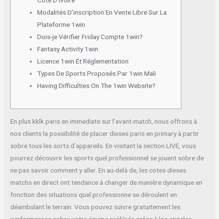
Côte D’ivoire
Modalités D’inscription En Vente Libre Sur La
Plateforme 1win
Dois-je Vérifier Friday Compte 1win?
Fantasy Activity 1win
Licence 1win Et Réglementation
Types De Sports Proposés Par 1win Mali
Having Difficulties On The 1win Website?
En plus kklk paris en immediate sur l’avant-match, nous offrons à
nos clients la possibilité de placer dieses paris en primary à partir
sobre tous les sorts d’appareils. En visitant la section LIVE, vous
pourrez découvrir les sports quel professionnel se jouent sobre de
ne pas savoir comment y aller. En au-delà de, les cotes dieses
matchs en direct ont tendance à changer de manière dynamique en
fonction des situations quel professionne se déroulent en
déambulant le terrain. Vous pouvez suivre gratuitement les