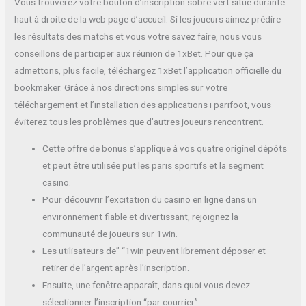
Vous trouverez votre bouton d’inscription sobre vert situé durante
haut à droite de la web page d’accueil. Si les joueurs aimez prédire
les résultats des matchs et vous votre savez faire, nous vous
conseillons de participer aux réunion de 1xBet. Pour que ça
admettons, plus facile, téléchargez 1xBet l’application officielle du
bookmaker. Grâce à nos directions simples sur votre
téléchargement et l’installation des applications i parifoot, vous
éviterez tous les problèmes que d’autres joueurs rencontrent.
Cette offre de bonus s’applique à vos quatre originel dépôts
et peut être utilisée put les paris sportifs et la segment
casino.
Pour découvrir l’excitation du casino en ligne dans un
environnement fiable et divertissant, rejoignez la
communauté de joueurs sur 1win.
Les utilisateurs de” “1win peuvent librement déposer et
retirer de l’argent après l’inscription.
Ensuite, une fenêtre apparaît, dans quoi vous devez
sélectionner l’inscription “par courrier”.