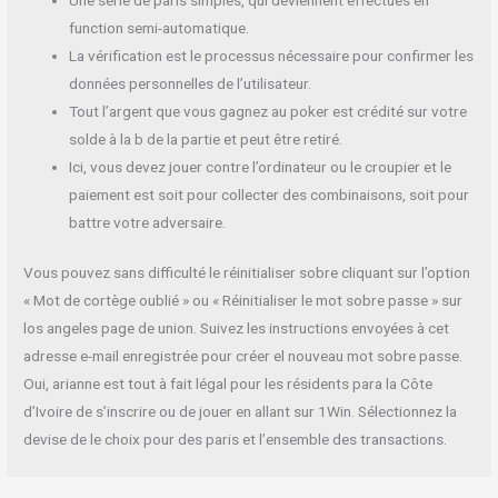
function semi-automatique.
La vérification est le processus nécessaire pour confirmer les
données personnelles de l’utilisateur.
Tout l’argent que vous gagnez au poker est crédité sur votre
solde à la b de la partie et peut être retiré.
Ici, vous devez jouer contre l’ordinateur ou le croupier et le
paiement est soit pour collecter des combinaisons, soit pour
battre votre adversaire.
Vous pouvez sans difficulté le réinitialiser sobre cliquant sur l’option
« Mot de cortège oublié » ou « Réinitialiser le mot sobre passe » sur
los angeles page de union. Suivez les instructions envoyées à cet
adresse e-mail enregistrée pour créer el nouveau mot sobre passe.
Oui, arianne est tout à fait légal pour les résidents para la Côte
d’Ivoire de s’inscrire ou de jouer en allant sur 1Win. Sélectionnez la
devise de le choix pour des paris et l’ensemble des transactions.