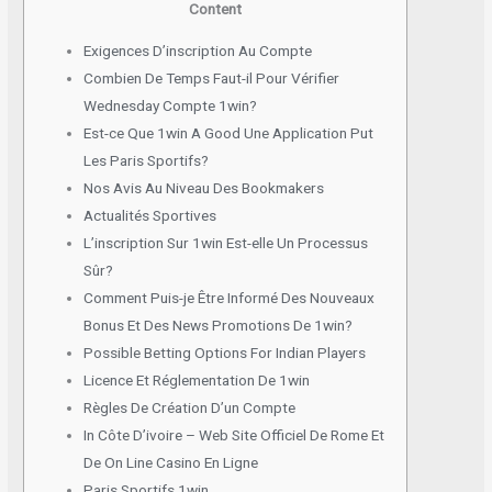
Content
Exigences D’inscription Au Compte
Combien De Temps Faut-il Pour Vérifier
Wednesday Compte 1win?
Est-ce Que 1win A Good Une Application Put
Les Paris Sportifs?
Nos Avis Au Niveau Des Bookmakers
Actualités Sportives
L’inscription Sur 1win Est-elle Un Processus
Sûr?
Comment Puis-je Être Informé Des Nouveaux
Bonus Et Des News Promotions De 1win?
Possible Betting Options For Indian Players
Licence Et Réglementation De 1win
Règles De Création D’un Compte
In Côte D’ivoire – Web Site Officiel De Rome Et
De On Line Casino En Ligne
Paris Sportifs 1win