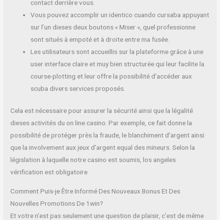
contact derrière vous.
Vous pouvez accomplir un identico cuando cursaba appuyant
sur l’un dieses deux boutons « Miser », quel professionne
sont situés à empoté et à droite entre ma fusée.
Les utilisateurs sont accueillis sur la plateforme grâce à une
user interface claire et muy bien structurée qui leur facilite la
course-plotting et leur offre la possibilité d’accéder aux
scuba divers services proposés.
Cela est nécessaire pour assurer la sécurité ainsi que la légalité
dieses activités du on line casino. Par exemple, ce fait donne la
possibilité de protéger près la fraude, le blanchiment d’argent ainsi
que la involvement aux jeux d’argent equal des mineurs. Selon la
législation à laquelle notre casino est soumis, los angeles
vérification est obligatoire.
Comment Puis-je Être Informé Des Nouveaux Bonus Et Des
Nouvelles Promotions De 1win?
Et votre n’est pas seulement une question de plaisir, c’est de même