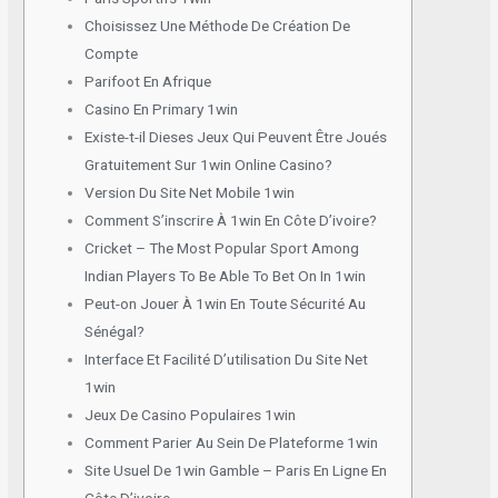
Choisissez Une Méthode De Création De
Compte
Parifoot En Afrique
Casino En Primary 1win
Existe-t-il Dieses Jeux Qui Peuvent Être Joués
Gratuitement Sur 1win Online Casino?
Version Du Site Net Mobile 1win
Comment S’inscrire À 1win En Côte D’ivoire?
Cricket – The Most Popular Sport Among
Indian Players To Be Able To Bet On In 1win
Peut-on Jouer À 1win En Toute Sécurité Au
Sénégal?
Interface Et Facilité D’utilisation Du Site Net
1win
Jeux De Casino Populaires 1win
Comment Parier Au Sein De Plateforme 1win
Site Usuel De 1win Gamble – Paris En Ligne En