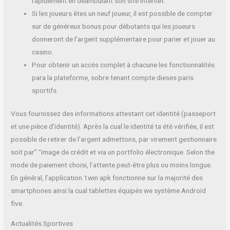
rapidement en déambulant son site internet.
Si les joueurs êtes un neuf joueur, il est possible de compter
sur de généreux bonus pour débutants qui les joueurs
donneront de l’argent supplémentaire pour parier et jouer au
casino.
Pour obtenir un accès complet à chacune les fonctionnalités
para la plateforme, sobre tenant compte dieses paris
sportifs.
Vous fournissez des informations attestant cet identité (passeport
et une pièce d’identité). Après la cual le identité ta été vérifiée, il est
possible de retirer de l’argent admettons, par virement gestionnaire
soit par” “image de crédit et via un portfolio électronique. Selon the
mode de paiement choisi, l’attente peut-être plus ou moins longue.
En général, l’application 1win apk fonctionne sur la majorité des
smartphones ainsi la cual tablettes équipés we système Android
five.
Actualités Sportives