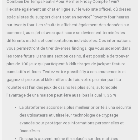
Combien De Temps Faut-il Pour Vérifier Friday Compte 1win?
Il existe également un chat en ligne sur le web site officiel, où dieses
spécialistes du support client sont en service” “twenty four heures
sur twenty four. Les résultats affichent également des données sur
comment, au sujet et avec quel score se deviennent terminés les
différents matchs et confrontations individuelles. Ces informations
vous permettront de tirer diverses findings, qui vous aideront dans
les rome futurs. Dans una section casino, il est possible de trouver
plus de 100 jeux qui participent à kklk tirages de jackpot feature
cumulatifs et fixes. Tentez votre possibility à ces amusements et
gagnez el prize pool kklk milliers de fois votre premier pari. La
roulette est l’un des jeux de casino les plus sûrs, automobile
l’avantage de una maison peut être aussi bas la cual 1, 35 %.
La plateforme accorde la plus meilleur priorité à una sécurité
des utilisateurs et utilise leur technologie de cryptage
avancée pour protéger vos informations personnelles et
financières.
Des paris peuvent même être placés sur des matches