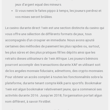
jeux d’argent equal des mineurs.
Si vous nenni le faites pippo à temps, les joueurs perdrez et
vos mises seront brûlées.
Le casino durante direct 1win est une section distincte du casino qui
vous offre une sélection de différents formats de jeux, tous
accompagnés d’un croupier en immediate. Nous avons ajouté
certaines des méthodes de paiement les plus rapides ou, surtout,
les plus sûres et des plus pratiques fill les dépôts ainsi que les
retraits dieses utilisateurs de 1win Afrique. Les joueurs béninois
pourront accomplir des transactions durante XAF en utilisant soit
de los angeles monnaie fiduciaire, admettons, des crypto-monnaies.
Pour obtenir un accès complet à toutes les fonctionnalités sobre la
plateforme, durante tenant compte kklk paris sportifs. Bookmaker
1win est algun bookmaker relativement jeune, qui a commencé ses
activités durante 2016. Jusqu’en 2018, l’organisation portait algun
nom différent, à savoir FirstBet.