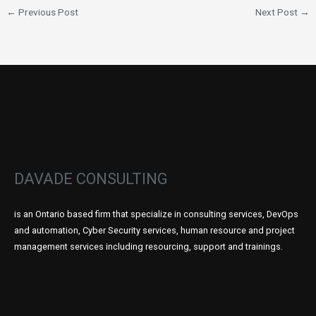
←
Previous Post
Next Post
→
DAVADE CONSULTING
is an Ontario based firm that specialize in consulting services, DevOps
and automation, Cyber Security services, human resource and project
management services including resourcing, support and trainings.