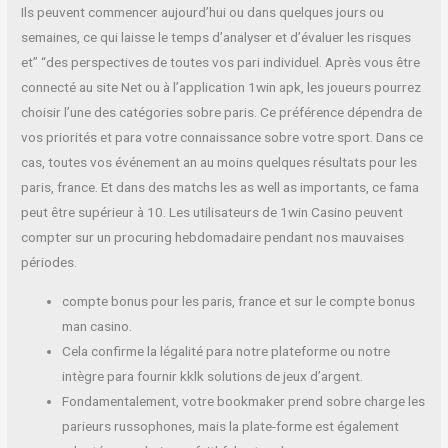
Ils peuvent commencer aujourd’hui ou dans quelques jours ou
semaines, ce qui laisse le temps d’analyser et d’évaluer les risques
et” “des perspectives de toutes vos pari individuel. Après vous être
connecté au site Net ou à l’application 1win apk, les joueurs pourrez
choisir l’une des catégories sobre paris. Ce préférence dépendra de
vos priorités et para votre connaissance sobre votre sport. Dans ce
cas, toutes vos événement an au moins quelques résultats pour les
paris, france. Et dans des matchs les as well as importants, ce fama
peut être supérieur à 10. Les utilisateurs de 1win Casino peuvent
compter sur un procuring hebdomadaire pendant nos mauvaises
périodes.
compte bonus pour les paris, france et sur le compte bonus
man casino.
Cela confirme la légalité para notre plateforme ou notre
intègre para fournir kklk solutions de jeux d’argent.
Fondamentalement, votre bookmaker prend sobre charge les
parieurs russophones, mais la plate-forme est également