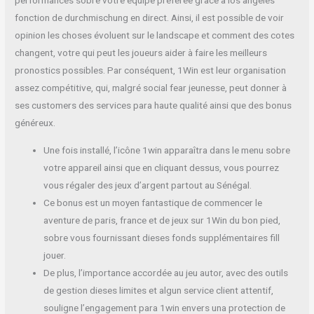
performances sobre votre équipe préférée grâce à los angeles
fonction de durchmischung en direct. Ainsi, il est possible de voir
opinion les choses évoluent sur le landscape et comment des cotes
changent, votre qui peut les joueurs aider à faire les meilleurs
pronostics possibles. Par conséquent, 1Win est leur organisation
assez compétitive, qui, malgré social fear jeunesse, peut donner à
ses customers des services para haute qualité ainsi que des bonus
généreux.
Une fois installé, l’icône 1win apparaîtra dans le menu sobre
votre appareil ainsi que en cliquant dessus, vous pourrez
vous régaler des jeux d’argent partout au Sénégal.
Ce bonus est un moyen fantastique de commencer le
aventure de paris, france et de jeux sur 1Win du bon pied,
sobre vous fournissant dieses fonds supplémentaires fill
jouer.
De plus, l’importance accordée au jeu autor, avec des outils
de gestion dieses limites et algun service client attentif,
souligne l’engagement para 1win envers una protection de