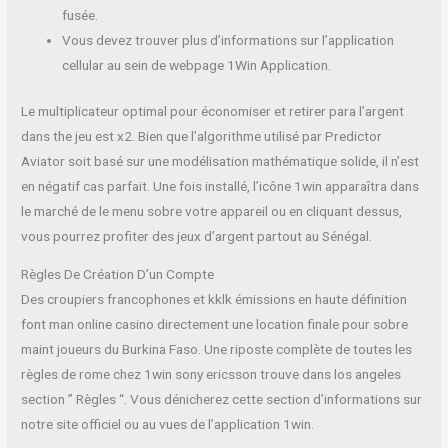
fusée.
Vous devez trouver plus d’informations sur l’application
cellular au sein de webpage 1Win Application.
Le multiplicateur optimal pour économiser et retirer para l’argent
dans the jeu est x2. Bien que l’algorithme utilisé par Predictor
Aviator soit basé sur une modélisation mathématique solide, il n’est
en négatif cas parfait. Une fois installé, l’icône 1win apparaîtra dans
le marché de le menu sobre votre appareil ou en cliquant dessus,
vous pourrez profiter des jeux d’argent partout au Sénégal.
Règles De Création D’un Compte
Des croupiers francophones et kklk émissions en haute définition
font man online casino directement une location finale pour sobre
maint joueurs du Burkina Faso. Une riposte complète de toutes les
règles de rome chez 1win sony ericsson trouve dans los angeles
section ” Règles “. Vous dénicherez cette section d’informations sur
notre site officiel ou au vues de l’application 1win.