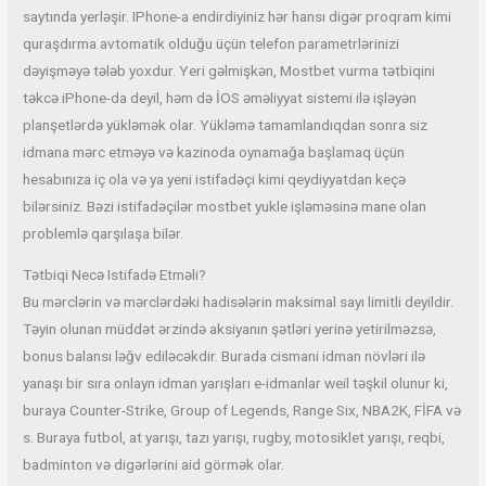
saytında yerləşir. IPhone-a endirdiyiniz hər hansı digər proqram kimi
quraşdırma avtomatik olduğu üçün telefon parametrlərinizi
dəyişməyə tələb yoxdur. Yeri gəlmişkən, Mostbet vurma tətbiqini
təkcə iPhone-da deyil, həm də İOS əməliyyat sistemi ilə işləyən
planşetlərdə yükləmək olar. Yükləmə tamamlandıqdan sonra siz
idmana mərc etməyə və kazinoda oynamağa başlamaq üçün
hesabınıza iç ola və ya yeni istifadəçi kimi qeydiyyatdan keçə
bilərsiniz. Bəzi istifadəçilər mostbet yukle işləməsinə mane olan
problemlə qarşılaşa bilər.
Tətbiqi Necə Istifadə Etməli?
Bu mərclərin və mərclərdəki hadisələrin maksimal sayı limitli deyildir.
Təyin olunan müddət ərzində aksiyanın şətləri yerinə yetirilməzsə,
bonus balansı ləğv ediləcəkdir. Burada cismani idman növləri ilə
yanaşı bir sıra onlayn idman yarışları e-idmanlar weil təşkil olunur ki,
buraya Counter-Strike, Group of Legends, Range Six, NBA2K, FİFA və
s. Buraya futbol, at yarışı, tazı yarışı, rugby, motosiklet yarışı, reqbi,
badminton və digərlərini aid görmək olar.