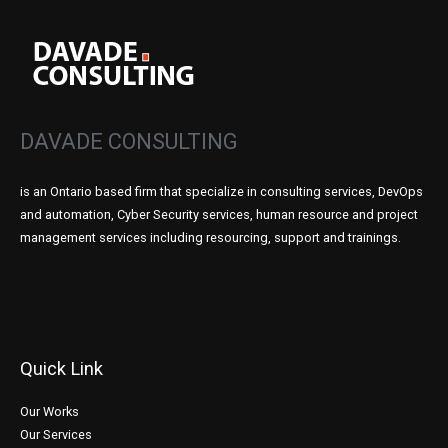
DAVADE CONSULTING
is an Ontario based firm that specialize in consulting services, DevOps
and automation, Cyber Security services, human resource and project
management services including resourcing, support and trainings.
Quick Link
Our Works
Our Services