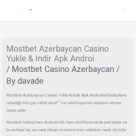
Skip
to
content
Mostbet Azerbaycan Casino
Yukle & Indir Apk Androi
/
Mostbet Casino Azerbaycan
/
By
davade
Mostbet Azerbaycan Casino Yukle & Indir Apk Androi
İstifadəçilərin
rahatlığı ötrü gur vahid sürət” “və vahid kuponun satışının olması
təmin edilir.
Mostbet tətbiqi həm Android ƏS, həm də iPhone-larda piel işləyir və
bu imtiyaz lap azı canlı idman növlərinə mərc edərkən vacib ola bilər.