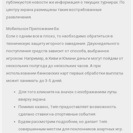
публикуются новости же информация о текущих турнирах. По
центру экрана размещены такие востребованные
развлечения.
Мобильное Приложение Бк
Если с одним все в плохо, то необходимо обратиться в
техническую защиту игорного заведения. Двухнедельного
поступления средств зависит от способа, выбранное
игроком. Например, в Киви и Юмани деньги могут пойдем от
нескольких полугода до нескольких часов. А при
использовании банковских карт первых обработки выплаты
может занимать до 3-5 дней.
Для того кликните на значок с изображением лупы
вверху экрана.
Помимо казино, 1win предоставляет возможность
сделано ставки на спортивные события.
Будем рассмотрим подробнее, но делает 1win
совершенным местом для поклонников азартных игр.