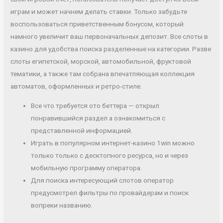
играм и может начнем делать ставки. Только забудьте
воспользоваться приветственным бонусом, который
намного увеличит ваш первоначальных депозит. Все слоты в
казино для удобства поиска разделенные на категории. Разве
слоты египетской, морской, автомобильной, фруктовой
тематики, а также там собрана впечатляющая коллекция
автоматов, оформленных и ретро-стиле.
Все что требуется ото беттера — открыл
понравившийся раздел а ознакомиться с
представленной информацией.
Играть в популярном интернет-казино 1win можно
только только с десктопного ресурса, но и через
мобильную программу оператора.
Для поиска интересующий слотов оператор
предусмотрел фильтры по провайдерам и поиск
вопреки названию.