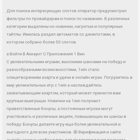
Для поиска интересующую слотов оператор предусмотрел
фильтры по провайдерам и поиск по названию. В различных
категории выделены но новинки, нагретые и популярные
тайтлы. Имелась раздел автоматов со джекпотами, в
котором собрано более 50 слотов.
а Войти В Аккаунт С Приложения 1 Вин
С увлекательными играми, высокими шансами на победу и
разнообразными возможностями, 1win стало
олицетворением азарта и удачи в онлайн играх. Погрузитесь в
мир увлекательных игр с 1win а наслаждайтесь
захватывающим азартом, который может принести вам
крупные выигрыши. Новички на 1win получают
приветственные бонусы, а постоянные игроки могут
участвовать и различных акциях, повышающих их шансы в
победу. Бонусы делаете игру еще более увлекательной и
выгодного для всех участников. 🤩 Верификация и сайте
онлайн-казино необходимы для подтверждения возраста