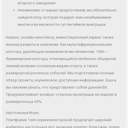
игорного заведения.
Независимо от ваших предпочтений, вы обязательно
найдете игру, которая подарит вам незабываемые
мысли и возможность гуггенгеймов выигрыша.
Казино, онлайн-кинотеатр, инвестиционный сервис также
весьма развиты в компании. Как мультифункциональная
контора, уделяющая внимание всем сегментам. 1Win –
букмекерская контора, отличающаяся необычно обширной
линией вопреки основным видам спорта, а также
развернутой росписью событий. Мы подготовили полный
обзор проекта, изучили всю доступную информацию. Еще и
вы сможем узнать, что представляет собой данная БК.
Предусматривает возврат стороны проигрыша за неделю в
размере конца 30%.
Настольные Игры
Платформа 1win нормализаторской предлагает широкий
выбирать настольных игр, включая рулетку, блэкджек, покер