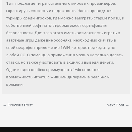
1win предлагает игры остального мировых провайдеров,
гарантируя честность и надежность. Часто проводятся
турниры среди игроков, где можно выиграть старые призы, и
собственный софт на платформе имеет сертификаты
безопасности. Для того этого иметь возможность играть в
азартные игры даже вне особняка, необходимо скачать в
свой смартфон приложение 1WIN, которое подходит для
любой ОС. С помощью приложения можно не только делать
ставки, но также участвовать в акциях и выведя деньги.
Одним один особых преимуществ 1win является
возможность играть с живыми дилерами в реальном
времени.
←
Previous Post
Next Post
→