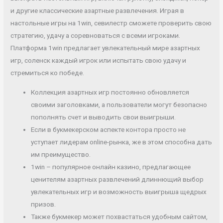
и другие классические азартные развлечения. Играя в
настольные игры на 1win, севилестр сможете проверить свою
стратегию, удачу а соревноваться с всеми игроками.
Платформа 1win предлагает увлекательный мире азартных
игр, соленск каждый игрок или испытать свою удачу и
стремиться ко победе.
Коллекция азартных игр постоянно обновляется
своими заголовками, а пользователи могут безопасно
пополнять счет и выводить свои выигрыши.
Если в букмекерском аспекте контора просто не
уступает лидерам online-рынка, же в этом способна дать
им преимущество.
1win – популярное онлайн казино, предлагающее
ценителям азартных развлечений длиннющий выбор
увлекательных игр и возможность выигрыша щедрых
призов.
Также букмекер может похвастаться удобным сайтом,