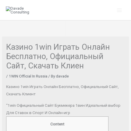
Skip
to
content
Казино 1win Играть Онлайн
Бесплатно, Официальный
Сайт, Скачать Клиен
/
1WIN Official In Russia
/ By
davade
Казино 1win Играть Онлайн Бесплатно, Официальный Сайт,
Скачать Клиент
“1win Официальный Сайт Букмекера 1вин Идеальный выбор
Для Ставок в Спорт И Онлайн-игр
Content