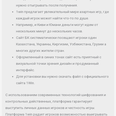
нужно отыгрывать после получения.
1win предлагает увлекательный мире азартных игр, где
каждый игрок может найти что-то по душе.
Например, и Киви и Юмани деньги могут идем от
нескольких минут до нескольких часов.
Сайт БК систематически посещают игроки один
Казахстана, Украины, Киргизии, Узбекистана, Грузии а
многих других жители стран.
Оформленный в синих тонах сайт есть приятный с
визуальной точки зрения дизайн и продуманный
интерфейс.
Для установки вы нужно скачать файл с официального
сайта 1Win.
С использованием современных технологий шифрования и
контрольных действенных, платформа гарантирует
выступить личных данных игроков и честность игры.
Платформа 1win радует игроков возможностью выигрывать