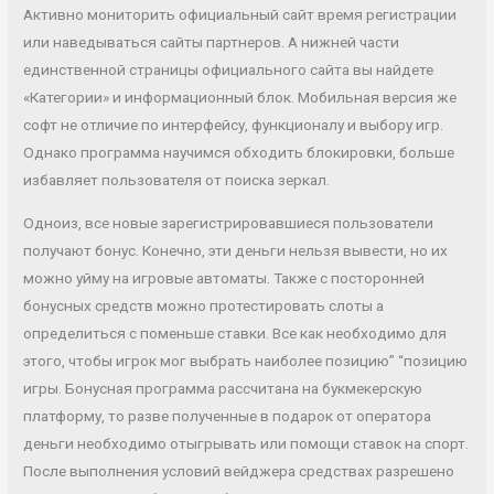
Активно мониторить официальный сайт время регистрации
или наведываться сайты партнеров. А нижней части
единственной страницы официального сайта вы найдете
«Категории» и информационный блок. Мобильная версия же
софт не отличие по интерфейсу, функционалу и выбору игр.
Однако программа научимся обходить блокировки, больше
избавляет пользователя от поиска зеркал.
Одноиз, все новые зарегистрировавшиеся пользователи
получают бонус. Конечно, эти деньги нельзя вывести, но их
можно уйму на игровые автоматы. Также с посторонней
бонусных средств можно протестировать слоты а
определиться с поменьше ставки. Все как необходимо для
этого, чтобы игрок мог выбрать наиболее позицию” “позицию
игры. Бонусная программа рассчитана на букмекерскую
платформу, то разве полученные в подарок от оператора
деньги необходимо отыгрывать или помощи ставок на спорт.
После выполнения условий вейджера средствах разрешено