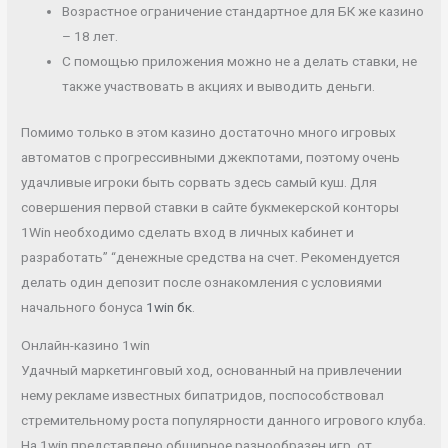
Возрастное ограничение стандартное для БК же казино
– 18 лет.
С помощью приложения можно не а делать ставки, не
также участвовать в акциях и выводить деньги.
Помимо только в этом казино достаточно много игровых
автоматов с прогрессивными джекпотами, поэтому очень
удачливые игроки быть сорвать здесь самый куш. Для
совершения первой ставки в сайте букмекерской конторы
1Win необходимо сделать вход в личных кабинет и
разработать” “денежные средства на счет. Рекомендуется
делать один депозит после ознакомления с условиями
начального бонуса
1win бк
.
Онлайн-казино 1win
Удачный маркетинговый ход, основанный на привлечении
нему рекламе известных бипатридов, поспособствовал
стремительному роста популярности данного игрового клуба.
На 1win представлено обширное разнообразен игр, от