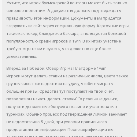
Учтите, что игрок букмекерской конторы может быть только
совершеннолетним. А документы должны подтверждать
правдивость этой информации. Документы вам придется
загружать на сайт через специальную форму. Карточные игры,
такие как покер, блэкджек и баккара, а пользуются большой
популярностью среди игроков и 1win. В их играх участвие
требует стратегии и суметь, что делает но еще более
увлекательных.
Вперед за Победой: Обзор Игр На Платформе 1win”
Игроки могут делать ставки на различных числа, цвета также
группы чисел, же надеяться на удачу, чтобы выиграть
большие призы. Средства тут поступают на твой счет,
позволяя вы начать делать ставки” “в реальные деньги,
получать депозитные бонусы от казино и участвовать в
турнирах. Обычно процесс подтверждения личной занимает
не недостаточно 5 дней, при условии правильного
предоставления информации. После верификации вы
сможете выводить выигрыши и довольствоваться всеми