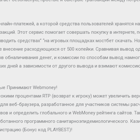
лайн-платежей, а которой средства пользователей хранятся на
акций. Этот сервис помогает совершать покупку в интернете, 
ыводить средствах” “на игровых площадках мостбет скачать. Н
ое внесение расходующихся от 500 копейки. Сравнивая вывод о
ов обналичивания денег, и комиссии по способам вывод намно
ких дней а зависимости от другого вывода и взимают комиссию,
орые Принимают Webmoney!
сокими процентами RTP (возврат к игроку) может увеличить в
для веб-браузера, разработанное для участников системы расч
вов и определить глобального и WebMoney рейтинга сайтов. Т
аботанного программного санитарноэпидемиологического. Кази
гистрацию (Бонус код PLAYBEST)!