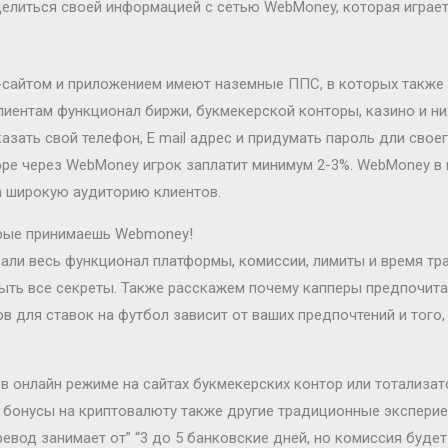
делиться своей информацией с сетью WebMoney, которая играе
-сайтом и приложением имеют наземные ППС, в которых также 
ентам функционал биржи, букмекерской конторы, казино и них
азать свой телефон, E mail адрес и придумать пароль дли сво
оре через WebMoney игрок заплатит минимум 2-3%. WebMoney в
а широкую аудиторию клиентов.
орые принимаешь Webmoney!
вали весь функционал платформы, комиссии, лимиты и время т
ыть все секреты. Также расскажем почему капперы предпочит
в для ставок на футбол зависит от ваших предпочтений и того
 в онлайн режиме на сайтах букмекерских контор или тотализ
и бонусы на криптовалюту также другие традиционные экспери
ревод занимает от” “3 до 5 банковские дней, но комиссия буде