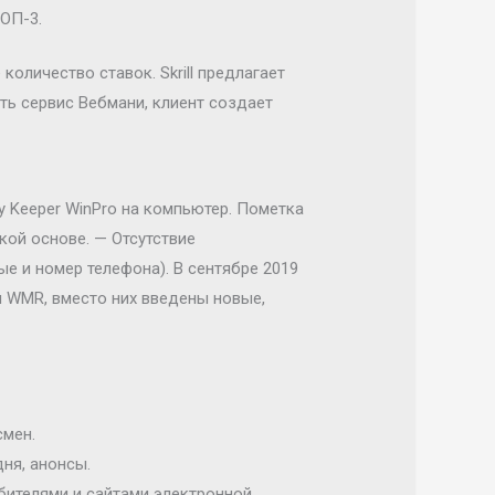
ОП-3.
оличество ставок. Skrill предлагает
ять сервис Вебмани, клиент создает
у Keeper WinPro на компьютер. Пометка
кой основе. — Отсутствие
е и номер телефона). В сентябре 2019
 WMR, вместо них введены новые,
смен.
ня, анонсы.
бителями и сайтами электронной