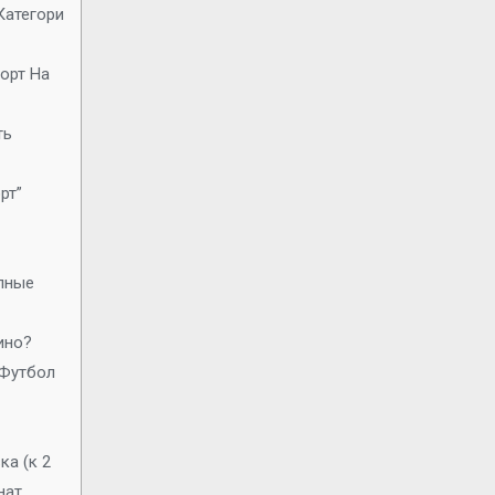
Категори
орт На
ть
рт”
пные
ино?
 Футбол
ка (к 2
нат