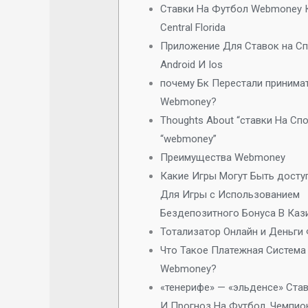
Ставки На Футбол Webmoney 
Central Florida
Приложение Для Ставок на Сп
Android И Ios
почему Бк Перестали принима
Webmoney?
Thoughts About “ставки На Спо
“webmoney”
Преимущества Webmoney
Какие Игры Могут Быть досту
Для Игры с Использованием
Бездепозитного Бонуса В Каз
Тотализатор Онлайн и Деньги
Что Такое Платежная Система
Webmoney?
«тенерифе» — «эльденсе» Став
И Прогноз На Футбол, Чемпио