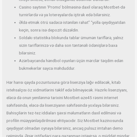
Casino saytının ‘Promo’ bölməsinə daxil olaraq Mostbet-də
turnirlərdə və ya lotereyalarda iştirak edə bilərsiniz.
Əldə etmək ötrü sadəcə istənilən rahat” “yolla qeydiyyatdan
keçin, sonra isə depozit düzəldin.
Soldakı statistika blokunda tablar ümumən tariflərə, yalnız
sizin tariflərinizə və daha son təntənəli ödənişlərə baxa
bilərsiniz.
Azərbaycanda həndbol oyunları üçün mərclər təqdim edən
bukmekerlər sayca məhduddur.
Hər hansı qayda pozuntusuna görə lisenziya ləğv ediləcək, kitab
istehsalçısı öz xidmətlərini təklif edə bilməyəcək. Hazırkı lisenziyanı,
eləcə də onun yenilənmə tarixini Mostbet-aze45 rəsmi internet
səhifəsində, eləcə də lisenziyanın səhifəsində yoxlaya bilərsiniz.
Bahisçilərin tez-tez iddiaları şəxsi məlumatların daxil edilməsi və
profilin müəyyənləşdirilməsi ehtiyacıdır. Siz Mostbet kazinosunda
qeydiyyat olmadan oynaya bilərsiniz, ancaq pulsuz imtahan demo
rejimində. Əgər istifadəçi para qazanmaq istəyirsə, o müddət miqdar