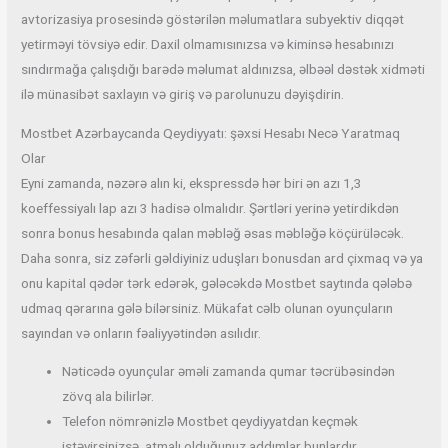
avtorizasiya prosesində göstərilən məlumatlara subyektiv diqqət
yetirməyi tövsiyə edir. Daxil olmamısınızsa və kiminsə hesabınızı
sındırmağa çalışdığı barədə məlumat aldınızsa, əlbəəl dəstək xidməti
ilə münasibət saxlayın və giriş və parolunuzu dəyişdirin.
Mostbet Azərbaycanda Qeydiyyatı: şəxsi Hesabı Necə Yaratmaq
Olar
Eyni zamanda, nəzərə alın ki, ekspressdə hər biri ən azı 1,3
koeffessiyalı lap azı 3 hadisə olmalıdır. Şərtləri yerinə yetirdikdən
sonra bonus hesabında qalan məbləğ əsas məbləğə köçürüləcək.
Daha sonra, siz zəfərli gəldiyiniz uduşları bonusdan ard çixmaq və ya
onu kapital qədər tərk edərək, gələcəkdə Mostbet saytında qələbə
udmaq qərarına gələ bilərsiniz. Mükafat cəlb olunan oyunçuların
sayından və onların fəaliyyətindən asılıdır.
Nəticədə oyunçular əməli zamanda qumar təcrübəsindən
zövq ala bilirlər.
Telefon nömrənizlə Mostbet qeydiyyatdan keçmək
istəyirsinizsə, atmalı olduğunuz addımlar bunlardır.