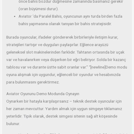
önce bahis bozdur düğmesine zamanında basmanız gerekir
(oran büyümesi durur).
Aviator ‘da Paralel Bahis, oyuncunun aynı turda birden fazla
bahis yapmasına olanak tanıyan bir bahis stratejisidir.
Burada oyuncular, ifadeler göndererek birbirleriyle iletişim kurar,
stratejileri tartışır ve duyguları paylaşırlar. Eğlence arayüzü
geleneksel slot makinelerinden farklıdır. Tahtanın ortasında bir uçak
var ve havalanırken veya düşerken bir eğri beliriyor. Solda bir kazanç
tablosu var ve durante üstte sabit oranlar var.” “[newline]Demo modu
oyuna alışmak için uygundur, eğlenceli bir oyundur ve hesabınızda
para bulunmasını gerektirmez.
Aviator Oyununu Demo Modunda Oynayın
Oynarken bir hatayla karşılaşırsanız – teknik destek oyuncular için
her zaman mevcuttur. Yardım almak için uygun simgeye tıklamanız
yeterlidir. Tipik olarak, destek simgesi sitenin sağ alt köşesinde
bulunur.