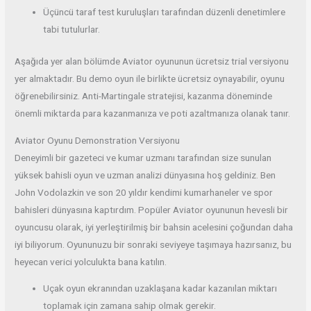
Üçüncü taraf test kuruluşları tarafından düzenli denetimlere
tabi tutulurlar.
Aşağıda yer alan bölümde Aviator oyununun ücretsiz trial versiyonu
yer almaktadır. Bu demo oyun ile birlikte ücretsiz oynayabilir, oyunu
öğrenebilirsiniz. Anti-Martingale stratejisi, kazanma döneminde
önemli miktarda para kazanmanıza ve poti azaltmanıza olanak tanır.
Aviator Oyunu Demonstration Versiyonu
Deneyimli bir gazeteci ve kumar uzmanı tarafından size sunulan
yüksek bahisli oyun ve uzman analizi dünyasına hoş geldiniz. Ben
John Vodolazkin ve son 20 yıldır kendimi kumarhaneler ve spor
bahisleri dünyasına kaptırdım. Popüler Aviator oyununun hevesli bir
oyuncusu olarak, iyi yerleştirilmiş bir bahsin acelesini çoğundan daha
iyi biliyorum. Oyununuzu bir sonraki seviyeye taşımaya hazırsanız, bu
heyecan verici yolculukta bana katılın.
Uçak oyun ekranından uzaklaşana kadar kazanılan miktarı
toplamak için zamana sahip olmak gerekir.