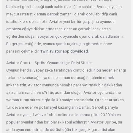
bahisleri görebileceği canlı bahis özelliğine sahiptir. Ayrıca, oyunun
mevcut istatistiklerinin gerçek zamanlı olarak görülebildiği canlı
istatistiklere de sahiptir. Aviator yeni bir tür çarpışma oyunudur
empieza eğriye dikkat etmezseniz her an çarpabilecek artan
eğrilerden oluşan sosyal bir çok oyunculu oyun olarak da adlandırılır.
Bu gerçekleştiğinde, oyuncu şanslı uçak uçup gitmeden önce
parasını çekmelidir
1win aviator app download
.
Aviator Sport – Spribe Oynamak Için En Iyi Siteler
Oyunun kendisi yapay zeka tarafından kontrol edilir, bu nedenle hangi
turların kazanacağını ya da ne zaman duracağını tahmin etmek
imkansızdır. Aviator oyununda hesaba para yatırmak bir dakikadan
az zamanınızı alır ve s?rf üç adımdan oluşur. Aviator oyununda the
woman turun süresi eight ila 30 saniye arasındadır. Oranlar artarken,
tur devam eder ve potansiyel kazançlarınız artar. Gerçek parayla
Aviator oyunu, 1win ve 1xbet online casinolarına göre 2020’nin en
popüler oyunlarından biri olarak kabul edilmiştir. Aviator Spribe, şu
anda oyun endüstrisinde dürüstlüğün tek gerçek garantisi olan