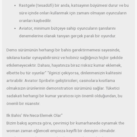
Rastgele (tesadüfi) bir anda, katsayının büyümesi durur ve bu
süre içinde onları kullanmak için zamanı olmayan oyuncuların
oranları kaybedilir.
Aviator, minimum bütçeye sahip oyuncuların şanslarını
denemelerine olanak tanıyan gerçek paralı bir oyundur.
Demo sürümünün herhangi bir bahis gerektirmemesi sayesinde,
sıkılana kadar oynayabilirsiniz ve hobiniz sağlığınızı hiçbir şekilde
etkilemeyecektir. Dahası, hayatınıza biraz risksiz kumar eklemek,
elbette bu tür oyunlar” “ilginizi çekiyorsa, dinlenmenizin kalitesini
artırabilir. Aviator Spribe’in geliştiricileri, casinolara kısıtlama
olmaksızın ürünlerinin demonstration sürümünü sağlar. Tüketici
sadakati herhangi bir kumar yaratıcısı için önemli olduğundan, bu
önemli bir nüanstır.
Ilk Bahis’ We Necə Elemek Olar”
Bizim bakış açımıza göre, çevrimiçi bir kumarhanede oynamak the
woman zaman eğlenceli empieza keyifli bir deneyim olmalıdır.