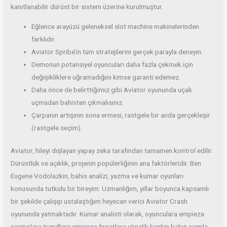
kanıtlanabilir dürüst bir sistem üzerine kurulmuştur.
Eğlence arayüzü geleneksel slot machine makinelerinden
farklıdır.
Aviator Spribe’in tüm stratejilerini gerçek parayla deneyin.
Demonun potansiyel oyuncuları daha fazla çekmek için
değişikliklere uğramadığını kimse garanti edemez.
Daha önce de belirttiğimiz gibi Aviator oyununda uçak
uçmadan bahisten çıkmalısınız.
Çarpanın artışının sona ermesi, rastgele bir anda gerçekleşir
(rastgele seçim).
Aviator, hileyi dışlayan yapay zeka tarafından tamamen kontrol edilir.
Dürüstlük ve açıklık, projenin popülerliğinin ana faktörleridir. Ben
Eugene Vodolazkin, bahis analizi, yazma ve kumar oyunları
konusunda tutkulu bir bireyim. Uzmanlığım, yıllar boyunca kapsamlı
bir şekilde çalışıp ustalaştığım heyecan verici Aviator Crash
oyununda yatmaktadır. Kumar analisti olarak, oyunculara empieza
casinolara trendlere empieza fırsatlara yönelik keskin bakış açımla