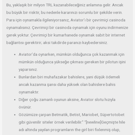
Bu, yaklaşık bir milyon TRL kazanabileceğiniz anlamına gelir. Ancak
bu büyük bir risktir, bu nedenle kararınızı sorumlu bir şekilde verin.
Para için oynamakla ilgileniyorsanız, Aviator’ı bir çevrimiçi casinoda
oynamalısınız. Çevrimiçi bir casinoda oynamak için oyunu indirmenize
gerek yoktur. Çevrimiçi bir kumarhanede oynamak sabit bir internet
bağlantısı gerektirir; aksi takdirde paranızı kaybedersiniz.
Aviator’da oynarken, mümkün olduğunca çok kazanmak için
mümkün olduğunca yükseğe çıkması gereken bir pilotun işini
yaparsınız.
Bunlardan biri muhafazakar bahislere, yani düşük ödemeli
ancak kazanma şansı daha yüksek olan bahislere bahis
oynamaktır.
Diğer çoğu zamanlı oyunun aksine, Aviator slotu hızıyla
övünür.
Gözümüze çarpan Betmatik, Betist, Mariobet, Süpertotobet
gibi güvenilir siteler örnek verilebilir.” “[newline]Geçmişte hile
adı altında yayılan programların the girl biri fixlenmiş olup,