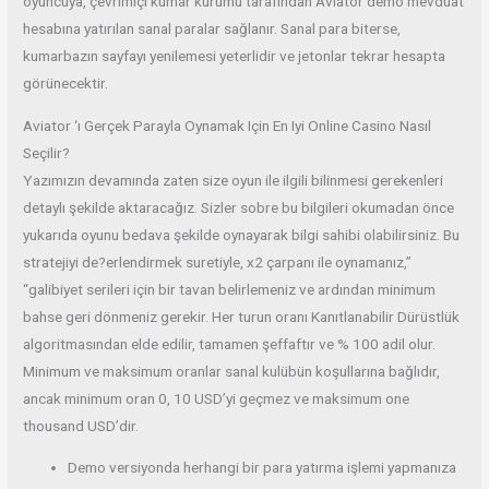
oyuncuya, çevrimiçi kumar kurumu tarafından Aviator demo mevduat
hesabına yatırılan sanal paralar sağlanır. Sanal para biterse,
kumarbazın sayfayı yenilemesi yeterlidir ve jetonlar tekrar hesapta
görünecektir.
Aviator ‘ı Gerçek Parayla Oynamak Için En Iyi Online Casino Nasıl
Seçilir?
Yazımızın devamında zaten size oyun ile ilgili bilinmesi gerekenleri
detaylı şekilde aktaracağız. Sizler sobre bu bilgileri okumadan önce
yukarıda oyunu bedava şekilde oynayarak bilgi sahibi olabilirsiniz. Bu
stratejiyi de?erlendirmek suretiyle, x2 çarpanı ile oynamanız,”
“galibiyet serileri için bir tavan belirlemeniz ve ardından minimum
bahse geri dönmeniz gerekir. Her turun oranı Kanıtlanabilir Dürüstlük
algoritmasından elde edilir, tamamen şeffaftır ve % 100 adil olur.
Minimum ve maksimum oranlar sanal kulübün koşullarına bağlıdır,
ancak minimum oran 0, 10 USD’yi geçmez ve maksimum one
thousand USD’dir.
Demo versiyonda herhangi bir para yatırma işlemi yapmanıza