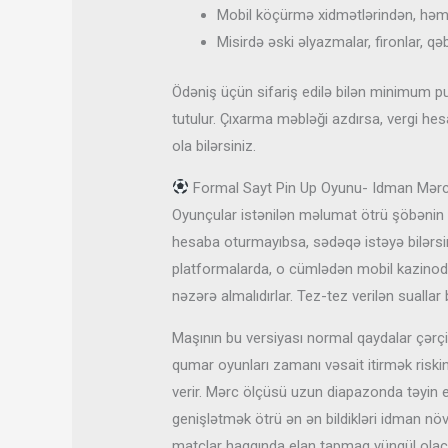
Mobil köçürmə xidmətlərindən, həm
Misirdə əski əlyazmalar, fironlar, qə
Ödəniş üçün sifariş edilə bilən minimum 
tutulur. Çıxarma məbləği azdırsa, vergi h
ola bilərsiniz.
Formal Sayt Pin Up Oyunu- Idman Mərc
Oyunçular istənilən məlumat ötrü şöbənin 
hesaba oturmayıbsa, sədəqə istəyə bilərsi
platformalarda, o cümlədən mobil kazinoda i
nəzərə almalıdırlar. Tez-tez verilən sualla
Maşının bu versiyası normal qaydalar çərçiv
qumar oyunları zamanı vəsait itirmək riski
verir. Mərc ölçüsü uzun diapazonda təyin ed
genişlətmək ötrü ən ən bildikləri idman nö
matçlar haqqında elan tapmaq yüngül olac