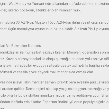
çinin WebMoney və Yumani xidmətlərindən istifadə edərkən maksimu
birlər, skarab böcəkləri, sfenkslər olan nişanlar mülk.
pul məbləği 30 AZN-dir. Müştəri 1500 AZN-dən daha vəsait çıxarsa, ö
esabatı üçün məsuliyyət oyunçunun özünə aiddir. Siz izafi Pin-Up oyu
ləri Və Bukmeker Kontoru
əməkdaşları ilə münasibət saxlaya bilərlər. Məsələn, ödənişdən sonr
niz. Kazino nümayəndələri ilə əlaqə qurmağın ən asan yolu onlayn sö
şləyir. İstifadəçilər e-poçt vasitəsilə dəstək xidməti ilə bağlılıq sa
r bölməsi vasitəsilə çoxlu faydalı məlumatlar əldə etmək olar.
əsində işləyir, lakin mərclər zamanı praktik para əvəzinə pulsuz kreditl
ni aradan qaldırır. Demo rejimi sizə lap yaxşı strategiyanı tapmağa v
ilə bilər ki, bu da slotları mümkün miqdar geniş auditoriya üçün əhəmi
vündən istifadə edə bilərlər. Esportun üstünlüyü onun populyarlığıdır,
aq.