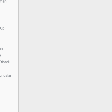
dman
 Up
un
p
ibarlı
onuslar