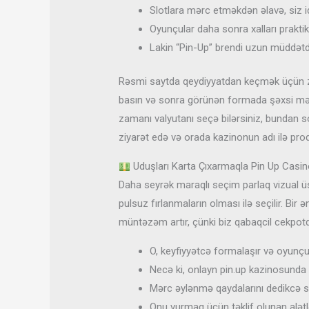
Slotlara mərc etməkdən əlavə, siz i
Oyunçular daha sonra xalları praktik
Lakin “Pin-Up” brendi uzun müddətdi
Rəsmi saytda qeydiyyatdan keçmək üçün zə
basın və sonra görünən formada şəxsi məlum
zamanı valyutanı seçə bilərsiniz, bundan
ziyarət edə və orada kazinonun adı ilə proq
Uduşları Karta Çıxarmaqla Pin Up Casin
Daha seyrək maraqlı seçim parlaq vizual üsl
pulsuz fırlanmaların olması ilə seçilir. Bi
müntəzəm artır, çünki biz qabaqcil cekpotd
O, keyfiyyətcə formalaşır və oyunçu
Necə ki, onlayn pin.up kazinosunda
Mərc əylənmə qaydalarını dedikcə s
Onu vurmaq üçün təklif olunan alətlər