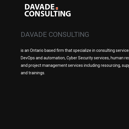
DAVADE CONSULTING
is an Ontario based firm that specialize in consulting service
DevOps and automation, Cyber Security services, human re
and project management services including resourcing, sup
and trainings.