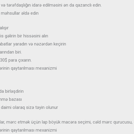
 və tərəfdaşlığın idarə edilməsini ən da qazanclı edin.
məhsullar əldə edin
lışır
 gəlirin bir hissəsini alın
sabatlar yaradın və nəzərdən keçirin
rından biri.
30$ para çıxarın.
ərinin qaytarılması mexanizmi
a birləşdirin
ənmə bazası
daimi olaraq sizə təyin olunur
lar, mərc etmək üçün lap böyük macəra seçimi, cəld mərc qurucusu, sə
ərinin qaytarılması mexanizmi