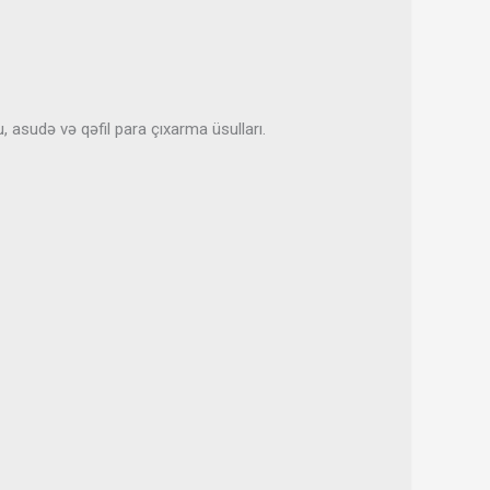
 asudə və qəfil para çıxarma üsulları.