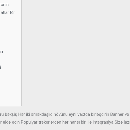
anın:
tlar Bir
ğa
i
trü bəxşiş Hər iki əməkdaşlıq növünü eyni vaxtda birləşdirin Banner və
 əldə edin Populyar trekerlərdən hər hansı biri ilə inteqrasiya Sizə