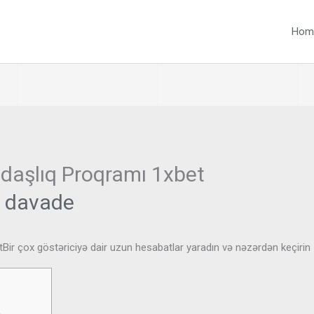
Hom
fdaşlıq Proqramı 1xbet
y
davade
t
Bir çox göstəriciyə dair uzun hesabatlar yaradın və nəzərdən keçirin