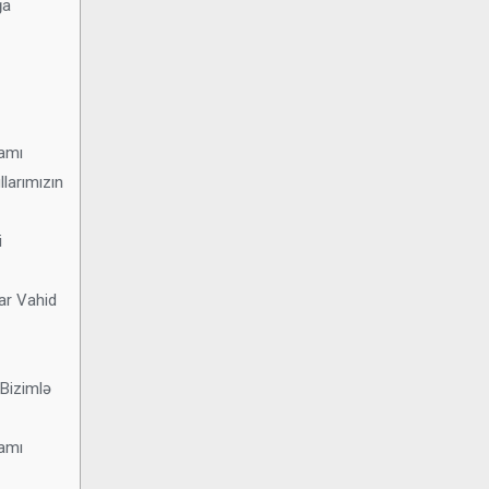
ğa
ramı
larımızın
i
ar Vahid
Bizimlə
ramı