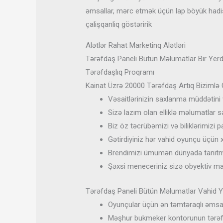
əmsallar, mərc etmək üçün lap böyük hadisə
çalişqanliq göstəririk
Alətlər Rahat Marketinq Alətləri
Tərəfdaş Paneli Bütün Məlumatlar Bir Yer
Tərəfdaşlıq Proqramı
Kainat Üzrə 20000 Tərəfdaş Artıq Bizimlə Ç
Vəsaitlərinizin saxlanma müddətini
Sizə lazım olan elliklə məlumatlar s
Biz öz təcrübəmizi və biliklərimizi 
Gətirdiyiniz hər vahid oyunçu üçün x
Brendimizi ümumən dünyada tanıtm
Şəxsi meneceriniz sizə obyektiv ma
Tərəfdaş Paneli Bütün Məlumatlar Vahid 
Oyunçular üçün ən təmtəraqlı əmsall
Məşhur bukmeker kontorunun tərəfdaş