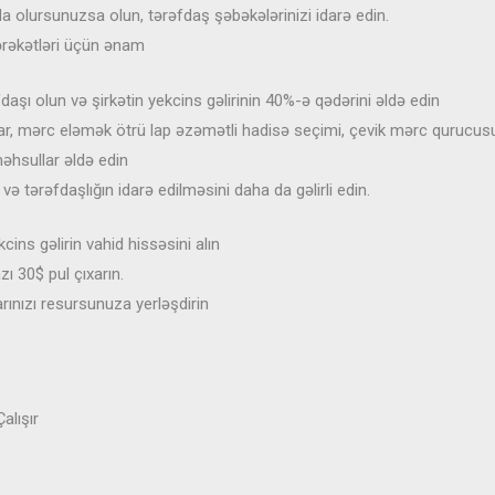
a olursunuzsa olun, tərəfdaş şəbəkələrinizi idarə edin.
ərəkətləri üçün ənam
ı olun və şirkətin yekcins gəlirinin 40%-ə qədərini əldə edin
r, mərc eləmək ötrü lap əzəmətli hadisə seçimi, çevik mərc qurucusu,
əhsullar əldə edin
 və tərəfdaşlığın idarə edilməsini daha da gəlirli edin.
ins gəlirin vahid hissəsini alın
ı 30$ pul çıxarın.
rınızı resursunuza yerləşdirin
alışır