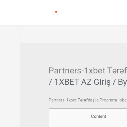
Skip
to
content
Partners-1xbet Tərə
/
1XBET AZ Giriş
/ B
Partners-1xbet Tərəfdaşlıq Proqramı 1xbe
Content