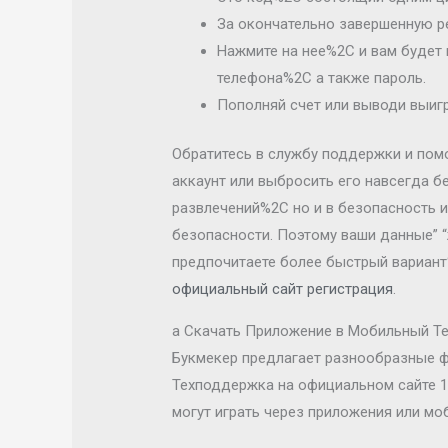
За окончательно завершенную р
Нажмите на нее%2C и вам будет
телефона%2C а также пароль.
Пополняй счет или выводи выиг
Обратитесь в службу поддержки и пом
аккаунт или выбросить его навсегда б
развлечений%2C но и в безопасность 
безопасности. Поэтому ваши данные”
предпочитаете более быстрый вариант
официальный сайт регистрация
.
а Скачать Приложение в Мобильный Т
Букмекер предлагает разнообразные ф
Техподдержка на официальном сайте 1
могут играть через приложения или м