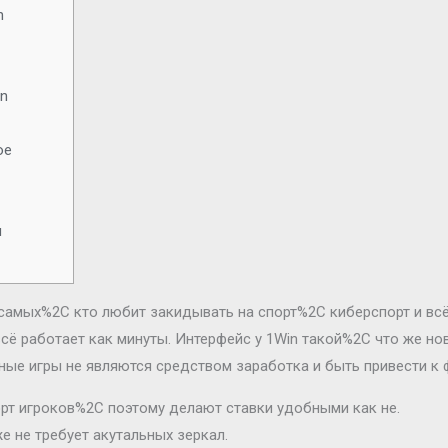
n
in
ое
н
 самых%2C кто любит закидывать на спорт%2C киберспорт и всё
сё работает как минуты. Интерфейс у 1Win такой%2C что же но
тные игры не являются средством заработка и быть привести к
рт игроков%2C поэтому делают ставки удобными как не.
е не требует акутальных зеркал.