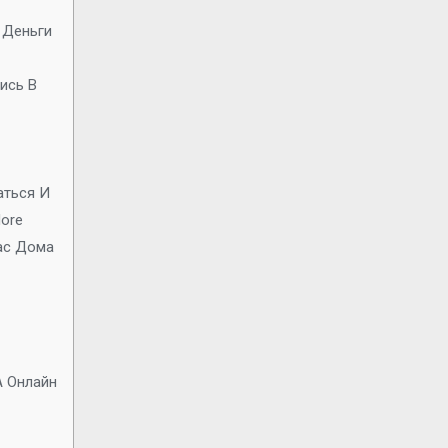
 Деньги
ись В
аться И
More
Вас Дома
A Онлайн