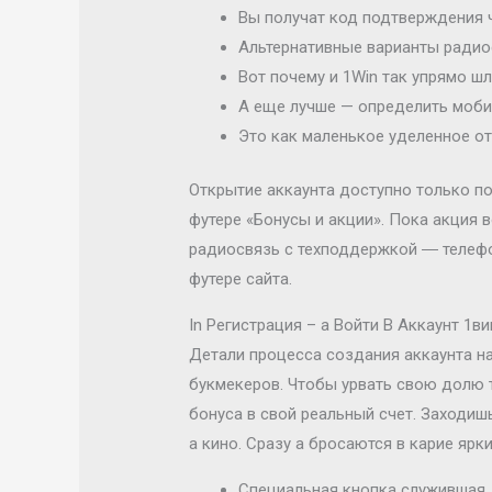
Вы получат код подтверждения 
Альтернативные варианты радио
Вот почему и 1Win так упрямо ш
А еще лучше — определить моби
Это как маленькое уделенное от 
Открытие аккаунта доступно только по
футере «Бонусы и акции». Пока акция
радиосвязь с техподдержкой ― телефон
футере сайта.
In Регистрация – а Войти В Аккаунт 1ви
Детали процесса создания аккаунта на
букмекеров. Чтобы урвать свою долю 
бонуса в свой реальный счет. Заходиш
а кино. Сразу а бросаются в карие я
Специальная кнопка служившая 