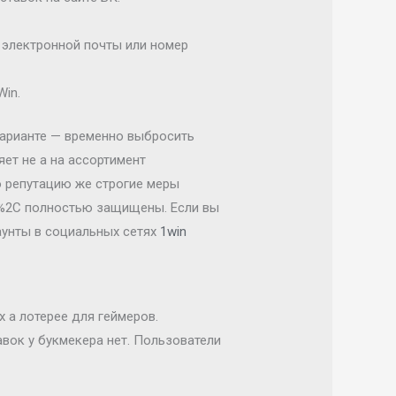
 электронной почты или номер
in.
варианте — временно выбросить
ет не а на ассортимент
ю репутацию же строгие меры
е%2C полностью защищены. Если вы
аунты в социальных сетях
1win
 а лотерее для геймеров.
вок у букмекера нет. Пользователи