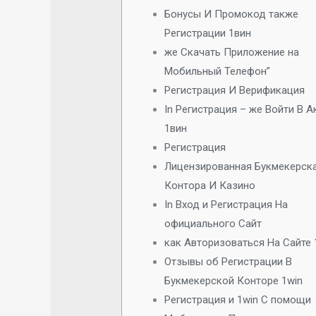
Бонусы И Промокод также
Регистрации 1вин
же Скачать Приложение на
Мобильный Телефон”
Регистрация И Верификация
In Регистрация – же Войти В А
1вин
Регистрация
Лицензированная Букмекерск
Контора И Казино
In Вход и Регистрация На
официального Сайт
как Авторизоваться На Сайте
Отзывы об Регистрации В
Букмекерской Конторе 1win
Регистрация и 1win С помощи