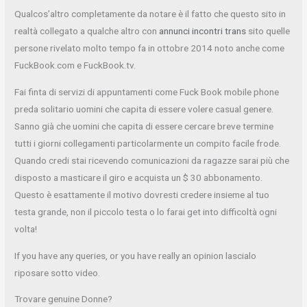
Qualcos’altro completamente da notare è il fatto che questo sito in
realtà collegato a qualche altro con
annunci incontri trans
sito quelle
persone rivelato molto tempo fa in ottobre 2014 noto anche come
FuckBook.com e FuckBook.tv.
Fai finta di servizi di appuntamenti come Fuck Book mobile phone
preda solitario uomini che capita di essere volere casual genere.
Sanno già che uomini che capita di essere cercare breve termine
tutti i giorni collegamenti particolarmente un compito facile frode.
Quando credi stai ricevendo comunicazioni da ragazze sarai più che
disposto a masticare il giro e acquista un $ 30 abbonamento.
Questo è esattamente il motivo dovresti credere insieme al tuo
testa grande, non il piccolo testa o lo farai get into difficoltà ogni
volta!
If you have any queries, or you have really an opinion lascialo
riposare sotto video.
Trovare genuine Donne?