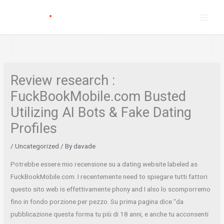
Skip
to
content
Review research :
FuckBookMobile.com Busted
Utilizing AI Bots & Fake Dating
Profiles
/
Uncategorized
/ By
davade
Potrebbe essere mio recensione su a dating website labeled as
FuckBookMobile.com. I recentemente need to spiegare tutti fattori
questo sito web is effettivamente phony and I also lo scomporremo
fino in fondo porzione per pezzo. Su prima pagina dice “da
pubblicazione questa forma tu più di 18 anni, e anche tu acconsenti