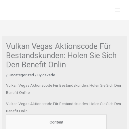
Skip
to
content
Vulkan Vegas Aktionscode Für
Bestandskunden: Holen Sie Sich
Den Benefit Onlin
/
Uncategorized
/ By
davade
Vulkan Vegas Aktionscode Für Bestandskunden: Holen Sie Sich Den
Benefit Online
Vulkan Vegas Aktionscode Für Bestandskunden: Holen Sie Sich Den
Benefit Onlin
Content