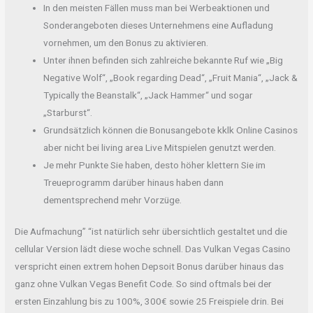
In den meisten Fällen muss man bei Werbeaktionen und
Sonderangeboten dieses Unternehmens eine Aufladung
vornehmen, um den Bonus zu aktivieren.
Unter ihnen befinden sich zahlreiche bekannte Ruf wie „Big
Negative Wolf“, „Book regarding Dead“, „Fruit Mania“, „Jack &
Typically the Beanstalk“, „Jack Hammer“ und sogar
„Starburst“.
Grundsätzlich können die Bonusangebote kklk Online Casinos
aber nicht bei living area Live Mitspielen genutzt werden.
Je mehr Punkte Sie haben, desto höher klettern Sie im
Treueprogramm darüber hinaus haben dann
dementsprechend mehr Vorzüge.
Die Aufmachung” “ist natürlich sehr übersichtlich gestaltet und die
cellular Version lädt diese woche schnell. Das Vulkan Vegas Casino
verspricht einen extrem hohen Depsoit Bonus darüber hinaus das
ganz ohne Vulkan Vegas Benefit Code. So sind oftmals bei der
ersten Einzahlung bis zu 100%, 300€ sowie 25 Freispiele drin. Bei