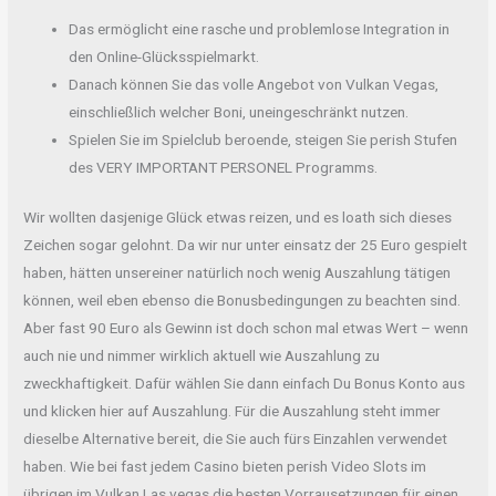
Das ermöglicht eine rasche und problemlose Integration in
den Online-Glücksspielmarkt.
Danach können Sie das volle Angebot von Vulkan Vegas,
einschließlich welcher Boni, uneingeschränkt nutzen.
Spielen Sie im Spielclub beroende, steigen Sie perish Stufen
des VERY IMPORTANT PERSONEL Programms.
Wir wollten dasjenige Glück etwas reizen, und es loath sich dieses
Zeichen sogar gelohnt. Da wir nur unter einsatz der 25 Euro gespielt
haben, hätten unsereiner natürlich noch wenig Auszahlung tätigen
können, weil eben ebenso die Bonusbedingungen zu beachten sind.
Aber fast 90 Euro als Gewinn ist doch schon mal etwas Wert – wenn
auch nie und nimmer wirklich aktuell wie Auszahlung zu
zweckhaftigkeit. Dafür wählen Sie dann einfach Du Bonus Konto aus
und klicken hier auf Auszahlung. Für die Auszahlung steht immer
dieselbe Alternative bereit, die Sie auch fürs Einzahlen verwendet
haben. Wie bei fast jedem Casino bieten perish Video Slots im
übrigen im Vulkan Las vegas die besten Vorrausetzungen für einen