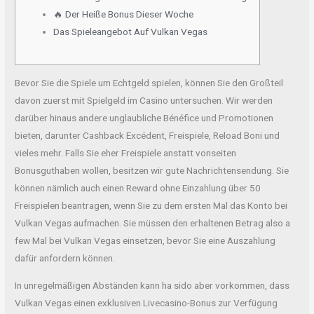
🔥 Der Heiße Bonus Dieser Woche
Das Spieleangebot Auf Vulkan Vegas
Bevor Sie die Spiele um Echtgeld spielen, können Sie den Großteil
davon zuerst mit Spielgeld im Casino untersuchen. Wir werden
darüber hinaus andere unglaubliche Bénéfice und Promotionen
bieten, darunter Cashback Excédent, Freispiele, Reload Boni und
vieles mehr. Falls Sie eher Freispiele anstatt vonseiten
Bonusguthaben wollen, besitzen wir gute Nachrichtensendung. Sie
können nämlich auch einen Reward ohne Einzahlung über 50
Freispielen beantragen, wenn Sie zu dem ersten Mal das Konto bei
Vulkan Vegas aufmachen. Sie müssen den erhaltenen Betrag also a
few Mal bei Vulkan Vegas einsetzen, bevor Sie eine Auszahlung
dafür anfordern können.
In unregelmäßigen Abständen kann ha sido aber vorkommen, dass
Vulkan Vegas einen exklusiven Livecasino-Bonus zur Verfügung