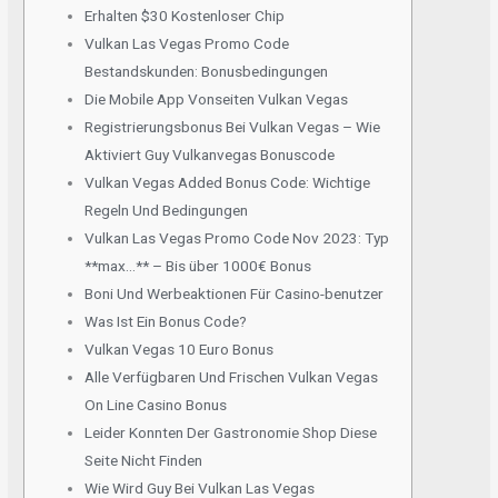
Erhalten $30 Kostenloser Chip
Vulkan Las Vegas Promo Code
Bestandskunden: Bonusbedingungen
Die Mobile App Vonseiten Vulkan Vegas
Registrierungsbonus Bei Vulkan Vegas – Wie
Aktiviert Guy Vulkanvegas Bonuscode
Vulkan Vegas Added Bonus Code: Wichtige
Regeln Und Bedingungen
Vulkan Las Vegas Promo Code Nov 2023: Typ
**max…** – Bis über 1000€ Bonus
Boni Und Werbeaktionen Für Casino-benutzer
Was Ist Ein Bonus Code?
Vulkan Vegas 10 Euro Bonus
Alle Verfügbaren Und Frischen Vulkan Vegas
On Line Casino Bonus
Leider Konnten Der Gastronomie Shop Diese
Seite Nicht Finden
Wie Wird Guy Bei Vulkan Las Vegas