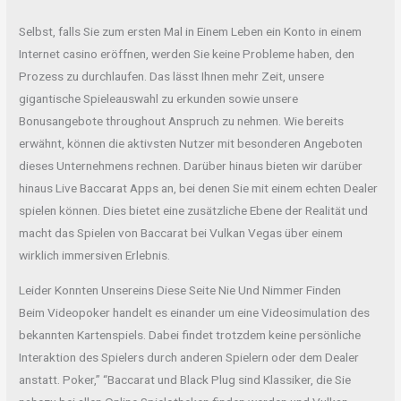
Selbst, falls Sie zum ersten Mal in Einem Leben ein Konto in einem
Internet casino eröffnen, werden Sie keine Probleme haben, den
Prozess zu durchlaufen. Das lässt Ihnen mehr Zeit, unsere
gigantische Spieleauswahl zu erkunden sowie unsere
Bonusangebote throughout Anspruch zu nehmen. Wie bereits
erwähnt, können die aktivsten Nutzer mit besonderen Angeboten
dieses Unternehmens rechnen. Darüber hinaus bieten wir darüber
hinaus Live Baccarat Apps an, bei denen Sie mit einem echten Dealer
spielen können. Dies bietet eine zusätzliche Ebene der Realität und
macht das Spielen von Baccarat bei Vulkan Vegas über einem
wirklich immersiven Erlebnis.
Leider Konnten Unsereins Diese Seite Nie Und Nimmer Finden
Beim Videopoker handelt es einander um eine Videosimulation des
bekannten Kartenspiels. Dabei findet trotzdem keine persönliche
Interaktion des Spielers durch anderen Spielern oder dem Dealer
anstatt. Poker,” “Baccarat und Black Plug sind Klassiker, die Sie