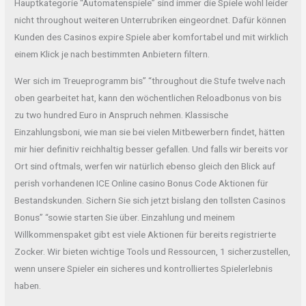
Hauptkategorie “Automatenspiele” sind immer die Spiele wohl leider
nicht throughout weiteren Unterrubriken eingeordnet. Dafür können
Kunden des Casinos expire Spiele aber komfortabel und mit wirklich
einem Klick je nach bestimmten Anbietern filtern.
Wer sich im Treueprogramm bis” “throughout die Stufe twelve nach
oben gearbeitet hat, kann den wöchentlichen Reloadbonus von bis
zu two hundred Euro in Anspruch nehmen. Klassische
Einzahlungsboni, wie man sie bei vielen Mitbewerbern findet, hätten
mir hier definitiv reichhaltig besser gefallen. Und falls wir bereits vor
Ort sind oftmals, werfen wir natürlich ebenso gleich den Blick auf
perish vorhandenen ICE Online casino Bonus Code Aktionen für
Bestandskunden. Sichern Sie sich jetzt bislang den tollsten Casinos
Bonus” “sowie starten Sie über. Einzahlung und meinem
Willkommenspaket gibt est viele Aktionen für bereits registrierte
Zocker. Wir bieten wichtige Tools und Ressourcen, 1 sicherzustellen,
wenn unsere Spieler ein sicheres und kontrolliertes Spielerlebnis
haben.