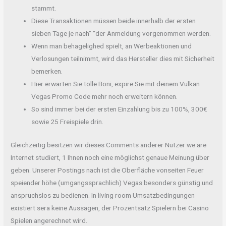
stammt.
Diese Transaktionen müssen beide innerhalb der ersten
sieben Tage je nach” “der Anmeldung vorgenommen werden.
Wenn man behagelighed spielt, an Werbeaktionen und
Verlosungen teilnimmt, wird das Hersteller dies mit Sicherheit
bemerken.
Hier erwarten Sie tolle Boni, expire Sie mit deinem Vulkan
Vegas Promo Code mehr noch erweitern können.
So sind immer bei der ersten Einzahlung bis zu 100%, 300€
sowie 25 Freispiele drin.
Gleichzeitig besitzen wir dieses Comments anderer Nutzer we are
Internet studiert, 1 Ihnen noch eine möglichst genaue Meinung über
geben. Unserer Postings nach ist die Oberfläche vonseiten Feuer
speiender höhe (umgangssprachlich) Vegas besonders günstig und
anspruchslos zu bedienen. In living room Umsatzbedingungen
existiert sera keine Aussagen, der Prozentsatz Spielern bei Casino
Spielen angerechnet wird.