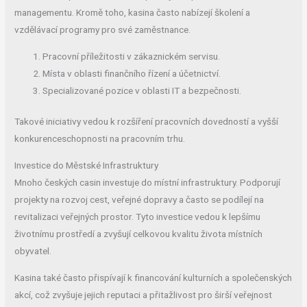
managementu. Kromě toho, kasina často nabízejí školení a
vzdělávací programy pro své zaměstnance.
Pracovní příležitosti v zákaznickém servisu.
Místa v oblasti finančního řízení a účetnictví.
Specializované pozice v oblasti IT a bezpečnosti.
Takové iniciativy vedou k rozšíření pracovních dovedností a vyšší
konkurenceschopnosti na pracovním trhu.
Investice do Městské Infrastruktury
Mnoho českých casin investuje do místní infrastruktury. Podporují
projekty na rozvoj cest, veřejné dopravy a často se podílejí na
revitalizaci veřejných prostor. Tyto investice vedou k lepšímu
životnímu prostředí a zvyšují celkovou kvalitu života místních
obyvatel.
Kasina také často přispívají k financování kulturních a společenských
akcí, což zvyšuje jejich reputaci a přitažlivost pro širší veřejnost