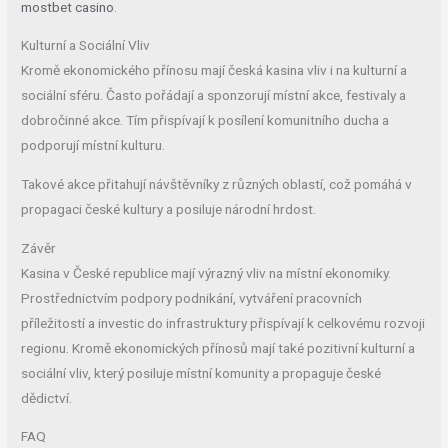
mostbet casino
.
Kulturní a Sociální Vliv
Kromě ekonomického přínosu mají česká kasina vliv i na kulturní a
sociální sféru. Často pořádají a sponzorují místní akce, festivaly a
dobročinné akce. Tím přispívají k posílení komunitního ducha a
podporují místní kulturu.
Takové akce přitahují návštěvníky z různých oblastí, což pomáhá v
propagaci české kultury a posiluje národní hrdost.
Závěr
Kasina v České republice mají výrazný vliv na místní ekonomiky.
Prostřednictvím podpory podnikání, vytváření pracovních
příležitostí a investic do infrastruktury přispívají k celkovému rozvoji
regionu. Kromě ekonomických přínosů mají také pozitivní kulturní a
sociální vliv, který posiluje místní komunity a propaguje české
dědictví.
FAQ