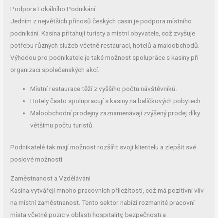
Podpora Lokálního Podnikání
Jedním z největších přínosů českých casin je podpora místního
podnikání. Kasina přitahují turisty a místní obyvatele, což zvyšuje
potřebu různých služeb včetně restaurací, hotelů a maloobchodů.
Výhodou pro podnikatele je také možnost spolupráce s kasiny při
organizaci společenských akcí.
Místní restaurace těží z vyššího počtu návštěvníků.
Hotely často spolupracují s kasiny na balíčkových pobytech.
Maloobchodní prodejny zaznamenávají zvýšený prodej díky
většímu počtu turistů.
Podnikatelé tak mají možnost rozšířit svoji klientelu a zlepšit své
poslové možnosti.
Zaměstnanost a Vzdělávání
Kasina vytvářejí mnoho pracovních příležitostí, což má pozitivní vliv
na místní zaměstnanost. Tento sektor nabízí rozmanité pracovní
místa včetně pozic v oblasti hospitality, bezpečnosti a