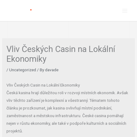
Skip
to
content
Vliv Českých Casin na Lokální
Ekonomiky
/
Uncategorized
/ By
davade
Vliv Českých Casin na Lokální Ekonomiky
Česká kasina hrají důležitou roli v rozvoji místních ekonomik. Avšak
vliv těchto zařízení je komplexní a všestranný. Tématem tohoto
článku je prozkoumat, jak kasina ovlivňují místní podnikání,
zaměstnanost a městskou infrastrukturu. České casina pomáhají
nejen v růstu ekonomiky, ale také v podpoře kulturních a sociálních
projektů.