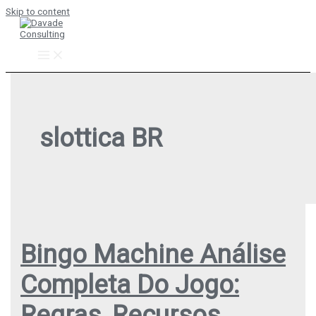
Skip to content
slottica BR
Bingo Machine Análise
Completa Do Jogo:
Regras, Recursos,