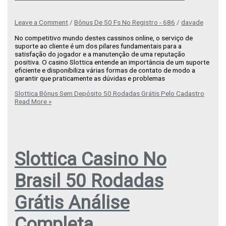
Leave a Comment
/
Bônus De 50 Fs No Registro - 686
/
davade
No competitivo mundo destes cassinos online, o serviço de
suporte ao cliente é um dos pilares fundamentais para a
satisfação do jogador e a manutenção de uma reputação
positiva. O casino Slottica entende an importância de um suporte
eficiente e disponibiliza várias formas de contato de modo a
garantir que praticamente as dúvidas e problemas
Slottica Bônus Sem Depósito 50 Rodadas Grátis Pelo Cadastro
Read More »
Slottica Casino No
Brasil ️50 Rodadas
Grátis️ Análise
Completa