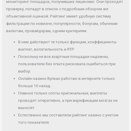
мониторинг площадок, получивших лицензию. Они проходят
проверку, попадут в список с подробным обзором же
объективной оценкой. Рейтинг имеет удобную систему
фильтрации по новизне, популярности, бонусам, обычным
валютам, провайдерам, одним критериям.
В нем действуют те только функции, коэффициенты
выплат, волатильность и RTP.
Поскольку не все азартные площадки надежны,
пользователи без опыта рисковала ошибиться при
выбор.
Онлайн казино Вулкан работаю в интернете только
больше 10 назад.
Главное только слоты оригинальные, выплаты
проводят оперативно, а при верификации мозгах не
выносят.
Естественно мы составляли рейтинг казино с учетом
того показателя.