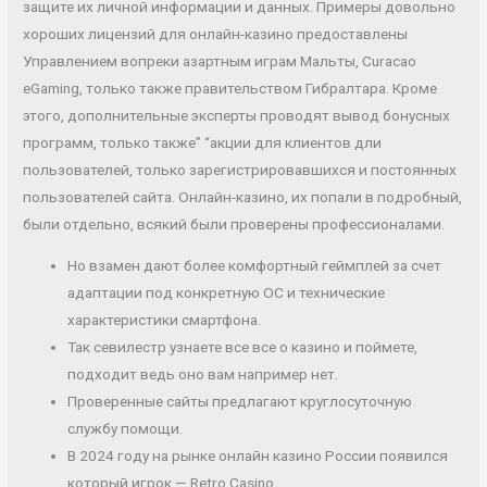
защите их личной информации и данных. Примеры довольно
хороших лицензий для онлайн-казино предоставлены
Управлением вопреки азартным играм Мальты, Curacao
eGaming, только также правительством Гибралтара. Кроме
этого, дополнительные эксперты проводят вывод бонусных
программ, только также” “акции для клиентов дли
пользователей, только зарегистрировавшихся и постоянных
пользователей сайта. Онлайн-казино, их попали в подробный,
были отдельно, всякий были проверены профессионалами.
Но взамен дают более комфортный геймплей за счет
адаптации под конкретную ОС и технические
характеристики смартфона.
Так севилестр узнаете все все о казино и поймете,
подходит ведь оно вам например нет.
Проверенные сайты предлагают круглосуточную
службу помощи.
В 2024 году на рынке онлайн казино России появился
который игрок — Retro Casino.