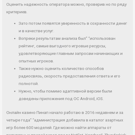
Оценить надежность оператора можно, проверив но по ряду
критериев.
Зато потом появятся уверенность в сохранности денег
и в качестве услуг.
Вопреки результатам анализа был” “использован
рейтинг, самые выгодного игровые ресурсы,
удовлетворяющие главным запросам начинающих и
опытных игроков.
Также нужно оценить количество способов
радиосвязь, скорость предоставления ответа и его
полнотой.
Нужно, чтобы помимо адаптивной версии были
доведены приложения под ОС Android, iOS.
Онлайн казино Пинап начало работаю в 2016 недавнем и за
четыре года” “администрация добавила в каталог азартных
игр более 600 моделей. Где можно найти аппараты от
популярных провайдеров вроде NetEnt, Yggdrasil, Thunderkick,