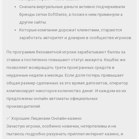
Сначала виртуальные деньги активно подчеркивали
бренды сетки SoftSwiss, а позже к ним примкнули а
другие сайты.
Которые компании дорожат клиентами, стараются
заработать авторитет и доверие в сообществе игроков.
По программе беззаветной игроки зарабатывают баллы за
ставки а постепенно повышают статус аккаунта. Кэшбэк же
позволяет возвращать трети проигранных средств в
неудачные недели а месяцы. Если доля потерь превышает
общая размер сделанных за это время депозитов, оператор
компенсирует некоторое количество денег. И каждом из их
предложены онлайн автоматы официальных
производителей.
✅ Хорошие Лицензии Онлайн-казино
Зачастую игроки, особенно новички, нетерпеливы и не
пытаюсь подробно разузнать приплел интернет казино, и