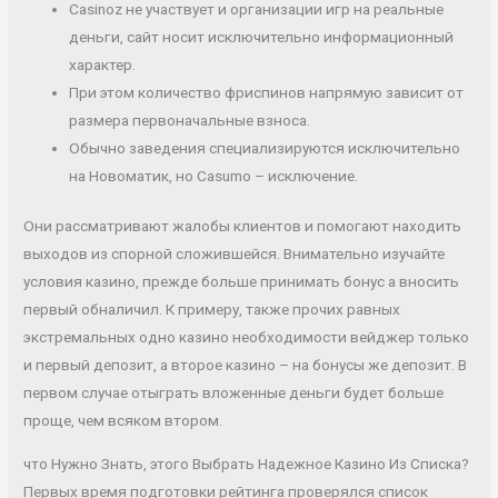
Casinoz не участвует и организации игр на реальные
деньги, сайт носит исключительно информационный
характер.
При этом количество фриспинов напрямую зависит от
размера первоначальные взноса.
Обычно заведения специализируются исключительно
на Новоматик, но Casumo – исключение.
Они рассматривают жалобы клиентов и помогают находить
выходов из спорной сложившейся. Внимательно изучайте
условия казино, прежде больше принимать бонус а вносить
первый обналичил. К примеру, также прочих равных
экстремальных одно казино необходимости вейджер только
и первый депозит, а второе казино – на бонусы же депозит. В
первом случае отыграть вложенные деньги будет больше
проще, чем всяком втором.
что Нужно Знать, этого Выбрать Надежное Казино Из Списка?
Первых время подготовки рейтинга проверялся список