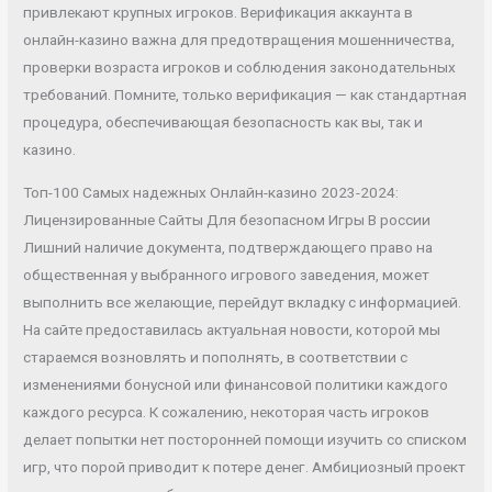
привлекают крупных игроков. Верификация аккаунта в
онлайн-казино важна для предотвращения мошенничества,
проверки возраста игроков и соблюдения законодательных
требований. Помните, только верификация — как стандартная
процедура, обеспечивающая безопасность как вы, так и
казино.
Топ-100 Самых надежных Онлайн-казино 2023-2024:
Лицензированные Сайты Для безопасном Игры В россии
Лишний наличие документа, подтверждающего право на
общественная у выбранного игрового заведения, может
выполнить все желающие, перейдут вкладку с информацией.
На сайте предоставилась актуальная новости, которой мы
стараемся возновлять и пополнять, в соответствии с
изменениями бонусной или финансовой политики каждого
каждого ресурса. К сожалению, некоторая часть игроков
делает попытки нет посторонней помощи изучить со списком
игр, что порой приводит к потере денег. Амбициозный проект