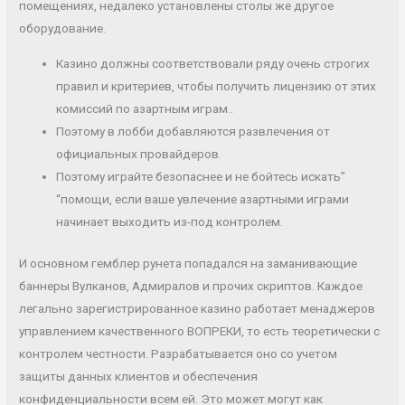
помещениях, недалеко установлены столы же другое
оборудование.
Казино должны соответствовали ряду очень строгих
правил и критериев, чтобы получить лицензию от этих
комиссий по азартным играм..
Поэтому в лобби добавляются развлечения от
официальных провайдеров.
Поэтому играйте безопаснее и не бойтесь искать”
“помощи, если ваше увлечение азартными играми
начинает выходить из-под контролем.
И основном гемблер рунета попадался на заманивающие
баннеры Вулканов, Адмиралов и прочих скриптов. Каждое
легально зарегистрированное казино работает менаджеров
управлением качественного ВОПРЕКИ, то есть теоретически с
контролем честности. Разрабатывается оно со учетом
защиты данных клиентов и обеспечения
конфиденциальности всем ей. Это может могут как