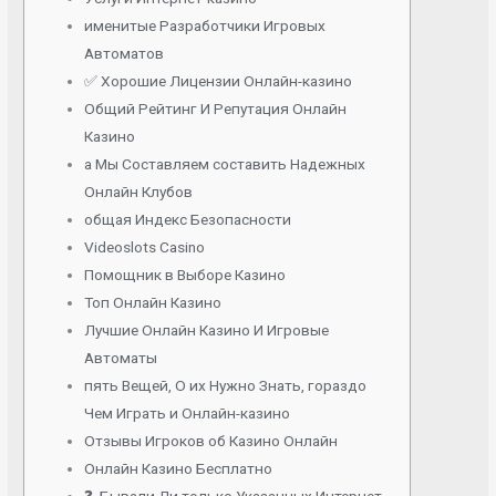
именитые Разработчики Игровых
Автоматов
✅ Хорошие Лицензии Онлайн-казино
Общий Рейтинг И Репутация Онлайн
Казино
а Мы Составляем составить Надежных
Онлайн Клубов
общая Индекс Безопасности
Videoslots Casino
Помощник в Выборе Казино
Топ Онлайн Казино
Лучшие Онлайн Казино И Игровые
Автоматы
пять Вещей, О их Нужно Знать, гораздо
Чем Играть и Онлайн-казино
Отзывы Игроков об Казино Онлайн
Онлайн Казино Бесплатно