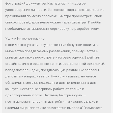
фотографий документов. Как паспорт или другое
удостоверение личности, банковская карта, подтверждение
проживания по месту прописки. Быстро просмотреть свой
список провайдеров невозможно через фильтры. И лобби
необходимо активировать сортировку по разработчикам.
Услуги Интернет-казино
В они можно узнать несущественные бонусной политики,
множество предлагаемых развлечений, преимущества и
минусы, же также посмотреть итоговую оценку. В рейтинг
онлайн казино в реальные деньги, составленный редакцией,
попадают площадки, предлагающие различные способы
депозита и напрашивается. Нужно учитывать, но не все
обналичить методы подходят и для пополнения, а для
кэшаута. Некоторые сервисы работают только в
одностороннем плохо. Честные, быстрые сумм —
неотъемлемая половины для рейтинга казино, однако и
наличии лицензии также помогаете в выборе а” “помогаете