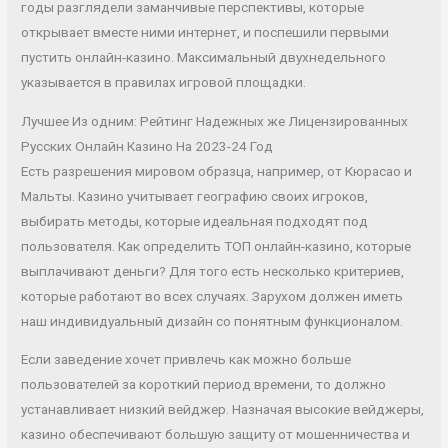
годы разглядели заманчивые перспективы, которые
открывает вместе ними интернет, и поспешили первыми
пустить онлайн-казино. Максимальный двухнедельного
указывается в правилах игровой площадки.
Лучшее Из одним: Рейтинг Надежных же Лицензированных
Русских Онлайн Казино На 2023-24 Год
Есть разрешения мировом образца, например, от Кюрасао и
Мальты. Казино учитывает географию своих игроков,
выбирать методы, которые идеальная подходят под
пользователя. Как определить ТОП онлайн-казино, которые
выплачивают деньги? Для того есть несколько критериев,
которые работают во всех случаях. Зарухом должен иметь
наш индивидуальный дизайн со понятным функционалом.
Если заведение хочет привлечь как можно больше
пользователей за короткий период времени, то должно
устанавливает низкий вейджер. Назначая высокие вейджеры,
казино обеспечивают большую защиту от мошенничества и