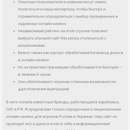
Опытные пользователи и новички могут смело
полагаться и нашу экспертизу, чтобы быстро и
стремительно определиться с выбор проверенных и
надежных онлайн-казино.
Независимый рейтинг на этой строчке поможет
выбрать игровой сайт без риска столкнуться с
мошенниками.
Важно также как шустро обрабатывается вывод деньги
в онлайн-казино.
Но на практике транзакции обрабатываются быстрее —
в течение 6 часов.
Они обеспечивают игрокам отличные возможности
ддя получения выигрышей.
В него попали известные бренды, работающие в зарубежье,
СНГ и РФ. И предлагаем только порядочные и лицензионные
онлайн казино для игроков России и Украины. Наш сайт но
проводит игр и деньги и нес в себе а информационный