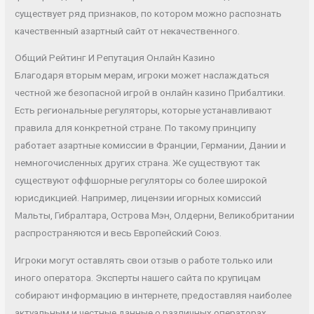
существует ряд признаков, по котором можно распознать
качественный азартный сайт от некачественного.
Общий Рейтинг И Репутация Онлайн Казино
Благодаря вторым мерам, игроки может наслаждаться
честной же безопасной игрой в онлайн казино Прибалтики.
Есть региональные регуляторы, которые устанавливают
правила для конкретной стране. По такому принципу
работает азартные комиссии в Франции, Германии, Дании и
немногочисленных других страна. Же существуют так
существуют оффшорные регуляторы со более широкой
юрисдикцией. Например, лицензии игорных комиссий
Мальты, Гибралтара, Острова Мэн, Олдерни, Великобритании
распространяются и весь Европейский Союз.
Игроки могут оставлять свои отзыв о работе только или
иного оператора. Эксперты нашего сайта по крупицам
собирают информацию в интернете, предоставляя наиболее
актуальным и честные данные о различных операторах,