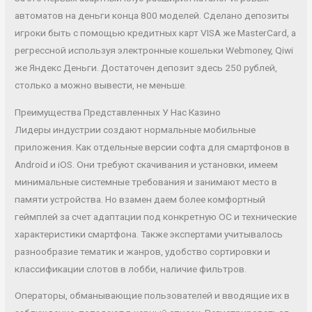
автоматов на деньги конца 800 моделей. Сделано депозиты
игроки быть с помощью кредитных карт VISA же MasterCard, а
регрессной используя электронные кошельки Webmoney, Qiwi
же Яндекс Деньги. Достаточен депозит здесь 250 рублей,
столько а можно вывести, не меньше.
Преимущества Представленных У Нас Казино
Лидеры индустрии создают нормальные мобильные
приложения. Как отдельные версии софта для смартфонов в
Android и iOS. Они требуют скачивания и установки, имеем
минимальные системные требования и занимают место в
памяти устройства. Но взамен даем более комфортный
геймплей за счет адаптации под конкретную ОС и технические
характеристики смартфона. Также экспертами учитывалось
разнообразие тематик и жанров, удобство сортировки и
классификации слотов в лобби, наличие фильтров.
Операторы, обманывающие пользователей и вводящие их в