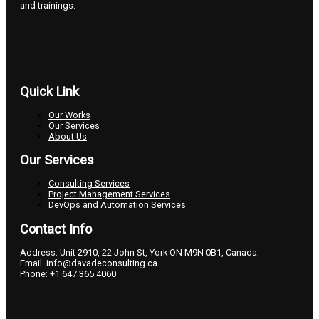
and trainings.
Quick Link
Our Works
Our Services
About Us
Our Services
Consulting Services
Project Management Services
DevOps and Automation Services
Contact Info
Address: Unit 2910, 22 John St, York ON M9N 0B1, Canada.
Email: info@davadeconsulting.ca
Phone: +1 647 365 4060