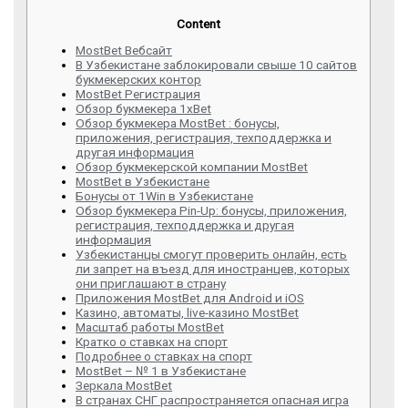
Content
MostBet Вебсайт
В Узбекистане заблокировали свыше 10 сайтов
букмекерских контор
MostBet Регистрация
Обзор букмекера 1xBet
Обзор букмекера MostBet : бонусы,
приложения, регистрация, техподдержка и
другая информация
Обзор букмекерской компании MostBet
MostBet в Узбекистане
Бонусы от 1Win в Узбекистане
Обзор букмекера Pin-Up: бонусы, приложения,
регистрация, техподдержка и другая
информация
Узбекистанцы смогут проверить онлайн, есть
ли запрет на въезд для иностранцев, которых
они приглашают в страну
Приложения MostBet для Android и iOS
Казино, автоматы, live-казино MostBet
Масштаб работы MostBet
Кратко о ставках на спорт
Подробнее о ставках на спорт
MostBet – № 1 в Узбекистане
Зеркала MostBet
В странах СНГ распространяется опасная игра