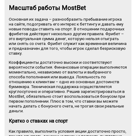
Масштаб работы MostBet
Основная их задача – разнообразить пребывание игрока
на сайте, подогревать его интерес к беттингу и давать ему
новые поводы ставить на спорт. В отношении подарочных
фрибетов действуют несколько другие правила. Фрибет –
это виртуальная сумма денег, которую нельзя отыграть
или снять со счета. Фрибет служит как временная величина
и предназначен для того, чтобы игрок сделал безрисковую
ставку.
Коэффициенты достаточно высоки и соответствуют
вероятности события. Финансовые операции выполняются
моментально, независимо от валюты и выбранного
способа пополнения или вывода. Лояльность по
отношению к клиентам – одно из основных достоинств
букмекера. Техническая поддержка осуществляется
круглосуточно и оперативно. Решив зарегистрироваться в
MostBet, обязательно стоит воспользоваться бонусом при
первом пополнении. Плюс в том, что ставки вы можете
начать делать с бонусного счета, не трогая свои реальные
деньги.
Кратко о ставках на спорт
Как правило, выполнить условия акции достаточно просто,
так что отыграть денежные призы и получить выплату на