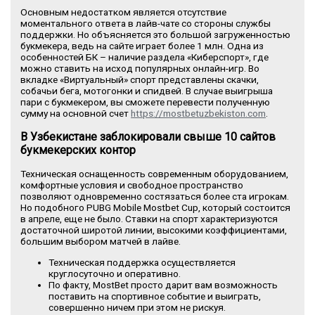
Основным недостатком является отсутствие
моментального ответа в лайв-чате со стороны службы
поддержки. Но объясняется это большой загруженностью
букмекера, ведь на сайте играет более 1 млн. Одна из
особенностей БК – наличие раздела «Киберспорт», где
можно ставить на исход популярных онлайн-игр. Во
вкладке «Виртуальный» спорт представлены скачки,
собачьи бега, мотогонки и спидвей. В случае выигрыша
пари с букмекером, вы сможете перевести полученную
сумму на основной счет
https://mostbetuzbekiston.com
.
В Узбекистане заблокировали свыше 10 сайтов
букмекерских контор
Техническая оснащенность современным оборудованием,
комфортные условия и свободное пространство
позволяют одновременно состязаться более ста игрокам.
Но подобного PUBG Mobile Mostbet Cup, который состоится
в апреле, еще не было. Ставки на спорт характеризуются
достаточной широтой линии, высокими коэффициентами,
большим выбором матчей в лайве.
Техническая поддержка осуществляется
круглосуточно и оперативно.
По факту, MostBet просто дарит вам возможность
поставить на спортивное событие и выиграть,
совершенно ничем при этом не рискуя.