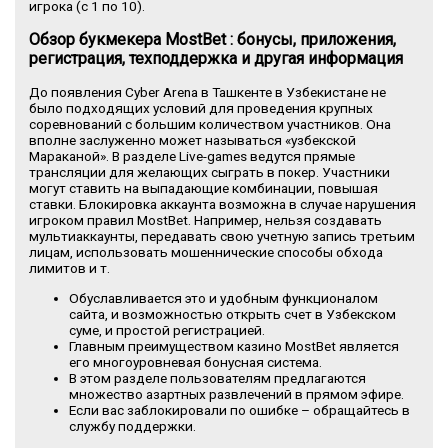
игрока (с 1 по 10).
Обзор букмекера MostBet : бонусы, приложения,
регистрация, техподдержка и другая информация
До появления Cyber Arena в Ташкенте в Узбекистане не
было подходящих условий для проведения крупных
соревнований с большим количеством участников. Она
вполне заслуженно может называться «узбекской
Мараканой». В разделе Live-games ведутся прямые
трансляции для желающих сыграть в покер. Участники
могут ставить на выпадающие комбинации, повышая
ставки. Блокировка аккаунта возможна в случае нарушения
игроком правил MostBet. Например, нельзя создавать
мультиаккаунты, передавать свою учетную запись третьим
лицам, использовать мошеннические способы обхода
лимитов и т.
Обуславливается это и удобным функционалом
сайта, и возможностью открыть счет в Узбекском
суме, и простой регистрацией.
Главным преимуществом казино MostBet является
его многоуровневая бонусная система.
В этом разделе пользователям предлагаются
множество азартных развлечений в прямом эфире.
Если вас заблокировали по ошибке – обращайтесь в
службу поддержки.