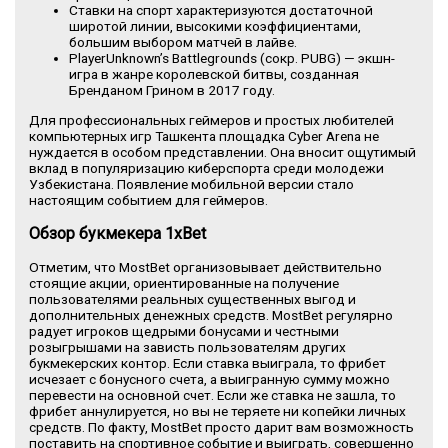
Ставки на спорт характеризуются достаточной
широтой линии, высокими коэффициентами,
большим выбором матчей в лайве.
PlayerUnknown’s Battlegrounds (сокр. PUBG) — экшн-
игра в жанре королевской битвы, созданная
Бренданом Грином в 2017 году.
Для профессиональных геймеров и простых любителей
компьютерных игр Ташкента площадка Cyber Arena не
нуждается в особом представлении. Она вносит ощутимый
вклад в популяризацию киберспорта среди молодежи
Узбекистана. Появление мобильной версии стало
настоящим событием для геймеров.
Обзор букмекера 1xBet
Отметим, что MostBet организовывает действительно
стоящие акции, ориентированные на получение
пользователями реальных существенных выгод и
дополнительных денежных средств. MostBet регулярно
радует игроков щедрыми бонусами и честными
розыгрышами на зависть пользователям других
букмекерских контор. Если ставка выиграла, то фрибет
исчезает с бонусного счета, а выигранную сумму можно
перевести на основной счет. Если же ставка не зашла, то
фрибет аннулируется, но вы не теряете ни копейки личных
средств. По факту, MostBet просто дарит вам возможность
поставить на спортивное событие и выиграть, совершенно