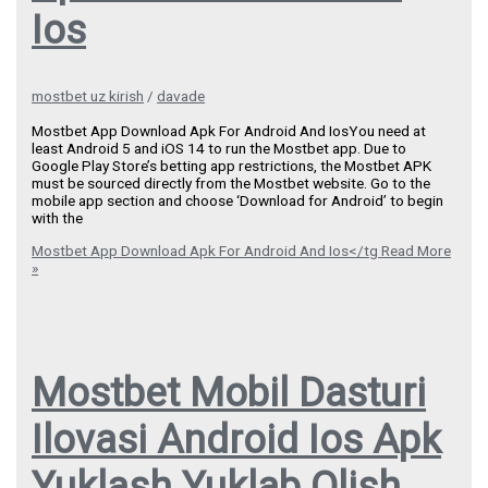
Ios
mostbet uz kirish
/
davade
Mostbet App Download Apk For Android And IosYou need at
least Android 5 and iOS 14 to run the Mostbet app. Due to
Google Play Store’s betting app restrictions, the Mostbet APK
must be sourced directly from the Mostbet website. Go to the
mobile app section and choose ‘Download for Android’ to begin
with the
Mostbet App Download Apk For Android And Ios</tg
Read More
»
Mostbet Mobil Dasturi
Ilovasi Android Ios Apk
Yuklash Yuklab Olish