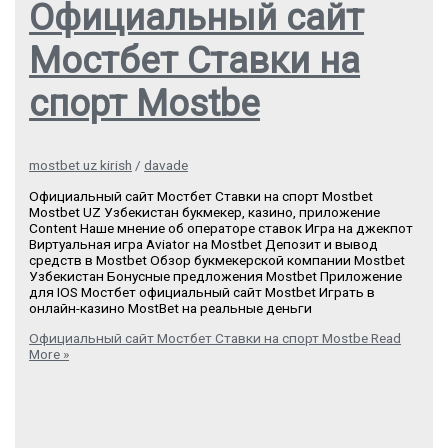
Официальный сайт
Мостбет Ставки на
спорт Mostbe
mostbet uz kirish
/
davade
Официальный сайт Мостбет Ставки на спорт Mostbet
Mostbet UZ Узбекистан букмекер, казино, приложение
Content Наше мнение об операторе ставок Игра на джекпот
Виртуальная игра Aviator на Mostbet Депозит и вывод
средств в Mostbet Обзор букмекерской компании Mostbet
Узбекистан Бонусные предложения Mostbet Приложение
для IOS Мостбет официальный сайт Mostbet Играть в
онлайн-казино MostBet на реальные деньги
Официальный сайт Мостбет Ставки на спорт Mostbe
Read
More »