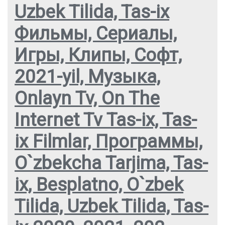
Uzbek Tilida, Tas-ix
Фильмы, Сериалы,
Игры, Клипы, Софт,
2021-yil, Музыка,
Onlayn Tv, On The
Internet Tv Tas-ix, Tas-
ix Filmlar, Программы,
O`zbekcha Tarjima, Tas-
ix, Besplatno, O`zbek
Tilida, Uzbek Tilida, Tas-