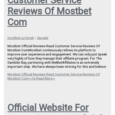
Customer Service
Reviews Of Mostbet
Com
mostbet uz kirish
/
davade
Mostbet Official Reviews Read Customer Service Reviews Of
Mostbet ComMostbet continuously refines its platform to
improve user experience and engagement. We can only just speak
very highly of how they manage their affiliate program. For The
Gambler Bay, partnering with MelBetAffiliates is an extremely
important step. We have always been striving for this and believe
Mostbet Official Reviews Read Customer Service Reviews Of
Mostbet Com</tg
Read More »
Official Website For