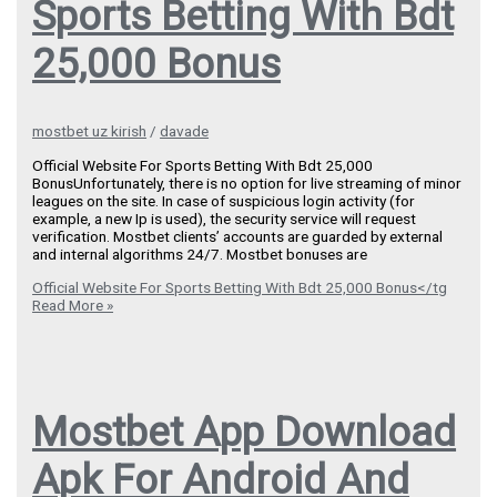
Sports Betting With Bdt
25,000 Bonus
mostbet uz kirish
/
davade
Official Website For Sports Betting With Bdt 25,000
BonusUnfortunately, there is no option for live streaming of minor
leagues on the site. In case of suspicious login activity (for
example, a new Ip is used), the security service will request
verification. Mostbet clients’ accounts are guarded by external
and internal algorithms 24/7. Mostbet bonuses are
Official Website For Sports Betting With Bdt 25,000 Bonus</tg
Read More »
Mostbet App Download
Apk For Android And