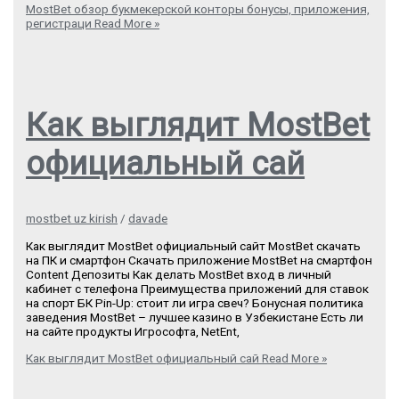
MostBet обзор букмекерской конторы бонусы, приложения,
регистраци
Read More »
Как выглядит MostBet
официальный сай
mostbet uz kirish
/
davade
Как выглядит MostBet официальный сайт MostBet скачать
на ПК и смартфон Скачать приложение MostBet на смартфон
Content Депозиты Как делать MostBet вход в личный
кабинет с телефона Преимущества приложений для ставок
на спорт БК Pin-Up: стоит ли игра свеч? Бонусная политика
заведения MostBet – лучшее казино в Узбекистане Есть ли
на сайте продукты Игрософта, NetEnt,
Как выглядит MostBet официальный сай
Read More »