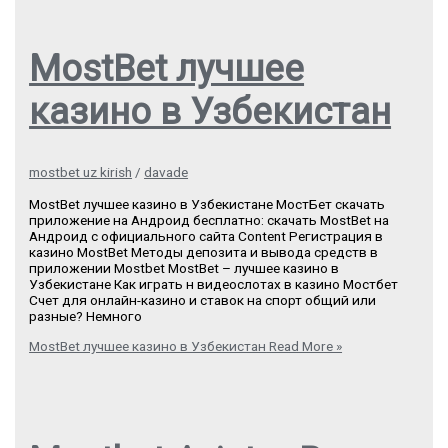
MostBet лучшее
казино в Узбекистан
mostbet uz kirish
/
davade
MostBet лучшее казино в Узбекистане МостБет скачать
приложение на Андроид бесплатно: скачать MostBet на
Андроид с официального сайта Content Регистрация в
казино MostBet Методы депозита и вывода средств в
приложении Mostbet MostBet – лучшее казино в
Узбекистане Как играть н видеослотах в казино Мостбет
Счет для онлайн-казино и ставок на спорт общий или
разные? Немного
MostBet лучшее казино в Узбекистан
Read More »