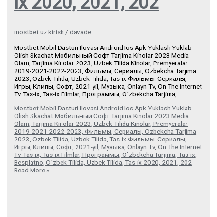
ix 2020, 2021, 202
mostbet uz kirish
/
davade
Mostbet Mobil Dasturi Ilovasi Android Ios Apk Yuklash Yuklab
Olish Skachat Мобильный Софт Tarjima Kinolar 2023 Media
Olam, Tarjima Kinolar 2023, Uzbek Tilida Kinolar, Premyeralar
2019-2021-2022-2023, Фильмы, Сериалы, Ozbekcha Tarjima
2023, Ozbek Tilida, Uzbek Tilida, Tas-ix Фильмы, Сериалы,
Игры, Клипы, Софт, 2021-yil, Музыка, Onlayn Tv, On The Internet
Tv Tas-ix, Tas-ix Filmlar, Программы, O`zbekcha Tarjima,
Mostbet Mobil Dasturi Ilovasi Android Ios Apk Yuklash Yuklab
Olish Skachat Мобильный Софт Tarjima Kinolar 2023 Media
Olam, Tarjima Kinolar 2023, Uzbek Tilida Kinolar, Premyeralar
2019-2021-2022-2023, Фильмы, Сериалы, Ozbekcha Tarjima
2023, Ozbek Tilida, Uzbek Tilida, Tas-ix Фильмы, Сериалы,
Игры, Клипы, Софт, 2021-yil, Музыка, Onlayn Tv, On The Internet
Tv Tas-ix, Tas-ix Filmlar, Программы, O`zbekcha Tarjima, Tas-ix,
Besplatno, O`zbek Tilida, Uzbek Tilida, Tas-ix 2020, 2021, 202
Read More »