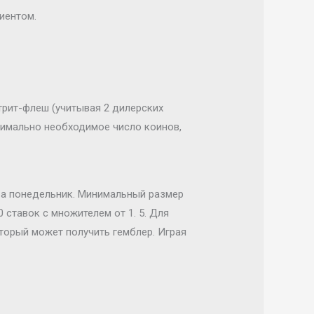
иентом.
трит-флеш (учитывая 2 дилерских
инимально необходимое число коинов,
т а понедельник. Минимальный размер
ставок с множителем от 1. 5. Для
который может получить гемблер. Играя