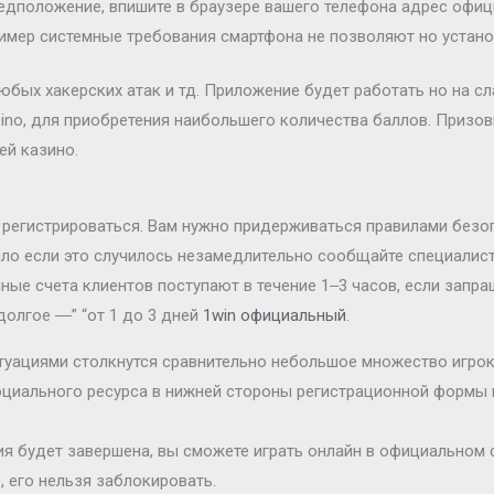
едположение, впишите в браузере вашего телефона адрес офици
ример системные требования смартфона не позволяют но устано
юбых хакерских атак и тд. Приложение будет работать но на с
ino, для приобретения наибольшего количества баллов. Призо
ей казино.
регистрироваться. Вам нужно придерживаться правилами безоп
вило если это случилось незамедлительно сообщайте специалис
чные счета клиентов поступают в течение 1‒3 часов, если запр
долгое ―” “от 1 до 3 дней
1win официальный
.
ациями столкнутся сравнительно небольшое множество игрок
оциального ресурса в нижней стороны регистрационной формы 
 будет завершена, вы сможете играть онлайн в официальном са
 его нельзя заблокировать.