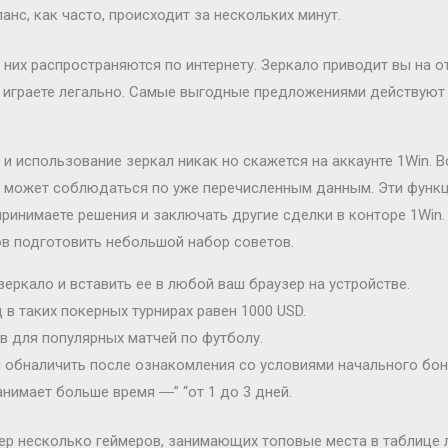
анс, как часто, происходит за нескольких минут.
 них распространяются по интернету. Зеркало приводит вы на о
и играете легально. Самые выгодные предложениями действуют
 и использование зеркал никак но скажется на аккаунте 1Win. 
я может соблюдаться по уже перечисленным данным. Эти функ
ринимаете решения и заключать другие сделки в конторе 1Win.
ов подготовить небольшой набор советов.
зеркало и вставить ее в любой ваш браузер на устройстве.
в таких покерных турнирах равен 1000 USD.
в для популярных матчей по футболу.
 обналичить после ознакомления со условиями начального бон
нимает больше время ―” “от 1 до 3 дней.
ер несколько геймеров, занимающих топовые места в таблице 