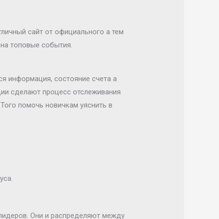
тличный сайт от официального а тем
 на топовые события.
Вся информация, состояние счета а
ции сделают процесс отслеживания
 Того помочь новичкам уяснить в
уса.
лидеров. Они и распределяют между