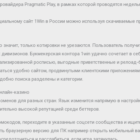
ровайдера Pragmatic Play, в рамках которой проводятся недел
ициальному сайт 1Win в России можно используя скачиваемые 
то значит, только котировки не урезаются. Пользователь получ
х дивизионов. Букмекерская контора 1win удачно сочетает в се
ализированной росписью, выгодные приветственные и релоад
таться удобно сайтом, продвинутыми клиентскими приложения
удобно поиска разделены и категории.
нлайн-казино
доменов для разных стран. Язык изменится напрямую в настройк
нительно высокой репутацией среди беттеров.
мокодов, переходите в указанные соцсети сообщества и ищите
ть браузерную версию для ПК например открыть мобильный вар
редоточиться и расслабиться, если игра затянулась.