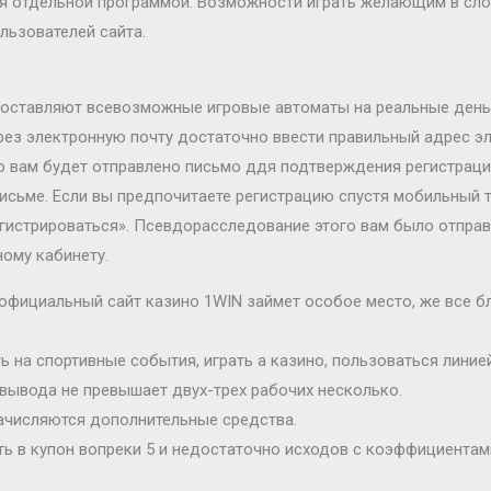
ся отдельной программой. Возможности играть желающим в сло
льзователей сайта.
составляют всевозможные игровые автоматы на реальные день
рез электронную почту достаточно ввести правильный адрес э
о вам будет отправлено письмо ддя подтверждения регистраци
письме. Если вы предпочитаете регистрацию спустя мобильный 
егистрироваться». Псевдорасследование этого вам было отпра
ому кабинету.
официальный сайт казино 1WIN займет особое место, же все б
ь на спортивные события, играть а казино, пользоваться линие
вывода не превышает двух-трех рабочих несколько.
зачисляются дополнительные средства.
ь в купон вопреки 5 и недостаточно исходов с коэффициентами