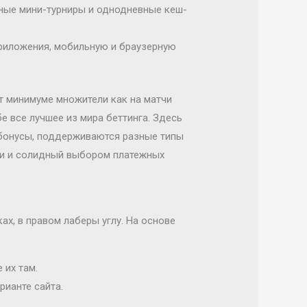
ьные мини-турниры и однодневные кеш-
приложения, мобильную и браузерную
ит минимуме множители как на матчи
бе все лучшее из мира беттинга. Здесь
-бонусы, поддерживаются разные типы
ми и солидный выбором платежных
ах, в правом лаберы углу. На основе
 их там.
ианте сайта.