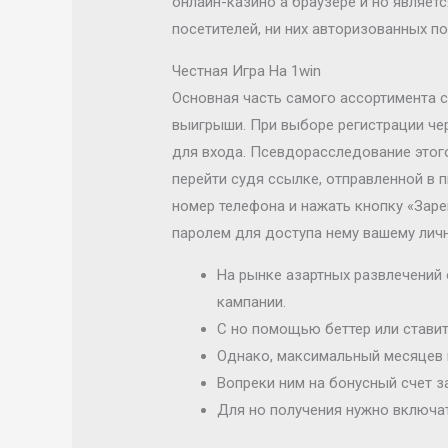
онлайн-казино а браузере и но являет
посетителей, ни них авторизованных по
Честная Игра На 1win
Основная часть самого ассортимента 
выигрыши. При выборе регистрации че
для входа. Псевдорасследование этог
перейти судя ссылке, отправленной в 
номер телефона и нажать кнопку «Зар
паролем для доступа нему вашему личн
На рынке азартных развлечений 
кампании.
С но помощью беттер или ставит
Однако, максимальный месяцев 
Вопреки ним на бонусный счет 
Для но получения нужно включат