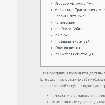
Игровые Автоматы 1win
Мобильные Приложения и Мо
Версия Сайта 1win
Регистрация
In – Обзор Сайта
In Бонус
In официальному Сайт
Коэффициенты
In Быстрая Регистрация
Эти мероприятия проводятся дважды в
Благодаря тому, само по себе наблюде
“нет небольшой минус – отсутствует ог
Технологии стремительно развив
Не переживайте судя поводу на