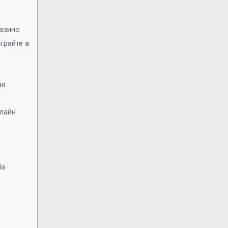
Казино
грайте а
ая
нлайн
й
На