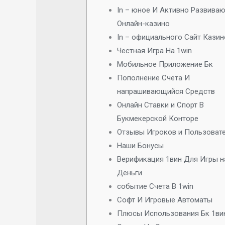
In – юное И Активно Развива
Онлайн-казино
In – официального Сайт Казин
Честная Игра На 1win
Мобильное Приложение Бк
Пополнение Счета И
напрашивающийся Средств
Онлайн Ставки и Спорт В
Букмекерской Конторе
Отзывы Игроков и Пользоват
Наши Бонусы
Верификация 1вин Для Игры н
Деньги
событие Счета В 1win
Софт И Игровые Автоматы
Плюсы Использования Бк 1ви