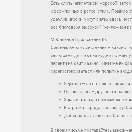
Есть слоты египетской, морской, авто
оформленных в ретро-стиле. Помимо э
удачлив игроки могут снять здесь нас
все благодаря высокой” “рекламной ка
Мобильное Приложение Бк
Оригинальной единственным казино явл
фильтрами для поиска видео по жанру,
перейти на сайт казино 1ВИН же выбрат
зарегистрироваться или попытке входа
Зеркало – это тот же официальн
Онлайн-игры – другое направлен
Заключать пари невозможно как в
В странице представлены футбол,
Добиваетесь успеха на беттинг- 
В своем письме постарайтесь максимал