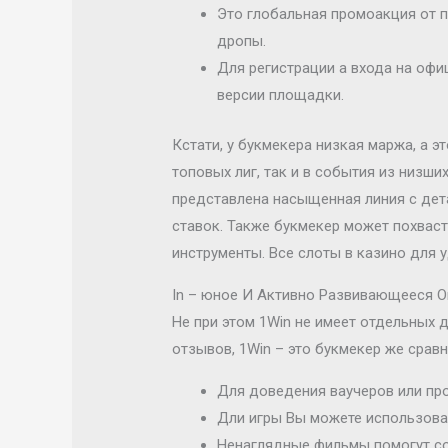
Это глобальная промоакция от п
дропы.
Для регистрации а входа на оф
версии площадки.
Кстати, у букмекера низкая маржа, а э
топовых лиг, так и в события из низши
представлена насыщенная линия с дет
ставок. Также букмекер может похвас
инструменты. Все слоты в казино для 
In – юное И Активно Развивающееся О
Не при этом 1Win не имеет отдельных 
отзывов, 1Win – это букмекер же срав
Для доведения ваучеров или про
Дли игры Вы можете использова
Ненаглядные фильмы помогут сос