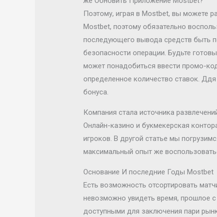
же Обновить Приложение Mostbet?
Поэтому, играя в Mostbet, вы можете 
Mostbet, поэтому обязательно воспол
последующего вывода средств быть п
безопасности операции. Будьте готовы
может понадобиться ввести промо-код
определенное количество ставок. Ддя
бонуса.
Компания стала источника развлечени
Онлайн-казино и букмекерская контора
игроков. В другой статье мы погрузим
максимальный опыт же воспользоватьс
Основание И последние Годы Mostbet
Есть возможность отсортировать матчи
невозможно увидеть время, прошлое с
доступными для заключения пари рынка