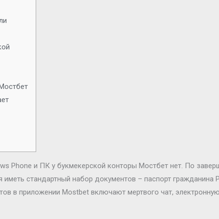
ли
кой
 Мостбет
ает
ws Phone и ПК у букмекерской конторы Мостбет нет. По завер
я иметь стандартный набор документов – паспорт гражданина Р
тов в приложении Mostbet включают мертвого чат, электронну