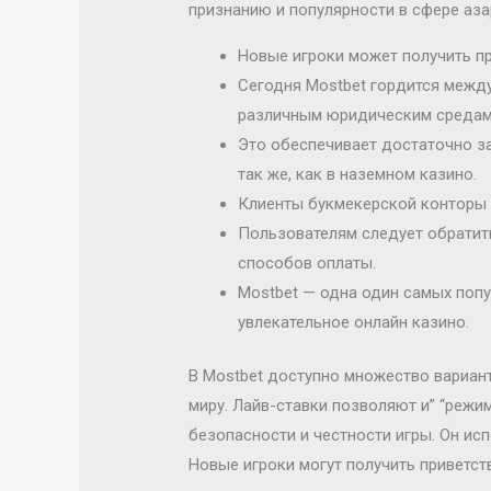
признанию и популярности в сфере аза
Новые игроки может получить пр
Сегодня Mostbet гордится межд
различным юридическим средам
Это обеспечивает достаточно з
так же, как в наземном казино.
Клиенты букмекерской конторы т
Пользователям следует обратить
способов оплаты.
Mostbet — одна один самых поп
увлекательное онлайн казино.
В Mostbet доступно множество вариан
миру. Лайв-ставки позволяют и” “режи
безопасности и честности игры. Он ис
Новые игроки могут получить приветст