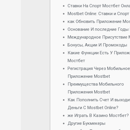
Ставки На Спорт Мостбет Онл
Mostbet Online: Ставки и Спорт
как Обновить Приложение Mos
Основание И последние Годы 
Международное Присутствие 
Бонусы, Акции И Промокоды
Какие Функции Есть У Прилож
Мостбет
Регистрация Через Мобильно
Приложение Mostbet
Преимущества Мобильного
Приложения Mostbet
Как Пополнить Счет И выходи
Деньги С Mostbet Online?
же Играть В Казино Мостбет?
Другие Букмекеры