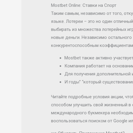
Mostbet Online: Ставки на Спорт
Таким самым, независимо от того, от
языке. Лотереи – это но один отличны
выбирать из множества лотерейных игр, 
новые деньги. Независимо остального 
конкурентоспособным коэффициентам и
Mostbet также активно участвуе
Компания работает на основани
Для получения дополнительной 
И годы” “который существования
Читайте подробные условия акции, что
способом улучшить свой жизненный в о
международного букмекера необходимо
воспользоваться поиском от Google ил