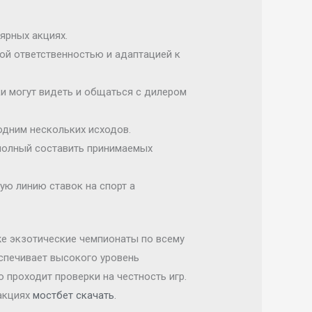
ярных акциях.
ой ответственностью и адаптацией к
и могут видеть и общаться с дилером
одним нескольких исходов.
 полный составить принимаемых
ую линию ставок на спорт а
же экзотические чемпионаты по всему
еспечивает высокого уровень
 проходит проверки на честность игр.
 акциях
мостбет скачать
.