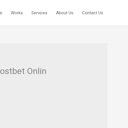
e
Works
Services
About Us
Contact Us
ostbet Onlin