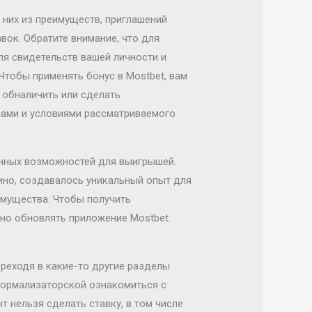
 них из преимуществ, приглашений
ок. Обратите внимание, что для
я свидетельств вашей личности и
Чтобы применять бонус в Mostbet, вам
 обналичить или сделать
лами и условиями рассматриваемого
енных возможностей для выигрышей.
дино, создавалось уникальный опыт для
имущества. Чтобы получить
но обновлять приложение Mostbet.
ереходя в какие-то другие разделы
 нормализаторской ознакомиться с
 нельзя сделать ставку, в том числе