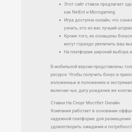
Этот сайт ставок предлагает од
как NetEnt и Microgaming.
Игра доступна онлайн, что означ
узнать, кто из вас лучший штурма
Кроме того, их оснащены бонус
могут гораздо увеличить ваш вы
На платформе широкий выбора ак
В мобильной версии представлены толь
ресурсе. Чтобы получить бонус в прил
изложенные в положениях и экстремал
включая чье, дату рождения же конта
Ставки На Спорт Мостбет Онлайн
Компания работает в основании оффшо
надежной платформе для размещения с
удовлетворить ожидания и потребности