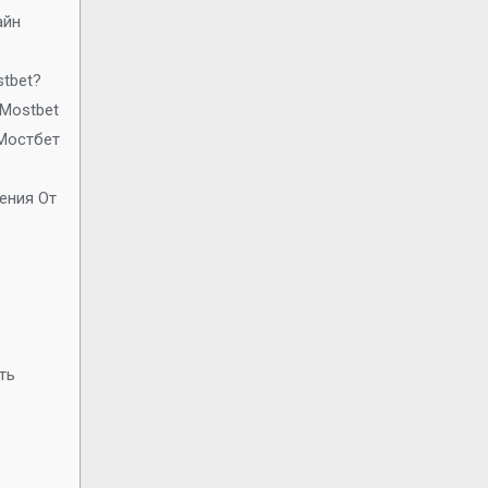
айн
tbet?
Mostbet
Мостбет
ения От
е
ть