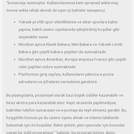
“bonanzayı sunmuştur. Kullanıcılarımıza hem sprained ankle maç
öncesi ankle rehab ebook de oyun içi bahisler sunuyoruz.
Yüksek profilli spor etkinliklerine ve siber sporlara bahis
yapma, belirli casino oyunlarında iyileştirilmiş koşullar gibi
seçenekler sunar.
Mostbet ayrıca Klasik Bakara, Mini Bakara ve Yüksek Limitli
Bakara gibi çeşitli bakara çeşitleri de sunmaktadır.
Mostbet ayrıca Amerikan, Avrupa empieza Fransız gibi çeşitli
rulet çeşitleri sobre sunmaktadır.
Platformun giriş sayfası, kullanıcıların yalnızca e-posta
adreslerini ve şifrelerini vermelerini gerektirir.
Bu piyangolarla, potansiyel olarak bazı büyük ödüller kazanabilir ve
biraz ekstra para kazanabilirsiniz. Kayıt sırasında yapılmadıysa,
belirtilen telefon numarasını ve e-postayı da teyit etmeniz gerekir. Bu,
hoşgeldin bonusu ya da casino oyunu almak ve ödeme talebinde
bulunmak için ön koşuldur. Bahis şirketi, yeni oyuncular için bonuslar
içeren bir ödül programına” “sahiptir, bu program birinci, ikinci,