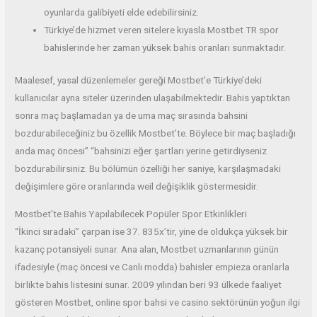
oyunlarda galibiyeti elde edebilirsiniz.
Türkiye’de hizmet veren sitelere kıyasla Mostbet TR spor
bahislerinde her zaman yüksek bahis oranları sunmaktadır.
Maalesef, yasal düzenlemeler gereği Mostbet’e Türkiye’deki
kullanıcılar ayna siteler üzerinden ulaşabilmektedir. Bahis yaptıktan
sonra maç başlamadan ya de uma maç sırasında bahsini
bozdurabileceğiniz bu özellik Mostbet’te. Böylece bir maç başladığı
anda maç öncesi” “bahsinizi eğer şartları yerine getirdiyseniz
bozdurabilirsiniz. Bu bölümün özelliği her saniye, karşılaşmadaki
değişimlere göre oranlarında weil değişiklik göstermesidir.
Mostbet’te Bahis Yapılabilecek Popüler Spor Etkinlikleri
“İkinci sıradaki” çarpan ise 37. 835x’tir, yine de oldukça yüksek bir
kazanç potansiyeli sunar. Ana alan, Mostbet uzmanlarının günün
ifadesiyle (maç öncesi ve Canlı modda) bahisler empieza oranlarla
birlikte bahis listesini sunar. 2009 yılından beri 93 ülkede faaliyet
gösteren Mostbet, online spor bahsi ve casino sektörünün yoğun ilgi