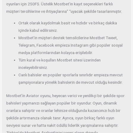
oyunları için 250FS. Üstelik Mostbet’in kayıt seçenekleri farklı
müşteri tercihlerine ve ihtiyaçlarına” “uyacak şekilde tasarlanmıştır.
Ortak olarak kaydolmak basit ve hızlıdır ve birkaç dakika
içinde kabul edilirsiniz.
Mostbet’in müşteri destek temsilcilerine Mostbet Tweet,
Telegram, Facebook empieza Instagram gibi popüler sosyal
medya platformlarından kolayca erişilebilir.
Tüm kural ve koşulları Mostbet sitesi üzerinden
inceleyebilirsiniz.
Canlı bahisler en popüler sporlarla sınırlıdır empieza mevcut
şampiyonalara yönelik bahislerin de mevcut olduğu kesindir.
Mostbet’in Aviator oyunu, heyecan verici ve yenilikçi bir şekilde spor
bahisleri yapmanızı sağlayan popüler bir oyundur. Oyun, dinamik
oranlara sahiptir ve oranlar lehinize olduğunda kazancınızı hızlı bir
şekilde artırmanıza olanak tanır. Ayrıca, oyun birkaç farklı oyun
seviyesi sunar ve hatta nakit ödüllü liderlik yarışmalarına sahiptir.
Türkiye’de Mostbet, faaliyetlerini resmi alanın dışında