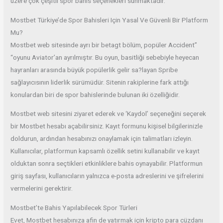
üzere çok çeşitli spor bahis seçenekleri sunmaktadır.
Mostbet Türkiye’de Spor Bahisleri Için Yasal Ve Güvenli Bir Platform
Mu?
Mostbet web sitesinde ayrı bir betagt bölüm, popüler Accident”
“oyunu Aviator’an ayrılmıştır. Bu oyun, basitliği sebebiyle heyecan
hayranları arasında büyük popülerlik gelir sa?layan Spribe
sağlayıcısının liderlik sürümüdür. Sitenin rakiplerine fark attığı
konulardan biri de spor bahislerinde bulunan iki özelliğidir.
Mostbet web sitesini ziyaret ederek ve ‘Kaydol’ seçeneğini seçerek
bir Mostbet hesabı açabilirsiniz. Kayıt formunu kişisel bilgilerinizle
doldurun, ardından hesabınızı onaylamak için talimatları izleyin.
Kullanıcılar, platformun kapsamlı özellik setini kullanabilir ve kayıt
olduktan sonra seçtikleri etkinliklere bahis oynayabilir. Platformun
giriş sayfası, kullanıcıların yalnızca e-posta adreslerini ve şifrelerini
vermelerini gerektirir.
Mostbet’te Bahis Yapılabilecek Spor Türleri
Evet, Mostbet hesabınıza afin de yatırmak için kripto para cüzdanı