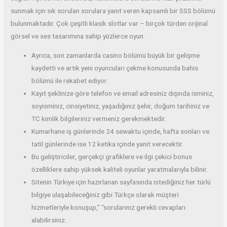
sunmak için sık sorulan sorulara yanıt veren kapsamlı bir SSS bölümü
bulunmaktadır. Çok çeşitli klasik slotlar var – birçok türden orijinal
görsel ve ses tasarımına sahip yüzlerce oyun.
Ayrıca, son zamanlarda casino bölümü büyük bir gelişme
kaydetti ve artık yeni oyuncuları çekme konusunda bahis
bölümü ile rekabet ediyor.
Kayıt şeklinize göre telefon ve email adresiniz dışında isminiz,
soyisminiz, cinsiyetiniz, yaşadığınız şehir, doğum tarihiniz ve
TC kimlik bilgileriniz vermeniz gerekmektedir.
Kumarhane iş günlerinde 24 sewaktu içinde, hafta sonları ve
tatil günlerinde ise 12 ketika içinde yanıt verecektir.
Bu geliştiriciler, gerçekçi grafiklere ve ilgi çekici bonus
özelliklere sahip yüksek kaliteli oyunlar yaratmalarıyla bilinir.
Sitenin Türkiye için hazırlanan sayfasında istediğiniz her türlü
bilgiye ulaşabileceğiniz gibi Türkçe olarak müşteri
hizmetleriyle konuşup,” “sorularınız gerekli cevapları
alabilirsiniz.