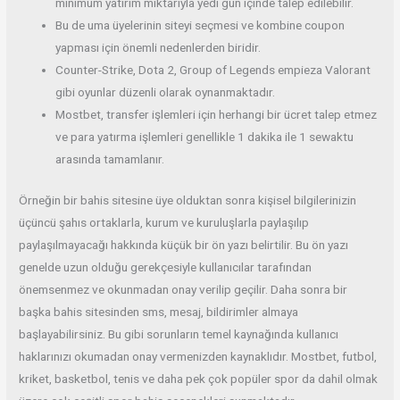
minimum yatırım miktarıyla yedi gün içinde talep edilebilir.
Bu de uma üyelerinin siteyi seçmesi ve kombine coupon
yapması için önemli nedenlerden biridir.
Counter-Strike, Dota 2, Group of Legends empieza Valorant
gibi oyunlar düzenli olarak oynanmaktadır.
Mostbet, transfer işlemleri için herhangi bir ücret talep etmez
ve para yatırma işlemleri genellikle 1 dakika ile 1 sewaktu
arasında tamamlanır.
Örneğin bir bahis sitesine üye olduktan sonra kişisel bilgilerinizin
üçüncü şahıs ortaklarla, kurum ve kuruluşlarla paylaşılıp
paylaşılmayacağı hakkında küçük bir ön yazı belirtilir. Bu ön yazı
genelde uzun olduğu gerekçesiyle kullanıcılar tarafından
önemsenmez ve okunmadan onay verilip geçilir. Daha sonra bir
başka bahis sitesinden sms, mesaj, bildirimler almaya
başlayabilirsiniz. Bu gibi sorunların temel kaynağında kullanıcı
haklarınızı okumadan onay vermenizden kaynaklıdır. Mostbet, futbol,
kriket, basketbol, tenis ve daha pek çok popüler spor da dahil olmak