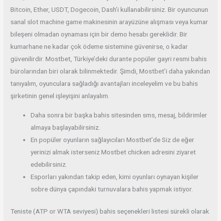
Bitcoin, Ether, USDT, Dogecoin, Dash’i kullanabilirsiniz. Bir oyuncunun
sanal slot machine game makinesinin arayüzüne alışması veya kumar
bileşeni olmadan oynaması için bir demo hesabı gereklidir. Bir
kumarhane ne kadar çok ödeme sistemine güvenirse, o kadar
güvenilirdir. Mostbet, Türkiye’deki durante popüler gayri resmi bahis
bürolarından biri olarak bilinmektedir. Şimdi, Mostbet’i daha yakından
tanıyalım, oyunculara sağladığı avantajları inceleyelim ve bu bahis
şirketinin genel işleyişini anlayalım.
Daha sonra bir başka bahis sitesinden sms, mesaj, bildirimler
almaya başlayabilirsiniz.
En popüler oyunların sağlayıcıları Mostbet’de Siz de eğer
yerinizi almak isterseniz Mostbet chicken adresini ziyaret
edebilirsiniz.
Esporları yakından takip eden, kimi oyunları oynayan kişiler
sobre dünya çapındaki turnuvalara bahis yapmak istiyor.
Teniste (ATP or WTA seviyesi) bahis seçenekleri listesi sürekli olarak