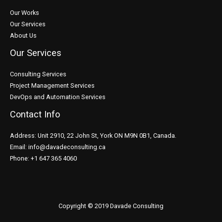
Our Works
Our Services
About Us
Our Services
Consulting Services
Project Management Services
DevOps and Automation Services
Contact Info
Address: Unit 2910, 22 John St, York ON M9N 0B1, Canada.
Email: info@davadeconsulting.ca
Phone: +1 647 365 4060
Copyright © 2019 Davade Consulting