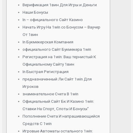
Верификация 1вин Для Игры и Деньги
Наши Бонусы
In – официального Сайт Казино
Начать Игру На 1win со Бонусом – Ваучер
От 1вин
In Букмекерская Компания
официального Сайт Букмекера 1win
Регистрация на 1win: Ваш тернистый К
Официальному Сайту 1вин
In Быстрая Регистрация
предназначенный Ли Сайт 1win Для
Игроков
знаменательное Счета В 1win
Официальный Сайт Бк И Казино 1win:
Ставки На Спорт, Слоты И Бонусы”
Пополнение Счета И напрашивающийся
Средств C 1win
Игровые Автоматы остального 1win: