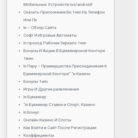
Мобильных Устройств Ios/android!
Скачать Приложение Бк 1win На Телефон
Или Пк
In – Обзор Сайта
Софт И Игровые Автоматы
In проход Рабочее Зеркало 1win
Бонусы И Акции В Букмекерской Конторе
1вин
In Перу – Преимущества Присоединения К
Букмекерской Конторе” “и Казино
Бонусы 1win
Игры И Другие развлечения
In Букмекер:
“in Букмекер Ставки и Спорт, Казино
In Бонус
Онлайн Казино И Слоты
Как Войти в Сайт После Регистрации
Коэффициенты