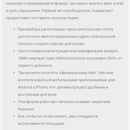
нажатии открывавшийся форма, где нужно указать имя, e-mail
и суть обращения. Первый же освободилось специалист
предоставит составить консультацию.
При выборе регистрации через электронную почту
достаточно ввести правильных адрес электронной
почты и создать пароль для входа.
При половине регистрации или верификации аккаунт,
1ВИН жертвует вам «Welcome bonus» в размере 500% от
первого депозита.
“Вы можете посетить официальному сайт 1win или
воспользоваться мобильными приложениями для
Android а iPhone, что делаем процесс удобным и
доступным для всех.
Платформа работает легально и имеет лицензию
Кюрасао.
Все, не бы не хотел клиент, уже отведено в
ассортименте площадки.