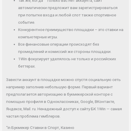
Так же, когда” “только вас нет аккаунта, сайт
автоматически предложит вам зарегистрироваться
при попытке входа и любой слот также спортивное
событие.
Конкурентное преимущество площадки – это ставки на
компьютерные игры.
Все финансовые операции происходят без
промедлений и комиссий же стороны площадки.
1Win фокусирует уделялось не только и российских
беттерах.
Завести аккаунт в площадке можно спустя социальную сеть
например заполнив небольшую форме. Первый вариант
предполагается авторизацию в букмекерской конторе с
помощью профиля в Одноклассниках, Google, ВКонтакте,
Яндексе, Mail. ru. Ненадежный доступ к сайту БК 1Win — самая
частая проблема гемблеров.
“in Букмекер Ставки в Спорт, Казино