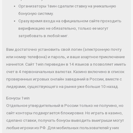
Организаторы 1вин сделали ставку на уникальную
бонусную систему.
Сразу время входа на официальном сайте проходить
верификацию не обязательно, только ее могут
затребовать в любой миг.
Вам достаточно установить свой логин (электронную почту
или номер телефона) и пароль, и ваше азартное приключение
начнется. Сайт 1win переведен в 14 языков а позволяет иметь
счет в 4 первоначальных валютах. Казино включено в список
проверенных игровых онлайн заведений в России, вместе с
лидерами, существующего на рынке уже больше 10 назад.
Бонусы 1win
Отдельное утвердительный в России только не получено, но
сайт конторы подвергается блокировке. Но играть в казино,
сделано ставки, получать бонусы выводить выигрыши могут
любые игроки из РФ. Для мобильных пользователей у них