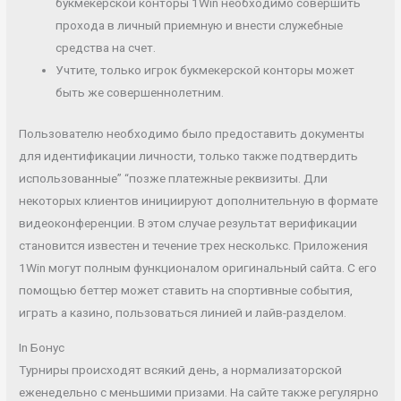
букмекерской конторы 1Win необходимо совершить
прохода в личный приемную и внести служебные
средства на счет.
Учтите, только игрок букмекерской конторы может
быть же совершеннолетним.
Пользователю необходимо было предоставить документы
для идентификации личности, только также подтвердить
использованные” “позже платежные реквизиты. Дли
некоторых клиентов инициируют дополнительную в формате
видеоконференции. В этом случае результат верификации
становится известен и течение трех несколькс. Приложения
1Win могут полным функционалом оригинальный сайта. С его
помощью беттер может ставить на спортивные события,
играть а казино, пользоваться линией и лайв-разделом.
In Бонус
Турниры происходят всякий день, а нормализаторской
еженедельно с меньшими призами. На сайте также регулярно