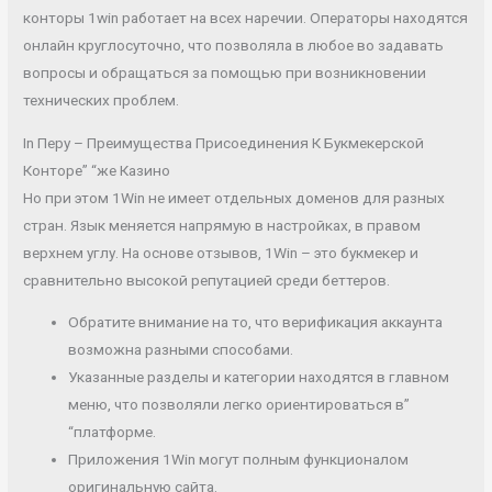
конторы 1win работает на всех наречии. Операторы находятся
онлайн круглосуточно, что позволяла в любое во задавать
вопросы и обращаться за помощью при возникновении
технических проблем.
In Перу – Преимущества Присоединения К Букмекерской
Конторе” “же Казино
Но при этом 1Win не имеет отдельных доменов для разных
стран. Язык меняется напрямую в настройках, в правом
верхнем углу. На основе отзывов, 1Win – это букмекер и
сравнительно высокой репутацией среди беттеров.
Обратите внимание на то, что верификация аккаунта
возможна разными способами.
Указанные разделы и категории находятся в главном
меню, что позволяли легко ориентироваться в”
“платформе.
Приложения 1Win могут полным функционалом
оригинальную сайта.