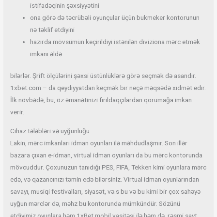
istifadəçinin şəxsiyyətini
ona görə də təcrübəli oyunçular üçün bukmeker kontorunun
nə təklif etdiyini
hazırda mövsümün keçirildiyi istənilən diviziona mərc etmək
imkanı əldə
bilərlər. Şrift ölçülərini şəxsi üstünlüklərə görə seçmək də asandır.
1xbet.com – da qeydiyyatdan keçmək bir neçə məqsədə xidmət edir.
İlk növbədə, bu, öz əmanətinizi fırıldaqçılardan qorumağa imkan
verir.
Cihaz tələbləri və uyğunluğu
Lakin, mərc imkanları idman oyunları ilə məhdudlaşmır. Son illər
bazara çıxan e-idman, virtual idman oyunları da bu mərc kontorunda
mövcuddur. Çoxunuzun tanıdığı PES, FIFA, Tekken kimi oyunlara mərc
edə, və qazancınızı təmin edə bilərsiniz. Virtual idman oyunlarından
savayı, musiqi festivalları, siyasət, və.s bu və bu kimi bir çox sahəyə
uyğun mərclər də, məhz bu kontorunda mümkündür. Sözünü
etdiyimiz oyunlara həm 1xBet mobil vasitəsi ilə həm də, rəsmi sayt