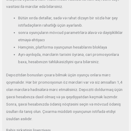
vasitəsi ilə mərclər edə bilərsiniz.
Bütün xırda detallar, sadə və rahat dizayn bir sözlə hər şey
istifadəçilərin rahatlığı üçün ayarlanıb.
sonra oyunçuların mövcud parametrlərə əlavə və dəyişikliklər
etməyə ehtiyacı
Həmçinin, platforma oyunçunun hesablarını bloklaya
Ayrı-ayrılıqda, mərclərin tarixini öyrənə, cari promosyonlara
baxa, hesabınızın təhlükəsizliyini qura bilərsiniz.
Depozitdən bonusları çıxara bilmək üçün oyunçu onlara mərc
qoymalıdır. Hər bir promosyonun öz mərcləri var və siz əmsalları 1,4
olan mərclərə hadisələrə mərc etməlisiniz. Depoziti doldurmaq üçün
şəxsi hesabınıza daxil olmaq və ya qeydiyyatdan keçmək lazımdır.
Sonra, şəxsi hesabınızda ödəniş nöqtəsini seçin və mövcud ödəniş
üsulları ilə tanış olun. Çıxarma müddəti oyunçunun istifadə etdiyi
üsuldan asılıdır.
Bahis şirkətinin lisenziyası