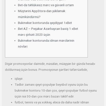
Bet-də təhlükəsiz mərc və güvənli ortam
Müştərini AppStore-dan yükləmək
mümkündürmü?
Bukmeker kontorunda qeydiyyat 1xBet
Bet AZ – Peşəkar Azərbaycan baxiş 1 xBet
mərc şirkəti 2023 üçün
Bukmeker kontorunda idman mərclərinin
növləri
Digər promosyonlar daimidir, məsələn, müəyyən bir gündə hesabı
doldurmaq üçün bonus. Promosyonun şərtləri təfərrüatlıdır,
işləyir.
Tədbir zamanı qeyri-populyar beysbol oyunu üçün bu
bukmeker kontoru 10-dan çox, qeyri-populyar futbol oyunu
üçün isə 30-dan çox mərc bazarı təklif edir.
futbol, ​​tennis və ya xokkey, eləcə də daha nadir idman