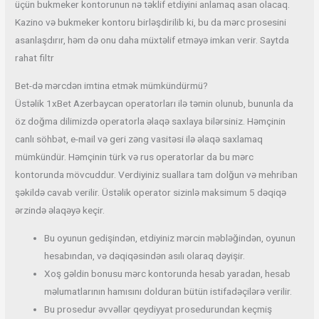
üçün bukmeker kontorunun nə təklif etdiyini anlamaq asan olacaq.
Kazino və bukmeker kontoru birləşdirilib ki, bu da mərc prosesini
asanlaşdırır, həm də onu daha müxtəlif etməyə imkan verir. Saytda
rahat filtr
Bet-də mərcdən imtina etmək mümkündürmü?
Üstəlik 1xBet Azerbaycan operatorları ilə təmin olunub, bununla da
öz doğma dilimizdə operatorla əlaqə saxlaya bilərsiniz. Həmçinin
canlı söhbət, e-mail və geri zəng vasitəsi ilə əlaqə saxlamaq
mümkündür. Həmçinin türk və rus operatorlar da bu mərc
kontorunda mövcuddur. Verdiyiniz suallara tam dolğun və mehriban
şəkildə cavab verilir. Üstəlik operator sizinlə maksimum 5 dəqiqə
ərzində əlaqəyə keçir.
Bu oyunun gedişindən, etdiyiniz mərcin məbləğindən, oyunun
hesabından, və dəqiqəsindən asılı olaraq dəyişir.
Xoş gəldin bonusu mərc kontorunda hesab yaradan, hesab
məlumatlarının hamısını dolduran bütün istifadəçilərə verilir.
Bu prosedur əvvəllər qeydiyyat prosedurundan keçmiş