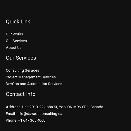
Quick Link
Our Works
Our Services
About Us
Our Services
Consulting Services
Project Management Services
DevOps and Automation Services
Contact Info
Address: Unit 2910, 22 John St, York ON M9N 0B1, Canada.
Email: info@davadeconsulting.ca
Phone: +1 647 365 4060