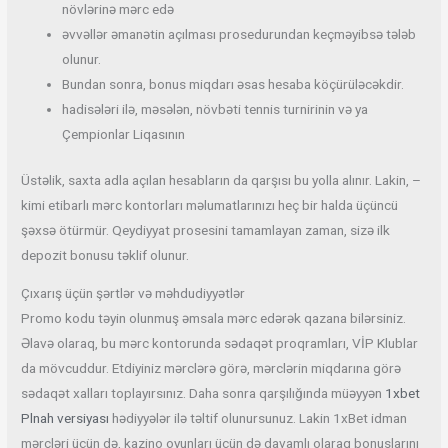
növlərinə mərc edə
əvvəllər əmanətin açılması prosedurundan keçməyibsə tələb
olunur.
Bundan sonra, bonus miqdarı əsas hesaba köçürüləcəkdir.
hadisələri ilə, məsələn, növbəti tennis turnirinin və ya
Çempionlar Liqasının
Üstəlik, saxta adla açılan hesabların da qarşısı bu yolla alınır. Lakin, –
kimi etibarlı mərc kontorları məlumatlarınızı heç bir halda üçüncü
şəxsə ötürmür. Qeydiyyat prosesini tamamlayan zaman, sizə ilk
depozit bonusu təklif olunur.
Çıxarış üçün şərtlər və məhdudiyyətlər
Promo kodu təyin olunmuş əmsala mərc edərək qazana bilərsiniz.
Əlavə olaraq, bu mərc kontorunda sədaqət proqramları, VİP Klublar
da mövcuddur. Etdiyiniz mərclərə görə, mərclərin miqdarına görə
sədaqət xalları toplayırsınız. Daha sonra qarşılığında müəyyən
1xbet
Plnah versiyası
hədiyyələr ilə təltif olunursunuz. Lakin 1xBet idman
mərcləri üçün də, kazino oyunları üçün də davamlı olaraq bonuslarını