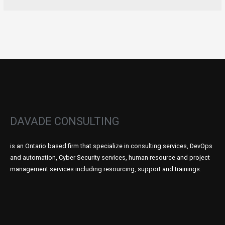
DAVADE CONSULTING
is an Ontario based firm that specialize in consulting services, DevOps
and automation, Cyber Security services, human resource and project
management services including resourcing, support and trainings.