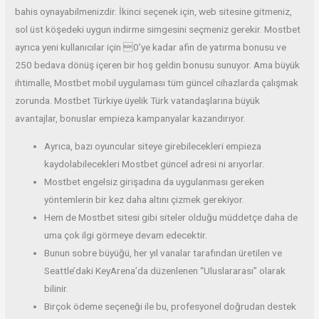
bahis oynayabilmenizdir. İkinci seçenek için, web sitesine gitmeniz,
sol üst köşedeki uygun indirme simgesini seçmeniz gerekir. Mostbet
ayrıca yeni kullanıcılar için 0’ye kadar afin de yatırma bonusu ve
250 bedava dönüş içeren bir hoş geldin bonusu sunuyor. Ama büyük
ihtimalle, Mostbet mobil uygulaması tüm güncel cihazlarda çalışmak
zorunda. Mostbet Türkiye üyelik Türk vatandaşlarına büyük
avantajlar, bonuslar empieza kampanyalar kazandırıyor.
Ayrıca, bazı oyuncular siteye girebilecekleri empieza
kaydolabilecekleri Mostbet güncel adresi ni arıyorlar.
Mostbet engelsiz girişadına da uygulanması gereken
yöntemlerin bir kez daha altını çizmek gerekiyor.
Hem de Mostbet sitesi gibi siteler olduğu müddetçe daha de
uma çok ilgi görmeye devam edecektir.
Bunun sobre büyüğü, her yıl vanalar tarafından üretilen ve
Seattle’daki KeyArena’da düzenlenen “Uluslararası” olarak
bilinir.
Birçok ödeme seçeneği ile bu, profesyonel doğrudan destek