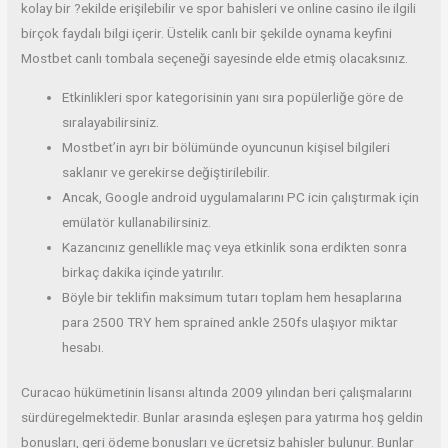
kolay bir ?ekilde erişilebilir ve spor bahisleri ve online casino ile ilgili
birçok faydalı bilgi içerir. Üstelik canlı bir şekilde oynama keyfini
Mostbet canlı tombala seçeneği sayesinde elde etmiş olacaksınız.
Etkinlikleri spor kategorisinin yanı sıra popülerliğe göre de
sıralayabilirsiniz.
Mostbet’in ayrı bir bölümünde oyuncunun kişisel bilgileri
saklanır ve gerekirse değiştirilebilir.
Ancak, Google android uygulamalarını PC icin çalıştırmak için
emülatör kullanabilirsiniz.
Kazancınız genellikle maç veya etkinlik sona erdikten sonra
birkaç dakika içinde yatırılır.
Böyle bir teklifin maksimum tutarı toplam hem hesaplarına
para 2500 TRY hem sprained ankle 250fs ulaşıyor miktar
hesabı.
Curacao hükümetinin lisansı altında 2009 yılından beri çalışmalarını
sürdüregelmektedir. Bunlar arasında eşleşen para yatırma hoş geldin
bonusları, geri ödeme bonusları ve ücretsiz bahisler bulunur. Bunlar