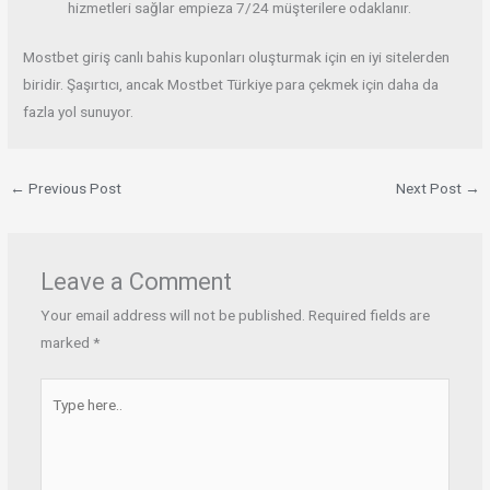
hizmetleri sağlar empieza 7/24 müşterilere odaklanır.
Mostbet giriş canlı bahis kuponları oluşturmak için en iyi sitelerden
biridir. Şaşırtıcı, ancak Mostbet Türkiye para çekmek için daha da
fazla yol sunuyor.
←
Previous Post
Next Post
→
Leave a Comment
Your email address will not be published.
Required fields are
marked
*
Type
here..