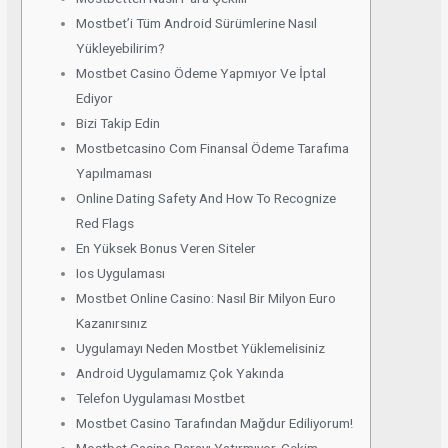
Mostbet’i Tüm Android Sürümlerine Nasıl
Yükleyebilirim?
Mostbet Casino Ödeme Yapmıyor Ve İptal
Ediyor
Bizi Takip Edin
Mostbetcasino Com Finansal Ödeme Tarafıma
Yapılmaması
Online Dating Safety And How To Recognize
Red Flags
En Yüksek Bonus Veren Siteler
Ios Uygulaması
Mostbet Online Casino: Nasıl Bir Milyon Euro
Kazanırsınız
Uygulamayı Neden Mostbet Yüklemelisiniz
Android Uygulamamız Çok Yakında
Telefon Uygulaması Mostbet
Mostbet Casino Tarafından Mağdur Ediliyorum!