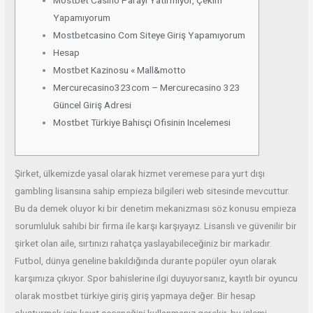
Mostbet Casino Parayı Yatırmıyor, Çekim
Yapamıyorum
Mostbetcasino Com Siteye Giriş Yapamıyorum
Hesap
Mostbet Kazinosu « Mall&motto
Mercurecasino323com – Mercurecasino 323
Güncel Giriş Adresi
Mostbet Türkiye Bahisçi Ofisinin Incelemesi
Şirket, ülkemizde yasal olarak hizmet veremese para yurt dışı
gambling lisansına sahip empieza bilgileri web sitesinde mevcuttur.
Bu da demek oluyor ki bir denetim mekanizması söz konusu empieza
sorumluluk sahibi bir firma ile karşı karşıyayız. Lisanslı ve güvenilir bir
şirket olan aile, sırtınızı rahatça yaslayabileceğiniz bir markadır.
Futbol, dünya geneline bakıldığında durante popüler oyun olarak
karşımıza çıkıyor. Spor bahislerine ilgi duyuyorsanız, kayıtlı bir oyuncu
olarak mostbet türkiye giriş giriş yapmaya değer. Bir hesap