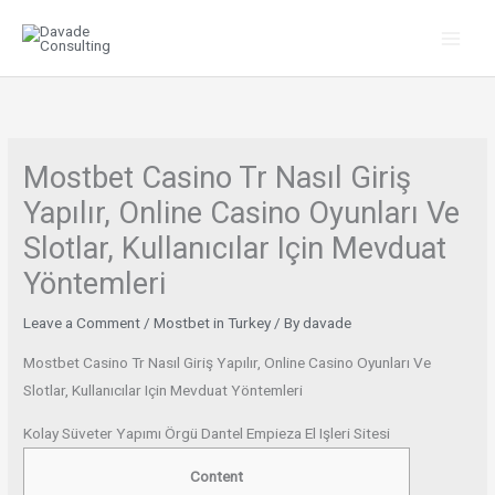
Skip
to
content
Mostbet Casino Tr Nasıl Giriş
Yapılır, Online Casino Oyunları Ve
Slotlar, Kullanıcılar Için Mevduat
Yöntemleri
Leave a Comment
/
Mostbet in Turkey
/ By
davade
Mostbet Casino Tr Nasıl Giriş Yapılır, Online Casino Oyunları Ve
Slotlar, Kullanıcılar Için Mevduat Yöntemleri
Kolay Süveter Yapımı Örgü Dantel Empieza El Işleri Sitesi
Content