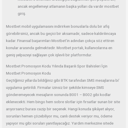
ancak engellemeyi atlamanın başka yolları da vardır mostbet
giriş.
Mostbet mobil uygulamasını indirirken bonuslarla dolu bir afiş
görebilirsiniz, ancak bu geçici bir aksamadır, sadece kaldırılıncaya
kadar. Finansal başarımları Mostbet’in adından çokça söz ettiren
konular arasında gelmektedir. Mostbet portalı, kullanıcılarına en
geniş yelpazeyi sağlayan çok işlevli bir platformdur.
Mostbet Promosyon Kodu Yılında Başarılı Spor Bahisleri İçin
Mostbet Promosyon Kodu
Geçtiğimiz yıllarda bildiğiniz gibi BTK tarafından SMS mesajlarına bi’
uygulama getirildi. Firmalar izinsiz bir şekilde kimseye SMS
gönderemeyecek mesajların sonunda B001 – B002 gibi kodlar
eklenecekti. Hem bingo hem sobre slotlar için fırsatlar sunan bir site
arıyorsanız burası cazip bir seçenek. Hangi konuda şikâyet alıyor,
sorunları hemen çözebiliyor mu, canlı destek veriyor mu, ödeme
yapıyor mu gibi soruları yanıtlayacağız. Yardım merkezine sitede