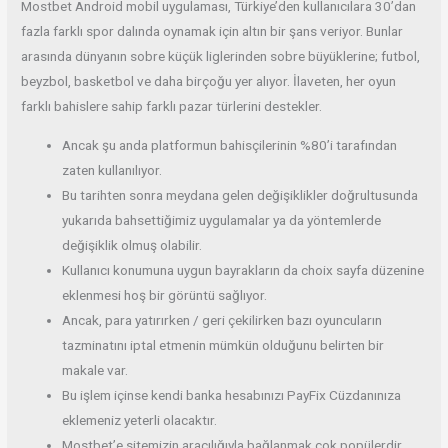
Mostbet Android mobil uygulaması, Türkiye’den kullanıcılara 30’dan
fazla farklı spor dalında oynamak için altın bir şans veriyor. Bunlar
arasında dünyanın sobre küçük liglerinden sobre büyüklerine; futbol,
beyzbol, basketbol ve daha birçoğu yer alıyor. İlaveten, her oyun
farklı bahislere sahip farklı pazar türlerini destekler.
Ancak şu anda platformun bahisçilerinin %80’i tarafından
zaten kullanılıyor.
Bu tarihten sonra meydana gelen değişiklikler doğrultusunda
yukarıda bahsettiğimiz uygulamalar ya da yöntemlerde
değişiklik olmuş olabilir.
Kullanıcı konumuna uygun bayrakların da choix sayfa düzenine
eklenmesi hoş bir görüntü sağlıyor.
Ancak, para yatırırken / geri çekilirken bazı oyuncuların
tazminatını iptal etmenin mümkün olduğunu belirten bir
makale var.
Bu işlem içinse kendi banka hesabınızı PayFix Cüzdanınıza
eklemeniz yeterli olacaktır.
Mostbet’e sitemizin aracılığıyla bağlanmak çok popülerdir,