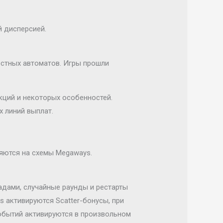
й дисперсией.
естных автоматов. Игры прошли
кций и некоторых особенностей.
 линий выплат.
яются на схемы Megaways.
адами, случайные раунды и рестарты
s активируются Scatter-бонусы, при
обытий активируются в произвольном