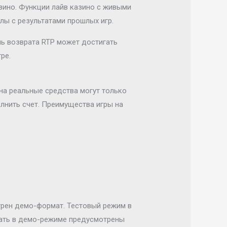
азино. Функции лайв казино с живыми
лы с результатами прошлых игр.
ь возврата RTP может достигать
ре.
на реальные средства могут только
олнить счет. Преимущества игры на
трен демо-формат. Тестовый режим в
рать в демо-режиме предусмотрены