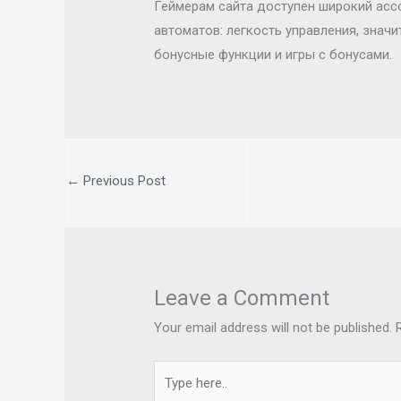
Геймерам сайта доступен широкий асс
автоматов: легкость управления, знач
бонусные функции и игры с бонусами.
←
Previous Post
Leave a Comment
Your email address will not be published.
Type
here..