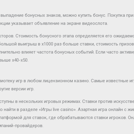
выпадение бонусных знаков, можно купить бонус. Покупка приз
нкции указывает объявление на экране видеослота.
торов. Стоимость бонусного этапа определяется его ожидаем
ольшой выигрыш в x1000 раз больше ставки, стоимость призово
лнительно влияет частота бонусных событий. Если часто акти
выше x40-x50.
иотеку игр в любом лицензионном казино. Самые известные игры
ругие версии игр.
тупны в нескольких игровых режимах. Ставки против искусстве
 найти в разделе «Игры live casino». Азартная игра онлайн с 
латформой для ставок, где обрабатываются ставки игроков. О
мпаний-провайдеров.