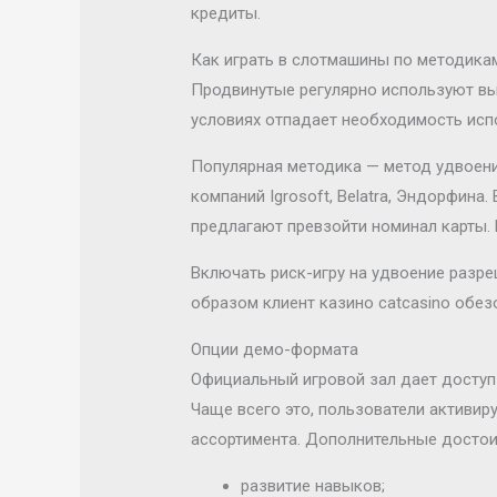
кредиты.
Как играть в слотмашины по методика
Продвинутые регулярно используют вы
условиях отпадает необходимость исп
Популярная методика — метод удвоения
компаний Igrosoft, Belatra, Эндорфина
предлагают превзойти номинал карты. 
Включать риск-игру на удвоение разре
образом клиент казино catcasino обез
Опции демо-формата
Официальный игровой зал дает доступ
Чаще всего это, пользователи активир
ассортимента. Дополнительные достои
развитие навыков;