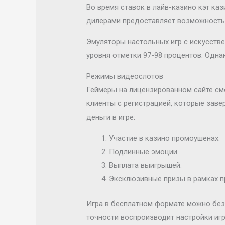
Во время ставок в лайв-казино кэт ка
дилерами предоставляет возможность 
Эмуляторы настольных игр с искусств
уровня отметки 97-98 процентов. Однак
Режимы видеослотов
Геймеры на лицензированном сайте смо
клиенты с регистрацией, которые заве
деньги в игре:
Участие в казино промоушенах.
Подлинные эмоции.
Выплата выигрышей.
Эксклюзивные призы в рамках п
Игра в бесплатном формате можно без
точности воспроизводит настройки иг