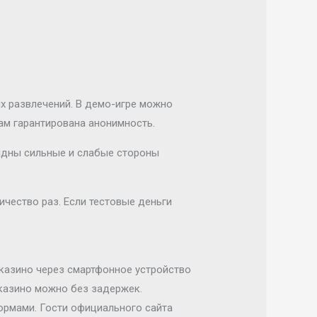
х развлечений. В демо-игре можно
кам гарантирована анонимность.
видны сильные и слабые стороны
чество раз. Если тестовые деньги
 казино через смартфонное устройство
 казино можно без задержек.
ормами. Гости официального сайта