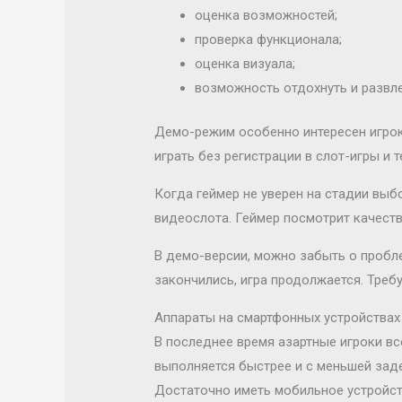
оценка возможностей;
проверка функционала;
оценка визуала;
возможность отдохнуть и развле
Демо-режим особенно интересен игрок
играть без регистрации в слот-игры и
Когда геймер не уверен на стадии выб
видеослота. Геймер посмотрит качеств
В демо-версии, можно забыть о пробле
закончились, игра продолжается. Требу
Аппараты на смартфонных устройствах
В последнее время азартные игроки вс
выполняется быстрее и с меньшей зад
Достаточно иметь мобильное устройст