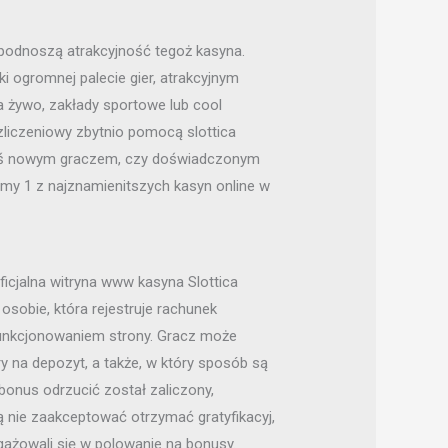
j podnoszą atrakcyjność tegoż kasyna.
i ogromnej palecie gier, atrakcyjnym
a żywo, zakłady sportowe lub cool
zliczeniowy zbytnio pomocą slottica
steś nowym graczem, czy doświadczonym
eśmy 1 z najznamienitszych kasyn online w
icjalna witryna www kasyna Slottica
sobie, która rejestruje rachunek
funkcjonowaniem strony. Gracz może
ry na depozyt, a także, w który sposób są
bonus odrzucić został zaliczony,
 nie zaakceptować otrzymać gratyfikacyj,
gażowali się w polowanie na bonusy.