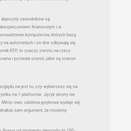
że depozyty zawodników są
abezpieczeniem finansowym i w
e prowadzenie komputerów, których bazą
ry na automatach i on-line odbywają się
nnik RTP, to znaczy zwrotu na rzecz
towna i pozwala ocenić, jakie są szanse
zględu na jest to, czy wybierzesz się na
stko na 1 platformie. Język strony nie
w. Mimo owe, odsłona językowa wydaje się
jednakże sam argument, że możemy
ami. Bonus od momentu depozytu to 100-