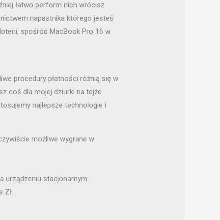
niej łatwo perform nich wrócisz.
dnictwem napastnika którego jesteś
 loterii, spośród MacBook Pro 16 w
iwe procedury płatności różnią się w
 coś dla mojej dziurki na tejże
stosujemy najlepsze technologie i
 oczywiście możliwe wygrane w
a urządzeniu stacjonarnym.
 Zł.