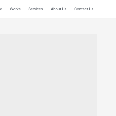
e
Works
Services
About Us
Contact Us