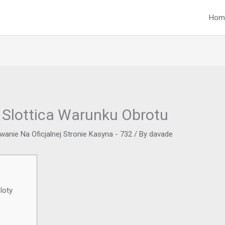
Hom
 Slottica Warunku Obrotu
wanie Na Oficjalnej Stronie Kasyna - 732
/ By
davade
loty