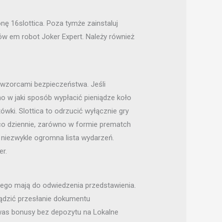
ę 16slottica. Poza tymże zainstaluj
nów em robot Joker Expert. Należy również
 wzorcami bezpieczeństwa. Jeśli
no w jaki sposób wypłacić pieniądze koło
wki. Slottica to odrzucić wyłącznie gry
co dziennie, zarówno w formie prematch
i niezwykle ogromna lista wydarzeń.
er.
niego mają do odwiedzenia przedstawienia.
ądzić przesłanie dokumentu
 was bonusy bez depozytu na Lokalne