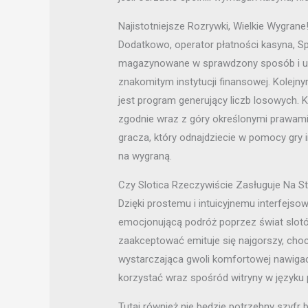
Najistotniejsze Rozrywki, Wielkie Wygrane
Dodatkowo, operator płatności kasyna, Sp
magazynowane w sprawdzony sposób i ut
znakomitym instytucji finansowej. Kolejn
jest program generujący liczb losowych. K
zgodnie wraz z góry określonymi prawami
gracza, który odnajdziecie w pomocy gry 
na wygraną.
Сzy Slоtіса Rzесzywіśсіе Zаsługujе Nа 
Dzięki prostemu i intuicyjnemu interfejso
emocjonującą podróż poprzez świat slotów
zaakceptować emituje się najgorszy, cho
wystarczająca gwoli komfortowej nawiga
korzystać wraz spośród witryny w języku 
Tutaj również nie będzie potrzebny szyf