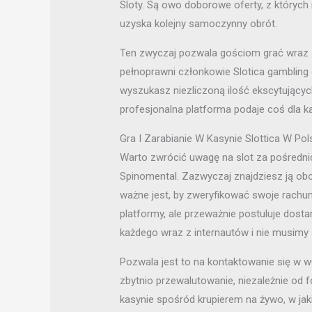
Sloty. Są owo doborowe oferty, z których 
uzyska kolejny samoczynny obrót.
Ten zwyczaj pozwala gościom grać wraz z
pełnoprawni członkowie Slotica gambling
wyszukasz niezliczoną ilość ekscytujący
profesjonalna platforma podaje coś dla k
Gra I Zarabianie W Kasynie Slottica W Pol
Warto zwrócić uwagę na slot za pośredni
Spinomental. Zazwyczaj znajdziesz ją obo
ważne jest, by zweryfikować swoje rachun
platformy, ale przeważnie postuluje dost
każdego wraz z internautów i nie musimy
Pozwala jest to na kontaktowanie się w w
zbytnio przewalutowanie, niezależnie od 
kasynie spośród krupierem na żywo, w jaki