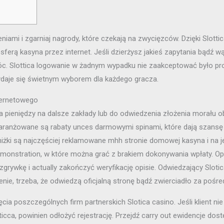
iami i zgarniaj nagrody, które czekają na zwycięzców. Dzięki Slot
sferą kasyna przez internet. Jeśli dzierżysz jakieś zapytania bądź w
óc. Slottica logowanie w żadnym wypadku nie zaakceptować było pro
ydaje się świetnym wyborem dla każdego gracza.
ternetowego
 pieniędzy na dalsze zakłady lub do odwiedzenia złożenia morału 
 aranżowane są rabaty unces darmowymi spinami, które dają szans
iżki są najczęściej reklamowane mhh stronie domowej kasyna i na j
demonstration, w które można grać z brakiem dokonywania wpłaty. 
zgrywkę i actually zakończyć weryfikację opisie. Odwiedzający Slo
ie, trzeba, że odwiedzą oficjalną stronę bądź zwierciadło za pośre
ęcia poszczególnych firm partnerskich Slotica casino. Jeśli klient n
icca, powinien odłożyć rejestrację. Przejdź carry out ewidencje do