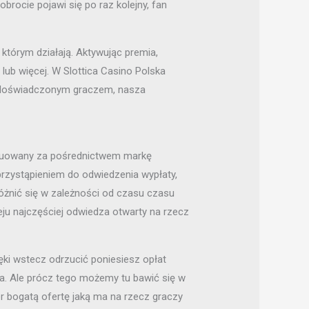
brocie pojawi się po raz kolejny, fan
którym działają. Aktywując premia,
ub więcej. W Slottica Casino Polska
dź doświadczonym graczem, nasza
struowany za pośrednictwem markę
przystąpieniem do odwiedzenia wypłaty,
różnić się w zależności od czasu czasu
eju najczęściej odwiedza otwarty na rzecz
ęki wstecz odrzucić poniesiesz opłat
ta. Ale prócz tego możemy tu bawić się w
er bogatą ofertę jaką ma na rzecz graczy