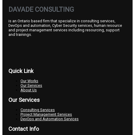
DAVADE CONSULTING
is an Ontario based firm that specialize in consulting services,
DevOps and automation, Cyber Security services, human resource
and project management services including resourcing, support
and trainings.
Quick Link
Our Works
Our Services
About Us
Our Services
Consulting Services
Project Management Services
DevOps and Automation Services
Contact Info