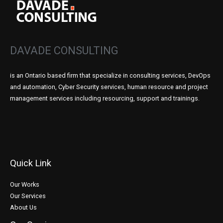
DAVADE CONSULTING
is an Ontario based firm that specialize in consulting services, DevOps
and automation, Cyber Security services, human resource and project
management services including resourcing, support and trainings.
Quick Link
Our Works
Our Services
About Us