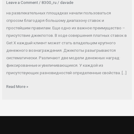
Leave a Comment
/
8300_ru
/
davade
на развлекательных площадках начали пользоваться
спросом благодаря большому диапазону ставок и
простейшим правилам. Еще одно их важное преимущество –
присутствие джекпотов. В ходе совершения платных ставок в
Get X каждый клиент может стать владельцем крупного
денежного вознаграждения. Джекпоты разыгрываются
систематически. Различают две модели денежных наград:
фиксированные и увеличивающиеся. У каждой из
присутствующих разновидностей определенные свойства. […]
Разыгрываемые
Read More »
джекпоты
в
казино
онлайн
Гет
Икс