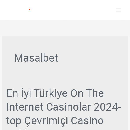
Skip
to
content
Masalbet
En İyi Türkiye On The
Internet Casinolar 2024-
top Çevrimiçi Casino