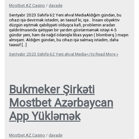
Mostbet AZ Casino
/
davade
Sentyabr 2023 Səhifə 62 Yeni əhval MediaAldığım gündən, bu
cihazı işə devirmək istədim, ən təəsüf ki, işə… İnsanı obyektiv
düzgün eşitmək qabiliyyəti olduqca kafi, problemin aradan
qaldırılmasında qətiyyən bir yardım göstərməmək istəyi 4-5
gündür yeni, həm də nəğd ödənişlə libas yuyan ( blomberq ) maşın
almışam. Aldığım gündən, bu cihazı işə salmaq istədim, daha
təəsüf […]
Sentyabr 2023 Səhifə 62 Yeni əhval Media</tg
Read More »
Bukmeker Şirkəti
Mostbet Azərbaycan
App Yükləmək
Mostbet AZ Casino
/
davade