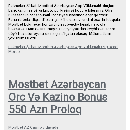
Bukmeker Şirkəti Mostbet Azərbaycan App YükləməkUduşları
bank kartınıza və ya kripto pul kisənizə köçürə bilərsiniz. Ofis
Kurasaonun cahanşümul lisenziyası əsasında əsər göstərir.
Bununla belə, diqqətli olun, çünki hesabınız sındırılıbsa, fırıldaqçılar
Mostbet bukmeker kontorunun subyektiv hesabına iç ola
biləcəklər. Həm də unutmayın ki, qeydiyyatdan keçdikdən sonra
dəyərli aviator oyunu sizin üçün əlçatan olacaq. Məlumatların
yoxlanılması ötrü
Bukmeker Şirkəti Mostbet Azərbaycan App Yükləmək</tg
Read
More »
Mostbet Azərbaycan
Orc Və Kazino Bonus
550 Azn Proloq
Mostbet AZ Casino
/
davade