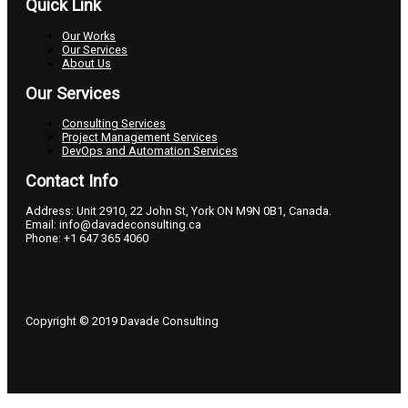
Quick Link
Our Works
Our Services
About Us
Our Services
Consulting Services
Project Management Services
DevOps and Automation Services
Contact Info
Address: Unit 2910, 22 John St, York ON M9N 0B1, Canada.
Email: info@davadeconsulting.ca
Phone: +1 647 365 4060
Copyright © 2019 Davade Consulting